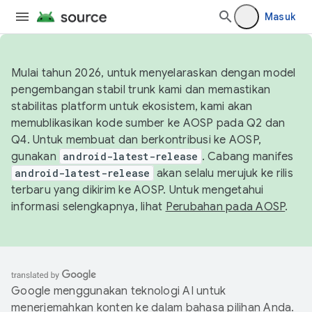
Masuk
Mulai tahun 2026, untuk menyelaraskan dengan model
pengembangan stabil trunk kami dan memastikan
stabilitas platform untuk ekosistem, kami akan
memublikasikan kode sumber ke AOSP pada Q2 dan
Q4. Untuk membuat dan berkontribusi ke AOSP,
gunakan
android-latest-release
. Cabang manifes
android-latest-release
akan selalu merujuk ke rilis
terbaru yang dikirim ke AOSP. Untuk mengetahui
informasi selengkapnya, lihat
Perubahan pada AOSP
.
Google menggunakan teknologi AI untuk
menerjemahkan konten ke dalam bahasa pilihan Anda.