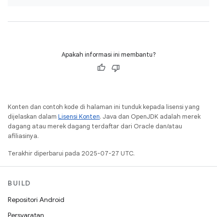
Apakah informasi ini membantu?
Konten dan contoh kode di halaman ini tunduk kepada lisensi yang
dijelaskan dalam
Lisensi Konten
. Java dan OpenJDK adalah merek
dagang atau merek dagang terdaftar dari Oracle dan/atau
afiliasinya.
Terakhir diperbarui pada 2025-07-27 UTC.
BUILD
Repositori Android
Persyaratan