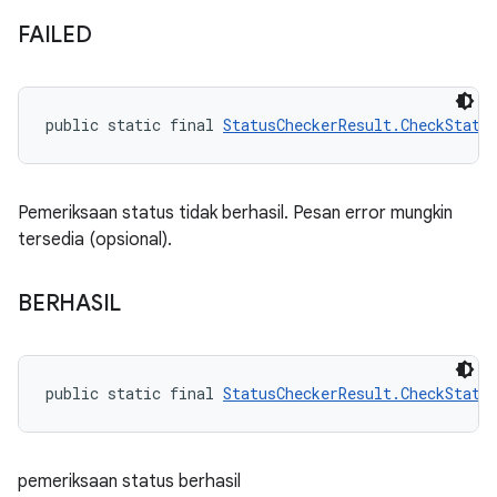
FAILED
public static final 
StatusCheckerResult.CheckStatu
Pemeriksaan status tidak berhasil. Pesan error mungkin
tersedia (opsional).
BERHASIL
public static final 
StatusCheckerResult.CheckStatu
pemeriksaan status berhasil