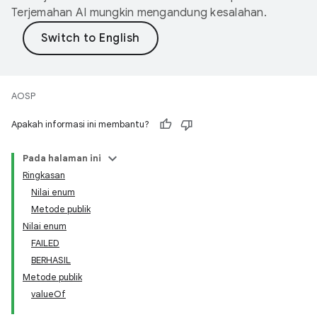
Terjemahan AI mungkin mengandung kesalahan.
AOSP
Apakah informasi ini membantu?
Pada halaman ini
Ringkasan
Nilai enum
Metode publik
Nilai enum
FAILED
BERHASIL
Metode publik
valueOf