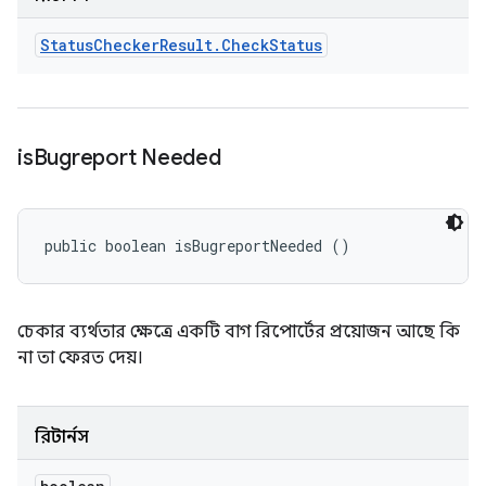
Status
Checker
Result
.
Check
Status
is
Bugreport Needed
public boolean isBugreportNeeded ()
চেকার ব্যর্থতার ক্ষেত্রে একটি বাগ রিপোর্টের প্রয়োজন আছে কি
না তা ফেরত দেয়।
রিটার্নস