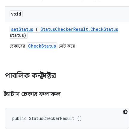
void
set
Status
(
Status
Checker
Result
.
Check
Status
status)
CheckStatus
চেকারের
সেট করে।
পাবলিক কনস্ট্রাক্টর
স্ট্যাটাস চেকার ফলাফল
public StatusCheckerResult ()