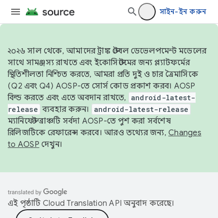
সাইন-ইন করুন
২০২৬ সাল থেকে, আমাদের ট্রাঙ্ক স্টেবল ডেভেলপমেন্ট মডেলের
সাথে সামঞ্জস্য রাখতে এবং ইকোসিস্টেমের জন্য প্ল্যাটফর্মের
স্থিতিশীলতা নিশ্চিত করতে, আমরা প্রতি দুই ও চার ত্রৈমাসিকে
(Q2 এবং Q4) AOSP-তে সোর্স কোড প্রকাশ করব। AOSP
বিল্ড করতে এবং এতে অবদান রাখতে,
android-latest-
release
ব্যবহার করুন।
android-latest-release
ম্যানিফেস্ট ব্রাঞ্চটি সর্বদা AOSP-তে পুশ করা সর্বশেষ
রিলিজটিকে রেফারেন্স করবে। আরও তথ্যের জন্য,
Changes
to AOSP
দেখুন।
এই পৃষ্ঠাটি
Cloud Translation API
অনুবাদ করেছে।