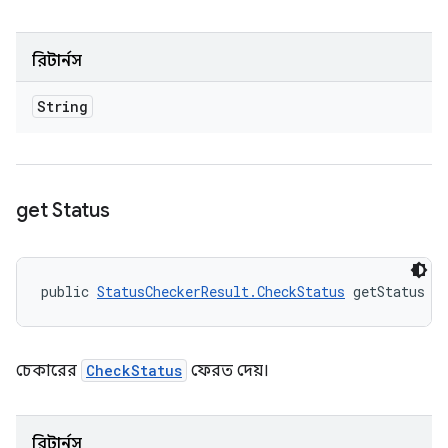
রিটার্নস
String
get Status
public 
StatusCheckerResult.CheckStatus
 getStatus (
চেকারের
CheckStatus
ফেরত দেয়।
রিটার্নস