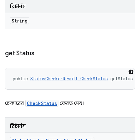
রিটার্নস
String
get Status
public 
StatusCheckerResult.CheckStatus
 getStatus (
চেকারের
CheckStatus
ফেরত দেয়।
রিটার্নস