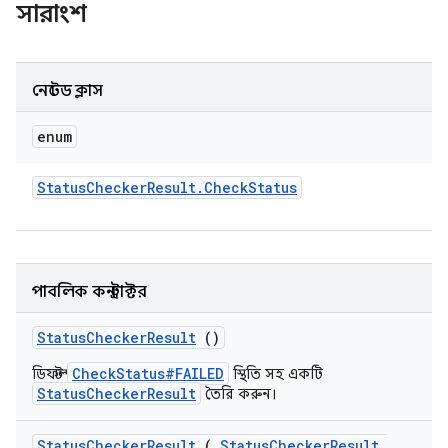
সারাংশ
নেস্টেড ক্লাস
enum
Status
Checker
Result
.
Check
Status
পাবলিক কনস্ট্রাক্টর
Status
Checker
Result
()
CheckStatus#FAILED
ডিফল্ট
স্থিতি সহ একটি
StatusCheckerResult
তৈরি করুন।
Status
Checker
Result
(
Status
Checker
Result
.