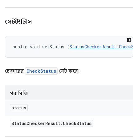
সেট স্ট্যাটাস
public void setStatus (
StatusCheckerResult.CheckSt
চেকারের
CheckStatus
সেট করে।
পরামিতি
status
Status
Checker
Result
.
Check
Status