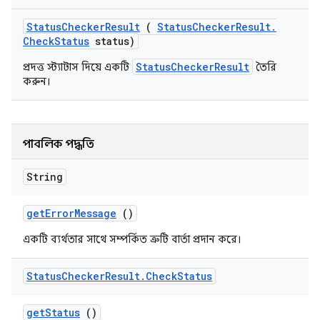
Status
Checker
Result
(
Status
Checker
Result
.
Check
Status
status)
StatusCheckerResult
প্রদত্ত স্ট্যাটাস দিয়ে একটি
তৈরি
করুন।
পাবলিক পদ্ধতি
String
get
Error
Message
()
একটি ব্যর্থতার সাথে সম্পর্কিত ত্রুটি বার্তা প্রদান করে।
Status
Checker
Result
.
Check
Status
get
Status
()