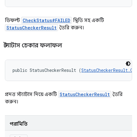
ডিফল্ট
CheckStatus#FAILED
স্থিতি সহ একটি
StatusCheckerResult
তৈরি করুন।
স্ট্যাটাস চেকার ফলাফল
public StatusCheckerResult (
StatusCheckerResult.Ch
প্রদত্ত স্ট্যাটাস দিয়ে একটি
StatusCheckerResult
তৈরি
করুন।
পরামিতি