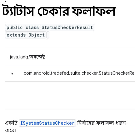
,
স্ট্যাটাস চেকার ফলাফল
public class StatusCheckerResult
extends Object
java.lang.অবজেক্ট
↳
com.android.tradefed.suite.checker.StatusCheckerResul
একটি
ISystemStatusChecker
নির্বাহের ফলাফল ধারণ
করে।