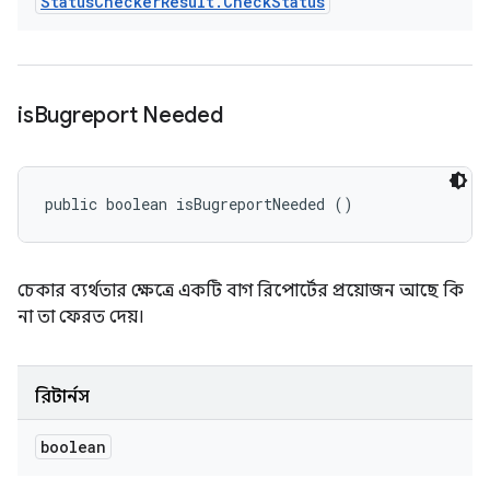
Status
Checker
Result
.
Check
Status
is
Bugreport Needed
public boolean isBugreportNeeded ()
চেকার ব্যর্থতার ক্ষেত্রে একটি বাগ রিপোর্টের প্রয়োজন আছে কি
না তা ফেরত দেয়।
রিটার্নস
boolean