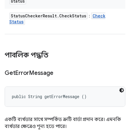
status
Status
Checker
Result
.
Check
Status
Check
:
Status
পাবলিক পদ্ধতি
Get
Error
Message
public String getErrorMessage ()
একটি ব্যর্থতার সাথে সম্পর্কিত ত্রুটি বার্তা প্রদান করে। এমনকি
ব্যর্থতার ক্ষেত্রেও শূন্য হতে পারে।