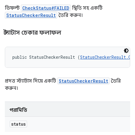
ডিফল্ট
CheckStatus#FAILED
স্থিতি সহ একটি
StatusCheckerResult
তৈরি করুন।
স্ট্যাটাস চেকার ফলাফল
public StatusCheckerResult (
StatusCheckerResult.Ch
প্রদত্ত স্ট্যাটাস দিয়ে একটি
StatusCheckerResult
তৈরি
করুন।
পরামিতি
status