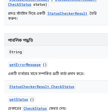
Check
Status
status)
StatusCheckerResult
প্রদত্ত স্ট্যাটাস দিয়ে একটি
তৈরি
করুন।
পাবলিক পদ্ধতি
String
get
Error
Message
()
একটি ব্যর্থতার সাথে সম্পর্কিত ত্রুটি বার্তা প্রদান করে।
Status
Checker
Result
.
Check
Status
get
Status
()
CheckStatus
চেকারের
ফেরত দেয়।