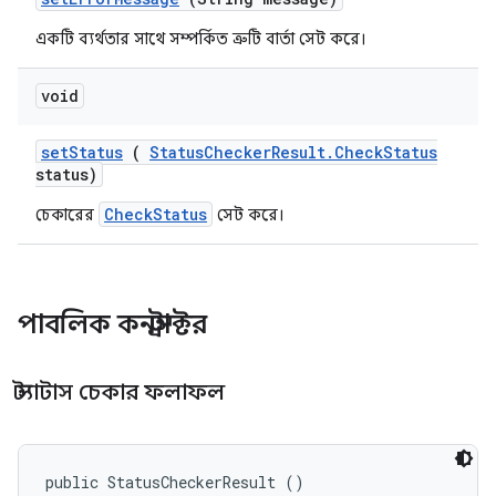
একটি ব্যর্থতার সাথে সম্পর্কিত ত্রুটি বার্তা সেট করে।
void
set
Status
(
Status
Checker
Result
.
Check
Status
status)
CheckStatus
চেকারের
সেট করে।
পাবলিক কনস্ট্রাক্টর
স্ট্যাটাস চেকার ফলাফল
public StatusCheckerResult ()