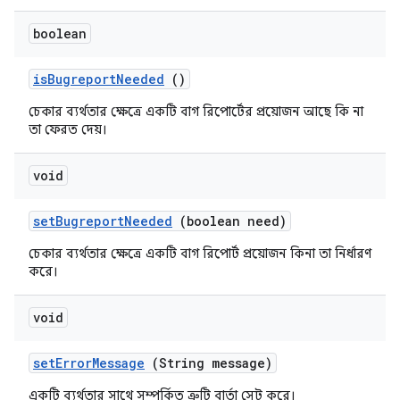
boolean
is
Bugreport
Needed
()
চেকার ব্যর্থতার ক্ষেত্রে একটি বাগ রিপোর্টের প্রয়োজন আছে কি না
তা ফেরত দেয়।
void
set
Bugreport
Needed
(boolean need)
চেকার ব্যর্থতার ক্ষেত্রে একটি বাগ রিপোর্ট প্রয়োজন কিনা তা নির্ধারণ
করে।
void
set
Error
Message
(String message)
একটি ব্যর্থতার সাথে সম্পর্কিত ত্রুটি বার্তা সেট করে।