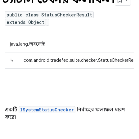
public class StatusCheckerResult
extends Object
java.lang.অবজেক্ট
↳
com.android.tradefed.suite.checker.StatusCheckerResul
একটি
ISystemStatusChecker
নির্বাহের ফলাফল ধারণ
করে।