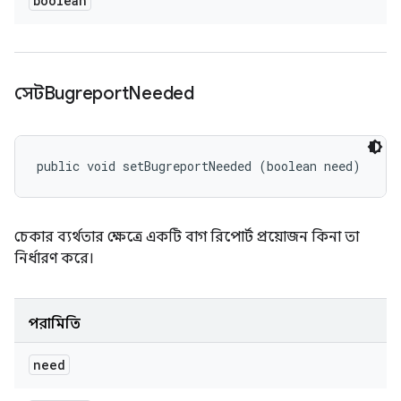
boolean
সেটBugreport
Needed
public void setBugreportNeeded (boolean need)
চেকার ব্যর্থতার ক্ষেত্রে একটি বাগ রিপোর্ট প্রয়োজন কিনা তা
নির্ধারণ করে।
পরামিতি
need