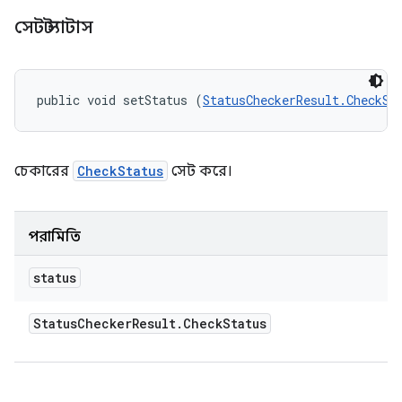
সেট স্ট্যাটাস
public void setStatus (
StatusCheckerResult.CheckSt
চেকারের
CheckStatus
সেট করে।
পরামিতি
status
Status
Checker
Result
.
Check
Status