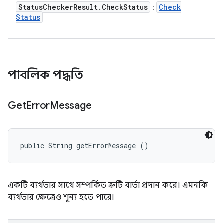
Status
Checker
Result
.
Check
Status
Check
:
Status
পাবলিক পদ্ধতি
Get
Error
Message
public String getErrorMessage ()
একটি ব্যর্থতার সাথে সম্পর্কিত ত্রুটি বার্তা প্রদান করে। এমনকি
ব্যর্থতার ক্ষেত্রেও শূন্য হতে পারে।