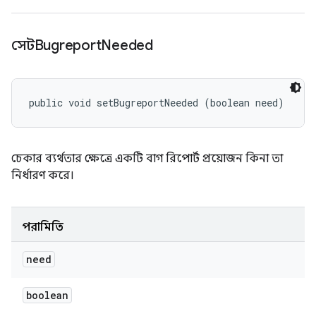
সেটBugreport
Needed
public void setBugreportNeeded (boolean need)
চেকার ব্যর্থতার ক্ষেত্রে একটি বাগ রিপোর্ট প্রয়োজন কিনা তা
নির্ধারণ করে।
পরামিতি
need
boolean