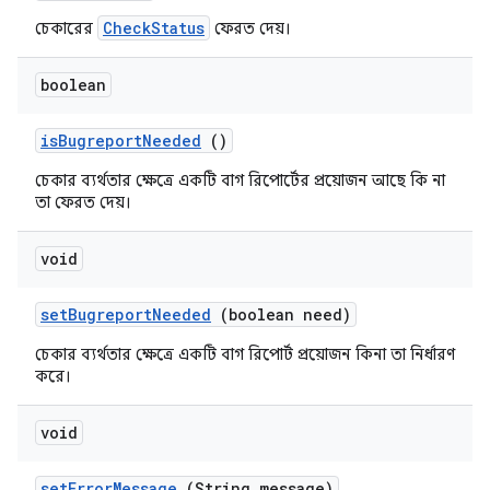
CheckStatus
চেকারের
ফেরত দেয়।
boolean
is
Bugreport
Needed
()
চেকার ব্যর্থতার ক্ষেত্রে একটি বাগ রিপোর্টের প্রয়োজন আছে কি না
তা ফেরত দেয়।
void
set
Bugreport
Needed
(boolean need)
চেকার ব্যর্থতার ক্ষেত্রে একটি বাগ রিপোর্ট প্রয়োজন কিনা তা নির্ধারণ
করে।
void
set
Error
Message
(String message)