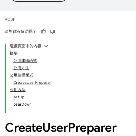
AOSP
這對你有幫助嗎？
這個頁面中的內容
摘要
公用建構函式
公用方法
公用建構函式
CreateUserPreparer
公用方法
setUp
tearDown
Create
User
Preparer