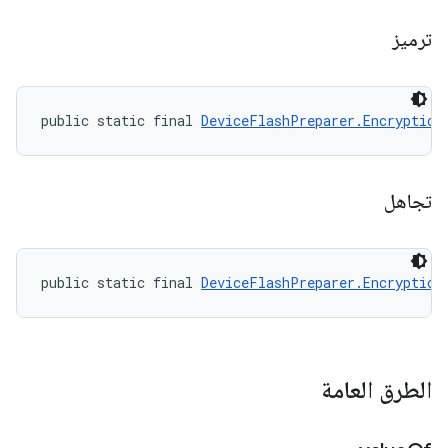
ترميز
public static final 
DeviceFlashPreparer.Encryption
تجاهل
public static final 
DeviceFlashPreparer.Encryption
الطرق العامة