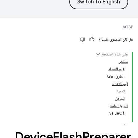
AOSP
هل كان المحتوى مفيدًا؟
على هذه الصفحة
ملخّص
قيم التعداد
الطرق العامة
قيم التعداد
ترميز
تجاهل
الطرق العامة
valueOf
Device
Flash
Preparer
.