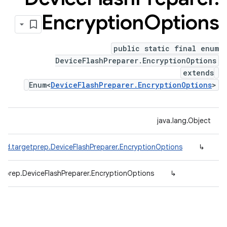
Encryption
Options
public static final enum
DeviceFlashPreparer.EncryptionOptions
extends
Enum<
DeviceFlashPreparer.EncryptionOptions
>
java.lang.Object
fed.targetprep.DeviceFlashPreparer.EncryptionOptions
↳
etprep.DeviceFlashPreparer.EncryptionOptions
↳