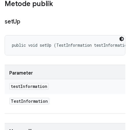
Metode publik
set
Up
public void setUp (TestInformation testInformation
Parameter
test
Information
Test
Information