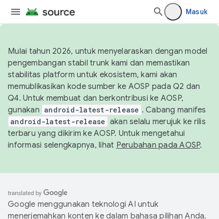
Masuk
Mulai tahun 2026, untuk menyelaraskan dengan model
pengembangan stabil trunk kami dan memastikan
stabilitas platform untuk ekosistem, kami akan
memublikasikan kode sumber ke AOSP pada Q2 dan
Q4. Untuk membuat dan berkontribusi ke AOSP,
gunakan
android-latest-release
. Cabang manifes
android-latest-release
akan selalu merujuk ke rilis
terbaru yang dikirim ke AOSP. Untuk mengetahui
informasi selengkapnya, lihat
Perubahan pada AOSP
.
Google menggunakan teknologi AI untuk
menerjemahkan konten ke dalam bahasa pilihan Anda.