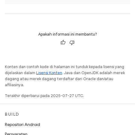
Apakah informasi ini membantu?
Konten dan contoh kode di halaman ini tunduk kepada lisensi yang
dijelaskan dalam
Lisensi Konten
. Java dan OpenJDK adalah merek
dagang atau merek dagang terdaftar dari Oracle dan/atau
afiliasinya.
Terakhir diperbarui pada 2025-07-27 UTC.
BUILD
Repositori Android
Persyaratan