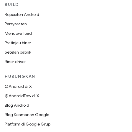
BUILD
Repositori Android
Persyaratan
Mendownload
Pratinjau biner
Setelan pabrik
Biner driver
HUBUNGKAN
@Android di X
@AndroidDev di X
Blog Android
Blog Keamanan Google
Platform di Google Grup