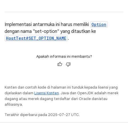
Implementasi antarmuka ini harus memiliki
Option
dengan nama "set-option" yang ditautkan ke
HostTest#SET_OPTION_NAME
.
Apakah informasi ini membantu?
Konten dan contoh kode di halaman ini tunduk kepada lisensi yang
dijelaskan dalam
Lisensi Konten
. Java dan OpenJDK adalah merek
dagang atau merek dagang terdaftar dari Oracle dan/atau
afiliasinya.
Terakhir diperbarui pada 2025-07-27 UTC.