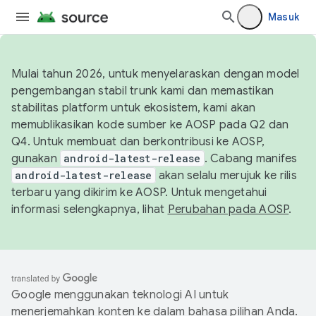
Masuk
Mulai tahun 2026, untuk menyelaraskan dengan model
pengembangan stabil trunk kami dan memastikan
stabilitas platform untuk ekosistem, kami akan
memublikasikan kode sumber ke AOSP pada Q2 dan
Q4. Untuk membuat dan berkontribusi ke AOSP,
gunakan
android-latest-release
. Cabang manifes
android-latest-release
akan selalu merujuk ke rilis
terbaru yang dikirim ke AOSP. Untuk mengetahui
informasi selengkapnya, lihat
Perubahan pada AOSP
.
Google menggunakan teknologi AI untuk
menerjemahkan konten ke dalam bahasa pilihan Anda.