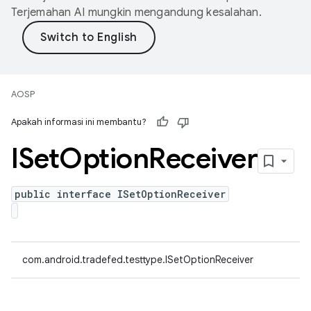
Terjemahan AI mungkin mengandung kesalahan.
AOSP
Apakah informasi ini membantu?
ISet
Option
Receiver
public interface ISetOptionReceiver
com.android.tradefed.testtype.ISetOptionReceiver