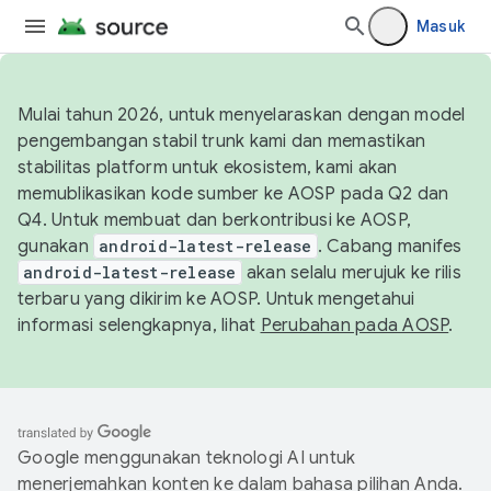
Masuk
Mulai tahun 2026, untuk menyelaraskan dengan model
pengembangan stabil trunk kami dan memastikan
stabilitas platform untuk ekosistem, kami akan
memublikasikan kode sumber ke AOSP pada Q2 dan
Q4. Untuk membuat dan berkontribusi ke AOSP,
gunakan
android-latest-release
. Cabang manifes
android-latest-release
akan selalu merujuk ke rilis
terbaru yang dikirim ke AOSP. Untuk mengetahui
informasi selengkapnya, lihat
Perubahan pada AOSP
.
Google menggunakan teknologi AI untuk
menerjemahkan konten ke dalam bahasa pilihan Anda.