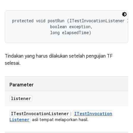
protected void postRun (ITestInvocationListener lis
                boolean exception, 

                long elapsedTime)
Tindakan yang harus dilakukan setelah pengujian TF
selesai.
Parameter
listener
ITest
Invocation
Listener
ITest
Invocation
:
Listener
asli tempat melaporkan hasil.