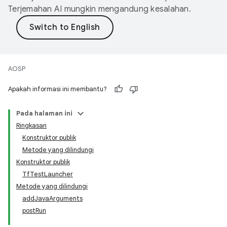
Terjemahan AI mungkin mengandung kesalahan.
AOSP
Apakah informasi ini membantu?
Pada halaman ini
Ringkasan
Konstruktor publik
Metode yang dilindungi
Konstruktor publik
TfTestLauncher
Metode yang dilindungi
addJavaArguments
postRun