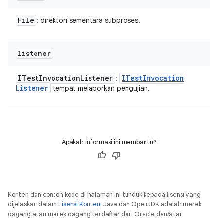
File
: direktori sementara subproses.
listener
ITest
Invocation
Listener
ITest
Invocation
:
Listener
tempat melaporkan pengujian.
Apakah informasi ini membantu?
Konten dan contoh kode di halaman ini tunduk kepada lisensi yang
dijelaskan dalam
Lisensi Konten
. Java dan OpenJDK adalah merek
dagang atau merek dagang terdaftar dari Oracle dan/atau