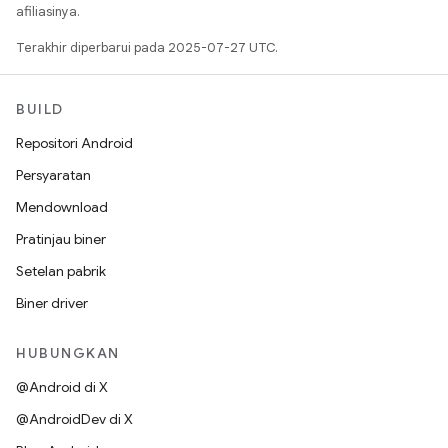
afiliasinya.
Terakhir diperbarui pada 2025-07-27 UTC.
BUILD
Repositori Android
Persyaratan
Mendownload
Pratinjau biner
Setelan pabrik
Biner driver
HUBUNGKAN
@Android di X
@AndroidDev di X