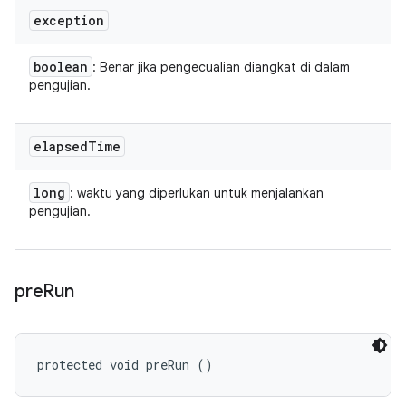
exception
boolean
: Benar jika pengecualian diangkat di dalam
pengujian.
elapsed
Time
long
: waktu yang diperlukan untuk menjalankan
pengujian.
pre
Run
protected void preRun ()