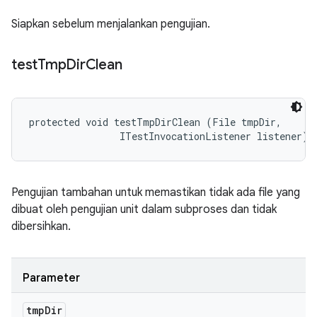
Siapkan sebelum menjalankan pengujian.
test
Tmp
Dir
Clean
protected void testTmpDirClean (File tmpDir, 

                ITestInvocationListener listener)
Pengujian tambahan untuk memastikan tidak ada file yang
dibuat oleh pengujian unit dalam subproses dan tidak
dibersihkan.
Parameter
tmp
Dir