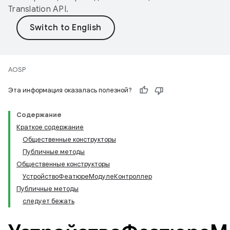
Translation API
.
AOSP
Эта информация оказалась полезной?
Содержание
Краткое содержание
Общественные конструкторы
Публичные методы
Общественные конструкторы
УстройствоФеатюреМодулеКонтроллер
Публичные методы
следует бежать