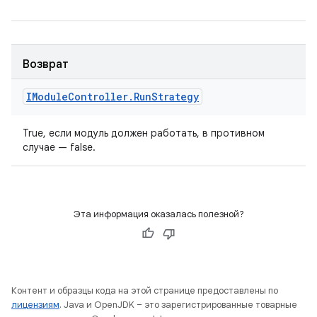
Возврат
IModule
Controller
.
Run
Strategy
True, если модуль должен работать, в противном
случае — false.
Эта информация оказалась полезной?
Контент и образцы кода на этой странице предоставлены по
лицензиям
. Java и OpenJDK – это зарегистрированные товарные