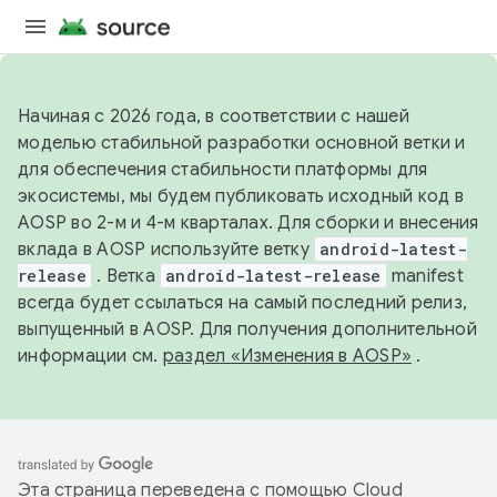
Начиная с 2026 года, в соответствии с нашей
моделью стабильной разработки основной ветки и
для обеспечения стабильности платформы для
экосистемы, мы будем публиковать исходный код в
AOSP во 2-м и 4-м кварталах. Для сборки и внесения
вклада в AOSP используйте ветку
android-latest-
release
. Ветка
android-latest-release
manifest
всегда будет ссылаться на самый последний релиз,
выпущенный в AOSP. Для получения дополнительной
информации см.
раздел «Изменения в AOSP»
.
Эта страница переведена с помощью
Cloud