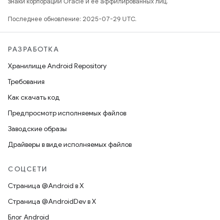
знаки корпорации Oracle и ее аффилированных лиц.
Последнее обновление: 2025-07-29 UTC.
РАЗРАБОТКА
Хранилище Android Repository
Требования
Как скачать код
Предпросмотр исполняемых файлов
Заводские образы
Драйверы в виде исполняемых файлов
СОЦСЕТИ
Страница @Android в X
Страница @AndroidDev в X
Блог Android