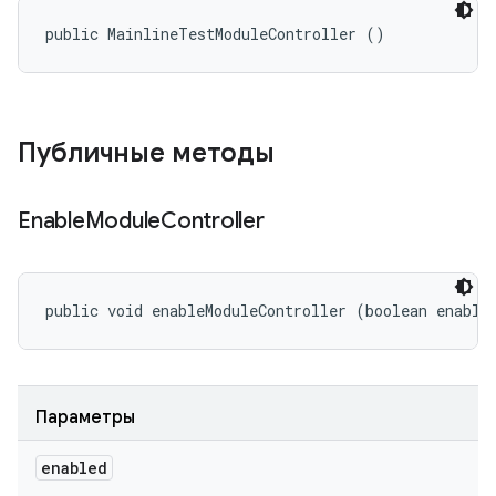
public MainlineTestModuleController ()
Публичные методы
Enable
Module
Controller
public void enableModuleController (boolean enable
Параметры
enabled