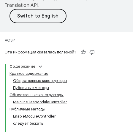
Translation API
.
AOSP
Эта информация оказалась полезной?
Содержание
Краткое содержание
Общественные конструкторы
Публичные методы
Общественные конструкторы
MainlineTestModuleController
Публичные методы
EnableModuleController
следует бежать