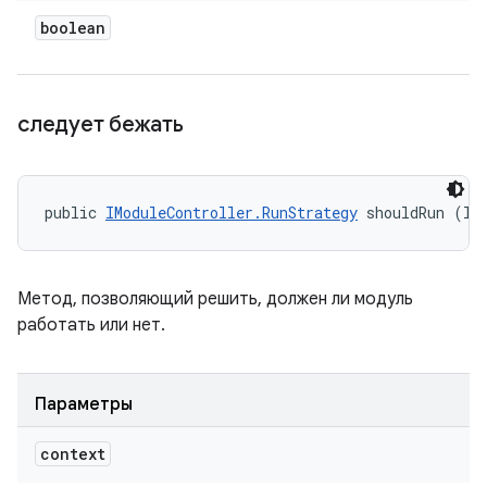
boolean
следует бежать
public 
IModuleController.RunStrategy
 shouldRun (II
Метод, позволяющий решить, должен ли модуль
работать или нет.
Параметры
context