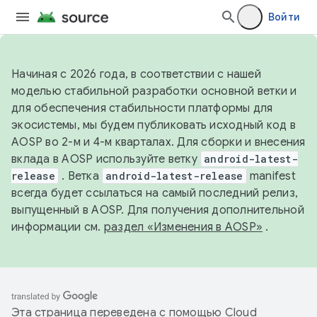
Войти
Начиная с 2026 года, в соответствии с нашей
моделью стабильной разработки основной ветки и
для обеспечения стабильности платформы для
экосистемы, мы будем публиковать исходный код в
AOSP во 2-м и 4-м кварталах. Для сборки и внесения
вклада в AOSP используйте ветку
android-latest-
release
. Ветка
android-latest-release
manifest
всегда будет ссылаться на самый последний релиз,
выпущенный в AOSP. Для получения дополнительной
информации см.
раздел «Изменения в AOSP»
.
Эта страница переведена с помощью
Cloud