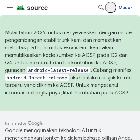
Masuk
Mulai tahun 2026, untuk menyelaraskan dengan model
pengembangan stabil trunk kami dan memastikan
stabilitas platform untuk ekosistem, kami akan
memublikasikan kode sumber ke AOSP pada Q2 dan
Q4. Untuk membuat dan berkontribusi ke AOSP,
gunakan
android-latest-release
. Cabang manifes
android-latest-release
akan selalu merujuk ke rilis
terbaru yang dikirim ke AOSP. Untuk mengetahui
informasi selengkapnya, lihat
Perubahan pada AOSP
.
Google menggunakan teknologi AI untuk
menerjemahkan konten ke dalam bahasa pilihan Anda.