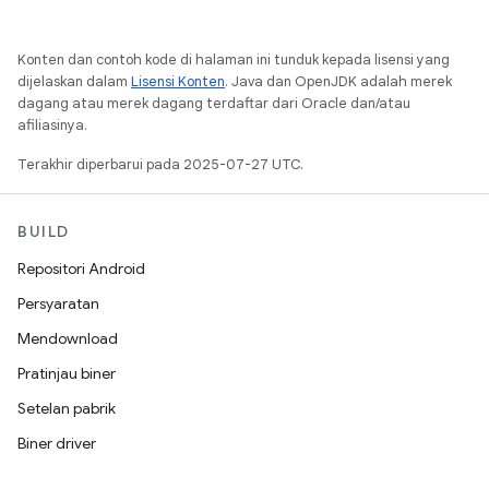
Konten dan contoh kode di halaman ini tunduk kepada lisensi yang
dijelaskan dalam
Lisensi Konten
. Java dan OpenJDK adalah merek
dagang atau merek dagang terdaftar dari Oracle dan/atau
afiliasinya.
Terakhir diperbarui pada 2025-07-27 UTC.
BUILD
Repositori Android
Persyaratan
Mendownload
Pratinjau biner
Setelan pabrik
Biner driver