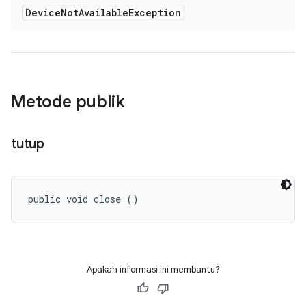
Device
Not
Available
Exception
Metode publik
tutup
public void close ()
Apakah informasi ini membantu?