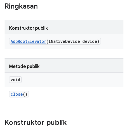
Ringkasan
Konstruktor publik
Adb
Root
Elevator
(INative
Device device)
Metode publik
void
close
()
Konstruktor publik