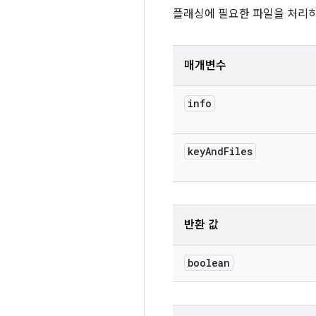
플래싱에 필요한 파일을 처리하고
매개변수
info
key
And
Files
반환 값
boolean