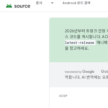
문서
Android 코드 검색
2026년부터 트렁크 안정
스 코드를 게시합니다. A
latest-release
매니페스
을 참고하세요.
Go
역합니다. AI 번역에는 오
AOSP