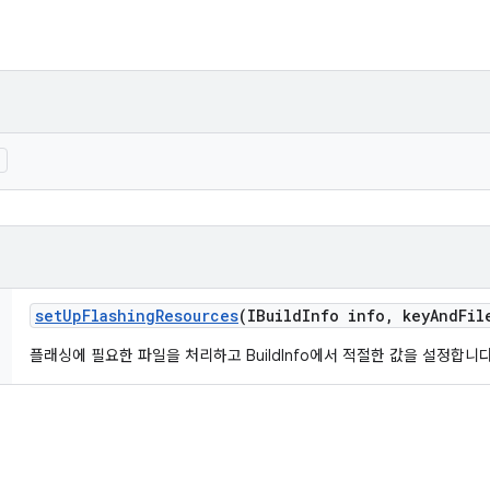
)
set
Up
Flashing
Resources
(IBuild
Info info
,
key
And
Fil
플래싱에 필요한 파일을 처리하고 BuildInfo에서 적절한 값을 설정합니다