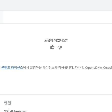
도움이 되었나요?
는
콘텐츠 라이선스
에서 설명하는 라이선스가 적용됩니다. 자바 및 OpenJDK는 Oracl
연결
X의 @Android