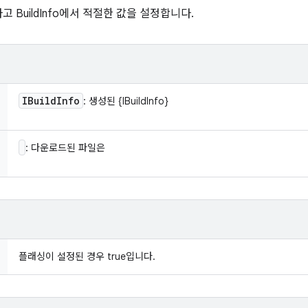
 BuildInfo에서 적절한 값을 설정합니다.
IBuild
Info
: 생성된 {IBuildInfo}
: 다운로드된 파일은
플래싱이 설정된 경우 true입니다.