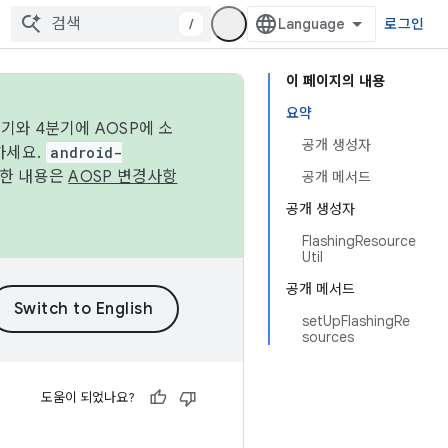
/
로그인
이 페이지의 내용
요약
기와 4분기에 AOSP에 소
공개 생성자
하세요.
android-
세한 내용은
AOSP 변경사항
공개 메서드
공개 생성자
FlashingResource
Util
공개 메서드
setUpFlashingRe
sources
도움이 되었나요?