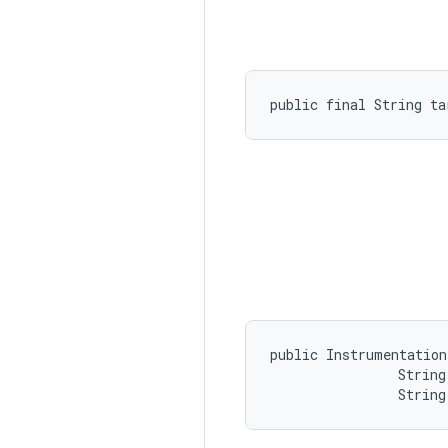
public final String ta
public Instrumentation
                String
                String