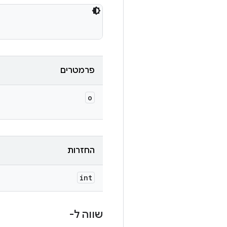
פרמטרים
o
החזרות
int
שווה ל-