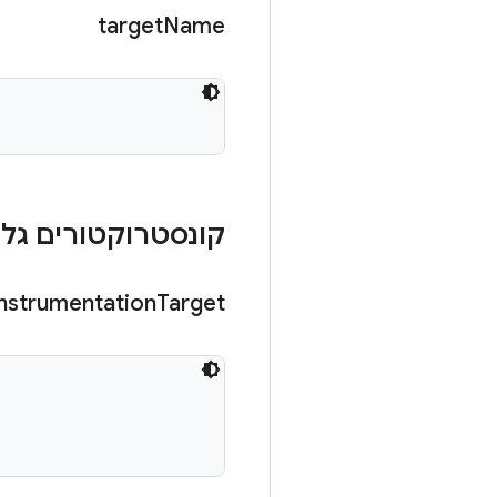
target
Name
קונסטרוקטורים גלוי
Instrumentation
Target