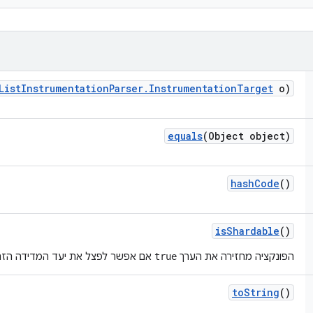
List
Instrumentation
Parser
.
Instrumentation
Target
o)
equals
(Object object)
hash
Code
()
is
Shardable
()
הפונקציה מחזירה את הערך
אם אפשר לפצל את יעד המדידה הזה
true
to
String
()