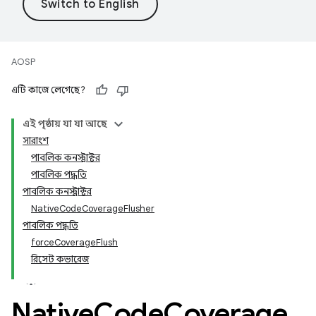
AOSP
এটি কাজে লেগেছে?
এই পৃষ্ঠায় যা যা আছে
সারাংশ
পাবলিক কনস্ট্রাক্টর
পাবলিক পদ্ধতি
পাবলিক কনস্ট্রাক্টর
NativeCodeCoverageFlusher
পাবলিক পদ্ধতি
forceCoverageFlush
রিসেট কভারেজ
Native
Code
Coverage