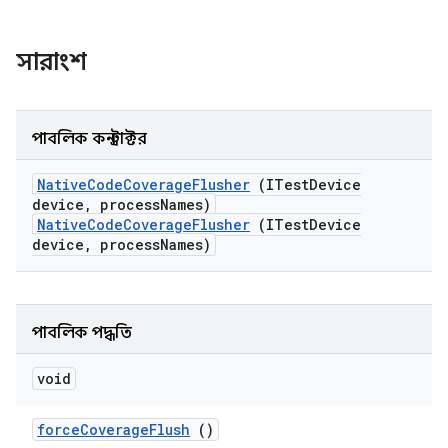
সারাংশ
পাবলিক কনস্ট্রাক্টর
Native
Code
Coverage
Flusher
(ITest
Device
device
,
process
Names)
NativeCodeCoverageFlusher
(ITestDevice
device, processNames)
পাবলিক পদ্ধতি
void
force
Coverage
Flush
()