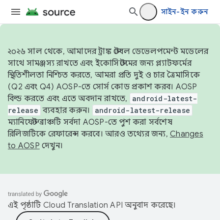
সাইন-ইন করুন
২০২৬ সাল থেকে, আমাদের ট্রাঙ্ক স্টেবল ডেভেলপমেন্ট মডেলের
সাথে সামঞ্জস্য রাখতে এবং ইকোসিস্টেমের জন্য প্ল্যাটফর্মের
স্থিতিশীলতা নিশ্চিত করতে, আমরা প্রতি দুই ও চার ত্রৈমাসিকে
(Q2 এবং Q4) AOSP-তে সোর্স কোড প্রকাশ করব। AOSP
বিল্ড করতে এবং এতে অবদান রাখতে,
android-latest-
release
ব্যবহার করুন।
android-latest-release
ম্যানিফেস্ট ব্রাঞ্চটি সর্বদা AOSP-তে পুশ করা সর্বশেষ
রিলিজটিকে রেফারেন্স করবে। আরও তথ্যের জন্য,
Changes
to AOSP
দেখুন।
এই পৃষ্ঠাটি
Cloud Translation API
অনুবাদ করেছে।