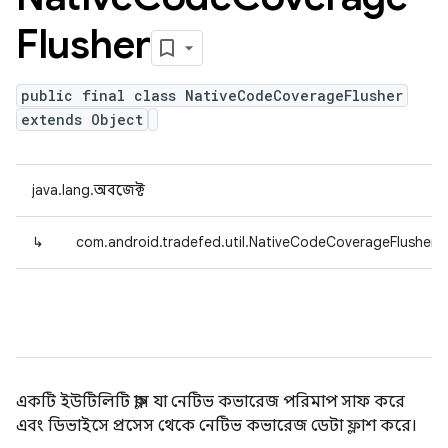
Flusher
public final class NativeCodeCoverageFlusher
extends Object
java.lang.অবজেক্ট
↳
com.android.tradefed.util.NativeCodeCoverageFlusher
একটি ইউটিলিটি ক্লাস যা নেটিভ কভারেজ পরিমাপ সাফ করে
এবং ডিভাইসে প্রসেস থেকে নেটিভ কভারেজ ডেটা ফ্লাশ করে।