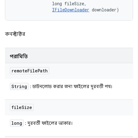
                long fileSize, 

IFileDownloader
 downloader)
কনস্ট্রাক্টর
পরামিতি
remote
File
Path
String
: ডাউনলোড করার জন্য ফাইলের দূরবর্তী পথ।
file
Size
long
: দূরবর্তী ফাইলের আকার।