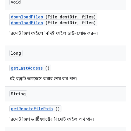
void
download
Files
(File dest
Dir
,
files)
downloadFiles
(File destDir, files)
রিমোট জিপ ফাইলে নির্দিষ্ট ফাইল ডাউনলোড করুন।
long
get
Last
Access
()
এই বস্তুটি অ্যাক্সেস করার শেষ বার পান।
String
get
Remote
File
Path
()
রিমোট জিপ আর্টিফ্যাক্টের রিমোট ফাইল পাথ পান।