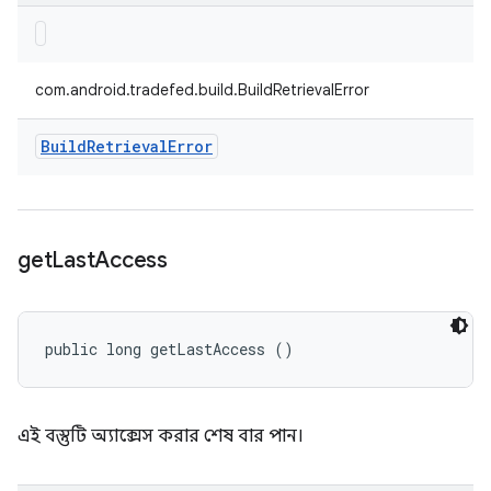
com.android.tradefed.build.BuildRetrievalError
Build
Retrieval
Error
get
Last
Access
public long getLastAccess ()
এই বস্তুটি অ্যাক্সেস করার শেষ বার পান।