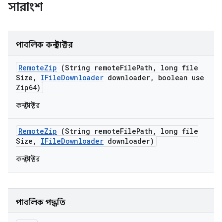
সারাংশ
পাবলিক কনস্ট্রাক্টর
Remote
Zip
(String remote
File
Path
,
long file
Size
,
IFile
Downloader
downloader
,
boolean use
Zip64)
কনস্ট্রাক্টর
Remote
Zip
(String remote
File
Path
,
long file
Size
,
IFile
Downloader
downloader)
কনস্ট্রাক্টর
পাবলিক পদ্ধতি