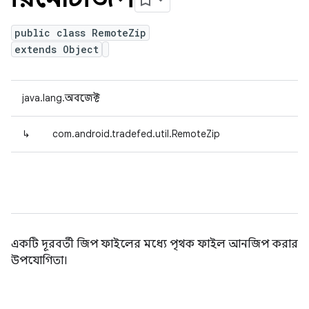
public class RemoteZip
extends Object
java.lang.অবজেক্ট
↳
com.android.tradefed.util.RemoteZip
একটি দূরবর্তী জিপ ফাইলের মধ্যে পৃথক ফাইল আনজিপ করার
উপযোগিতা।