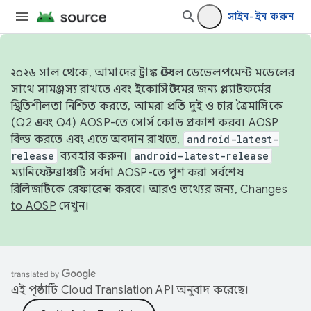
সাইন-ইন করুন
২০২৬ সাল থেকে, আমাদের ট্রাঙ্ক স্টেবল ডেভেলপমেন্ট মডেলের
সাথে সামঞ্জস্য রাখতে এবং ইকোসিস্টেমের জন্য প্ল্যাটফর্মের
স্থিতিশীলতা নিশ্চিত করতে, আমরা প্রতি দুই ও চার ত্রৈমাসিকে
(Q2 এবং Q4) AOSP-তে সোর্স কোড প্রকাশ করব। AOSP
বিল্ড করতে এবং এতে অবদান রাখতে,
android-latest-
release
ব্যবহার করুন।
android-latest-release
ম্যানিফেস্ট ব্রাঞ্চটি সর্বদা AOSP-তে পুশ করা সর্বশেষ
রিলিজটিকে রেফারেন্স করবে। আরও তথ্যের জন্য,
Changes
to AOSP
দেখুন।
এই পৃষ্ঠাটি
Cloud Translation API
অনুবাদ করেছে।