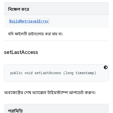
নিক্ষেপ করে
Build
Retrieval
Error
যদি ফাইলটি ডাউনলোড করা যায় না।
set
Last
Access
public void setLastAccess (long timestamp)
অবজেক্টের শেষ অ্যাক্সেস টাইমস্ট্যাম্প আপডেট করুন।
পরামিতি