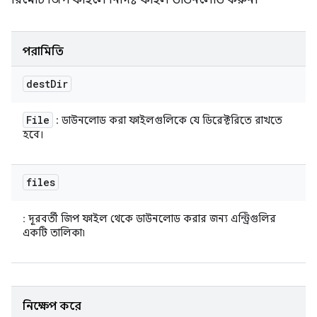
রিমোট জিপ ফাইলে নির্দিষ্ট ফাইল ডাউনলোড করুন।
পরামিতি
dest
Dir
File
: ডাউনলোড করা ফাইলগুলিকে যে ডিরেক্টরিতে রাখতে
হবে।
files
: দূরবর্তী জিপ ফাইল থেকে ডাউনলোড করার জন্য এন্ট্রিগুলির
একটি তালিকা৷
নিক্ষেপ করে