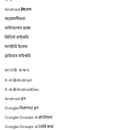
Android স্টোরেজ
প্রয়োজনীয়তা
ডাউনলোড হচ্ছে
প্রিভিউ বাইনারি
ফ্যাক্টরি ইমেজ
ড্রাইভার বাইনারি
কানেক্ট করুন
X-এ @Android
X-এ @AndroidDev
Android ব্লগ
Google নিরাপত্তা ব্লগ
Google Groups-এ প্ল্যাটফর্ম
Google Groups-এ তৈরি করা