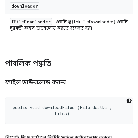
downloader
IFile
Downloader
: একটি @{link IFileDownloader} একটি
দূরবর্তী ফাইল ডাউনলোড করতে ব্যবহৃত হয়।
পাবলিক পদ্ধতি
ফাইল ডাউনলোড করুন
public void downloadFiles (File destDir, 

 files)