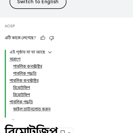
AOSP
এটি কাজে লেগেছে?
এই পৃষ্ঠায় যা যা আছে
সারাংশ
পাবলিক কনস্ট্রাক্টর
পাবলিক পদ্ধতি
পাবলিক কনস্ট্রাক্টর
রিমোটজিপ
রিমোটজিপ
পাবলিক পদ্ধতি
ফাইল ডাউনলোড করুন
রিমোটজিপ