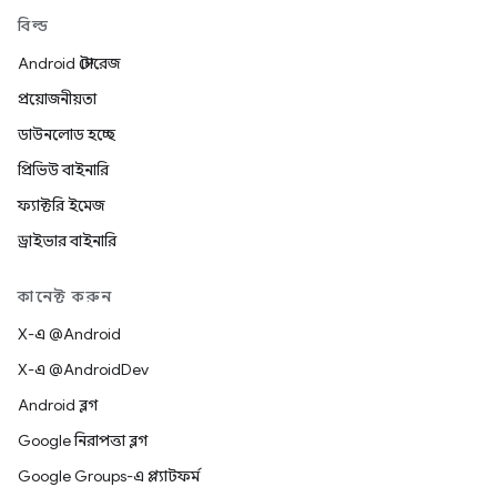
বিল্ড
Android স্টোরেজ
প্রয়োজনীয়তা
ডাউনলোড হচ্ছে
প্রিভিউ বাইনারি
ফ্যাক্টরি ইমেজ
ড্রাইভার বাইনারি
কানেক্ট করুন
X-এ @Android
X-এ @AndroidDev
Android ব্লগ
Google নিরাপত্তা ব্লগ
Google Groups-এ প্ল্যাটফর্ম