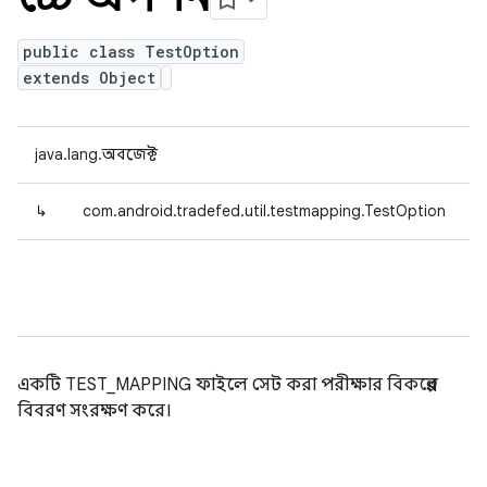
public class TestOption
extends Object
java.lang.অবজেক্ট
↳
com.android.tradefed.util.testmapping.TestOption
একটি TEST_MAPPING ফাইলে সেট করা পরীক্ষার বিকল্পের
বিবরণ সংরক্ষণ করে।