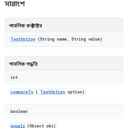
সারাংশ
পাবলিক কনস্ট্রাক্টর
Test
Option
(String name
,
String value)
পাবলিক পদ্ধতি
int
compare
To
(
Test
Option
option)
boolean
equals
(Object obj)