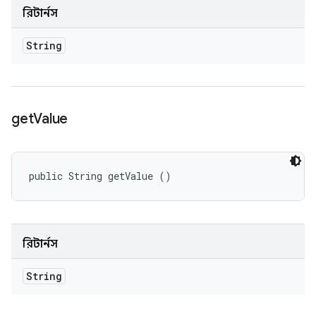
রিটার্নস
String
get
Value
public String getValue ()
রিটার্নস
String