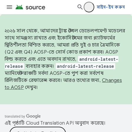
সাইন-ইন করুন
২০২৬ সাল থেকে, আমাদের ট্রাঙ্ক স্টেবল ডেভেলপমেন্ট মডেলের
সাথে সামঞ্জস্য রাখতে এবং ইকোসিস্টেমের জন্য প্ল্যাটফর্মের
স্থিতিশীলতা নিশ্চিত করতে, আমরা প্রতি দুই ও চার ত্রৈমাসিকে
(Q2 এবং Q4) AOSP-তে সোর্স কোড প্রকাশ করব। AOSP
বিল্ড করতে এবং এতে অবদান রাখতে,
android-latest-
release
ব্যবহার করুন।
android-latest-release
ম্যানিফেস্ট ব্রাঞ্চটি সর্বদা AOSP-তে পুশ করা সর্বশেষ
রিলিজটিকে রেফারেন্স করবে। আরও তথ্যের জন্য,
Changes
to AOSP
দেখুন।
এই পৃষ্ঠাটি
Cloud Translation API
অনুবাদ করেছে।