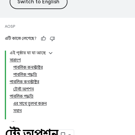
AOSP
এটি কাজে লেগেছে?
এই পৃষ্ঠায় যা যা আছে
সারাংশ
পাবলিক কনস্ট্রাক্টর
পাবলিক পদ্ধতি
পাবলিক কনস্ট্রাক্টর
টেস্ট অপশন
পাবলিক পদ্ধতি
এর সাথে তুলনা করুন
সমান
টেস্ট অপশন