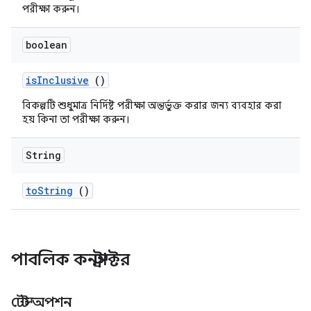
পরীক্ষা করুন।
boolean
is
Inclusive
()
বিকল্পটি শুধুমাত্র নির্দিষ্ট পরীক্ষা অন্তর্ভুক্ত করার জন্য ব্যবহার করা
হয় কিনা তা পরীক্ষা করুন।
String
to
String
()
পাবলিক কনস্ট্রাক্টর
টেস্ট অপশন