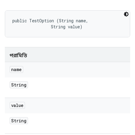
public TestOption (String name, 

                String value)
পরামিতি
name
String
value
String