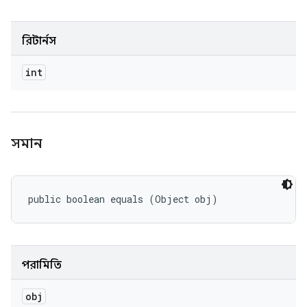
রিটার্নস
int
সমান
public boolean equals (Object obj)
পরামিতি
obj