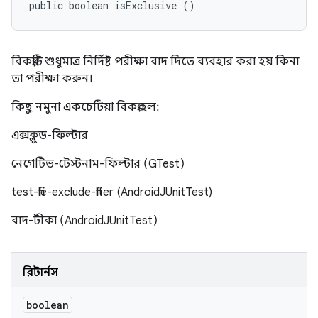
public boolean isExclusive ()
বিকল্পটি শুধুমাত্র নির্দিষ্ট পরীক্ষা বাদ দিতে ব্যবহার করা হয় কিনা
তা পরীক্ষা করুন।
কিছু নমুনা একচেটিয়া বিকল্প হল:
এক্সক্লুড-ফিল্টার
নেগেটিভ-টেস্টনাম-ফিল্টার (GTest)
test-file-exclude-filter (AndroidJUnitTest)
বাদ-টীকা (AndroidJUnitTest)
রিটার্নস
boolean