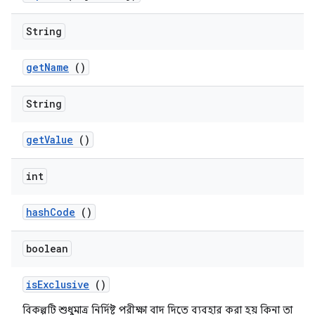
String
get
Name
()
String
get
Value
()
int
hash
Code
()
boolean
is
Exclusive
()
বিকল্পটি শুধুমাত্র নির্দিষ্ট পরীক্ষা বাদ দিতে ব্যবহার করা হয় কিনা তা