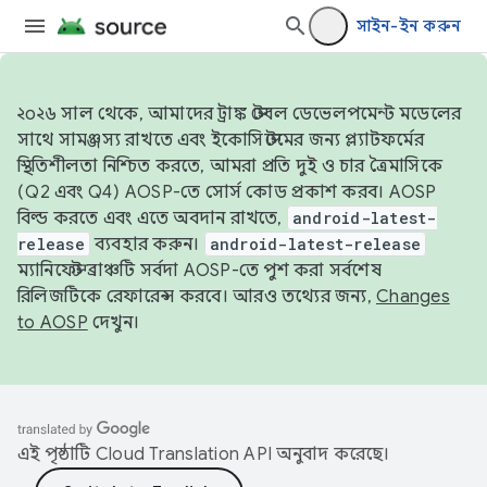
সাইন-ইন করুন
২০২৬ সাল থেকে, আমাদের ট্রাঙ্ক স্টেবল ডেভেলপমেন্ট মডেলের
সাথে সামঞ্জস্য রাখতে এবং ইকোসিস্টেমের জন্য প্ল্যাটফর্মের
স্থিতিশীলতা নিশ্চিত করতে, আমরা প্রতি দুই ও চার ত্রৈমাসিকে
(Q2 এবং Q4) AOSP-তে সোর্স কোড প্রকাশ করব। AOSP
বিল্ড করতে এবং এতে অবদান রাখতে,
android-latest-
release
ব্যবহার করুন।
android-latest-release
ম্যানিফেস্ট ব্রাঞ্চটি সর্বদা AOSP-তে পুশ করা সর্বশেষ
রিলিজটিকে রেফারেন্স করবে। আরও তথ্যের জন্য,
Changes
to AOSP
দেখুন।
এই পৃষ্ঠাটি
Cloud Translation API
অনুবাদ করেছে।