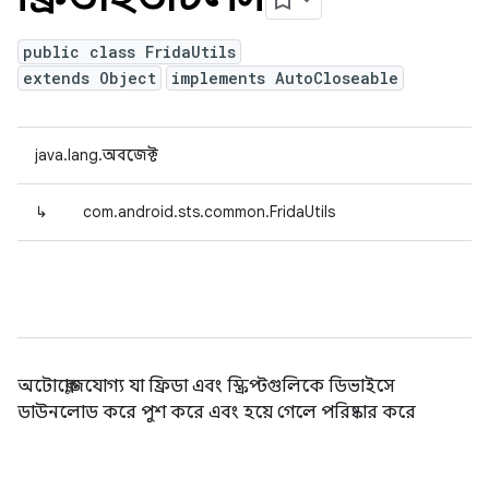
public class FridaUtils
extends Object
implements AutoCloseable
java.lang.অবজেক্ট
↳
com.android.sts.common.FridaUtils
অটোক্লোজযোগ্য যা ফ্রিডা এবং স্ক্রিপ্টগুলিকে ডিভাইসে
ডাউনলোড করে পুশ করে এবং হয়ে গেলে পরিষ্কার করে