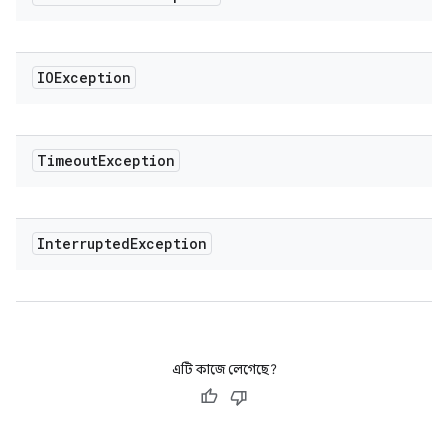
IOException
Timeout
Exception
Interrupted
Exception
এটি কাজে লেগেছে?