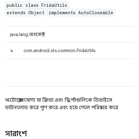
public class FridaUtils
extends Object
implements AutoCloseable
java.lang.অবজেক্ট
↳
com.android.sts.common.FridaUtils
অটোক্লোজযোগ্য যা ফ্রিডা এবং স্ক্রিপ্টগুলিকে ডিভাইসে
ডাউনলোড করে পুশ করে এবং হয়ে গেলে পরিষ্কার করে
সারাংশ