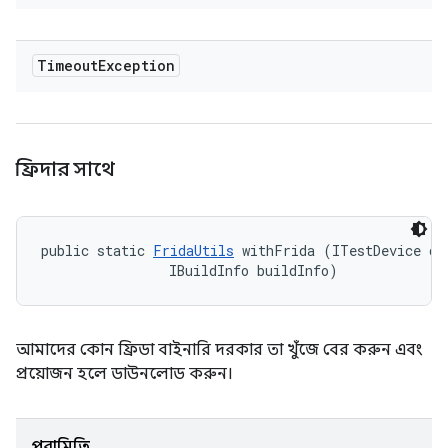
Timeout
Exception
ফ্রিদার সাথে
public static 
FridaUtils
 withFrida (ITestDevice dev
                IBuildInfo buildInfo)
আমাদের কোন ফ্রিডা বাইনারি দরকার তা খুঁজে বের করুন এবং
প্রয়োজন হলে ডাউনলোড করুন।
পরামিতি