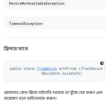
Device
Not
Available
Exception
Timeout
Exception
ফ্রিদার সাথে
public static 
FridaUtils
 withFrida (ITestDevice dev
                IBuildInfo buildInfo)
আমাদের কোন ফ্রিডা বাইনারি দরকার তা খুঁজে বের করুন এবং
প্রয়োজন হলে ডাউনলোড করুন।