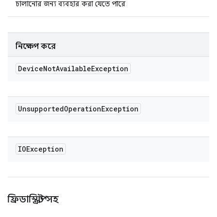
চালানোর জন্য ব্যবহার করা যেতে পারে
নিক্ষেপ করে
Device
Not
Available
Exception
Unsupported
Operation
Exception
IOException
ফ্রিডাস্ক্রিপ্ট সহ