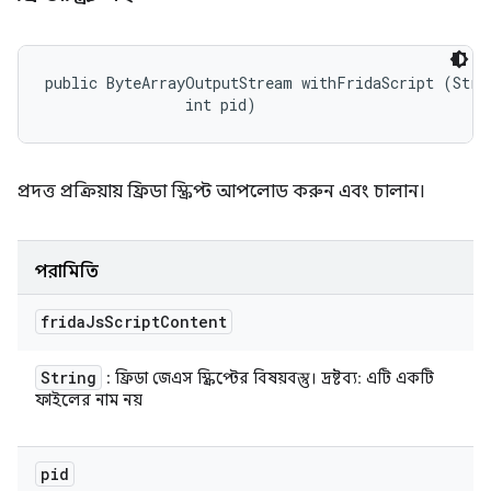
public ByteArrayOutputStream withFridaScript (Strin
                int pid)
প্রদত্ত প্রক্রিয়ায় ফ্রিডা স্ক্রিপ্ট আপলোড করুন এবং চালান।
পরামিতি
frida
Js
Script
Content
String
: ফ্রিডা জেএস স্ক্রিপ্টের বিষয়বস্তু। দ্রষ্টব্য: এটি একটি
ফাইলের নাম নয়
pid