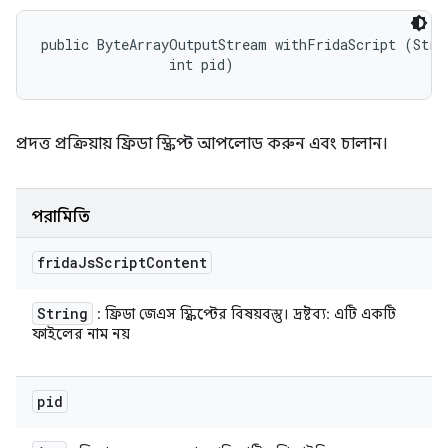
public ByteArrayOutputStream withFridaScript (Strin
                int pid)
প্রদত্ত প্রক্রিয়ায় ফ্রিডা স্ক্রিপ্ট আপলোড করুন এবং চালান।
পরামিতি
frida
Js
Script
Content
String
: ফ্রিডা জেএস স্ক্রিপ্টের বিষয়বস্তু। দ্রষ্টব্য: এটি একটি
ফাইলের নাম নয়
pid