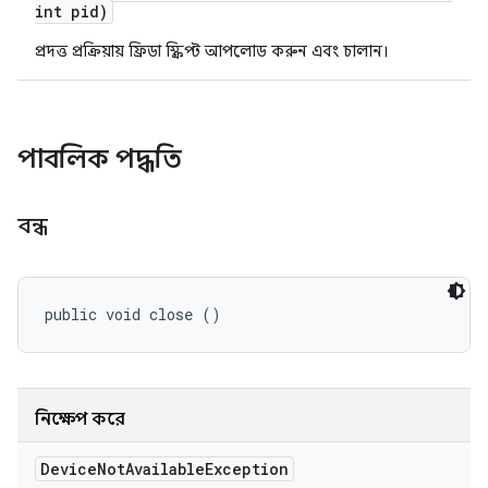
int pid)
প্রদত্ত প্রক্রিয়ায় ফ্রিডা স্ক্রিপ্ট আপলোড করুন এবং চালান।
পাবলিক পদ্ধতি
বন্ধ
public void close ()
নিক্ষেপ করে
Device
Not
Available
Exception