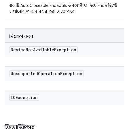
একটি AutoCloseable FridaUtils অবজেক্ট যা দিয়ে Frida স্ক্রিপ্ট
চালানোর জন্য ব্যবহার করা যেতে পারে
নিক্ষেপ করে
Device
Not
Available
Exception
Unsupported
Operation
Exception
IOException
ফ্রিডাস্ক্রিপ্ট সহ