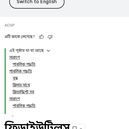
AOSP
এটি কাজে লেগেছে?
এই পৃষ্ঠায় যা যা আছে
সারাংশ
পাবলিক পদ্ধতি
পাবলিক পদ্ধতি
বন্ধ
ফ্রিদার সাথে
ফ্রিডাস্ক্রিপ্ট সহ
সারাংশ
পাবলিক পদ্ধতি
ফ্রিডাইউটিলস