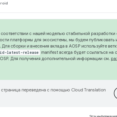
roid
в соответствии с нашей моделью стабильной разработки 
ости платформы для экосистемы, мы будем публиковать 
х. Для сборки и внесения вклада в AOSP используйте вет
id-latest-release
manifest всегда будет ссылаться на
AOSP. Для получения дополнительной информации см.
ра
 страница переведена с помощью
Cloud Translation
Эта информация