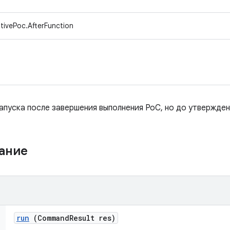
ivePoc.AfterFunction
апуска после завершения выполнения PoC, но до утвержден
жание
run
(Command
Result res)