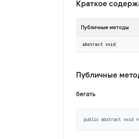
Краткое содер
Публичные методы
abstract void
Публичные мет
бегать
public abstract void r