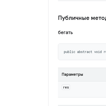
Публичные мет
бегать
public abstract void r
Параметры
res