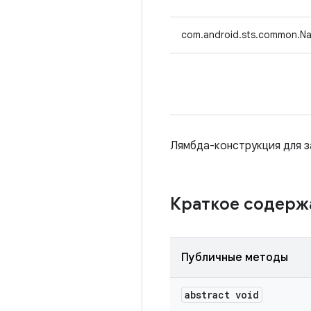
com.android.sts.common.Nat
Лямбда-конструкция для з
Краткое содер
Публичные методы
abstract void