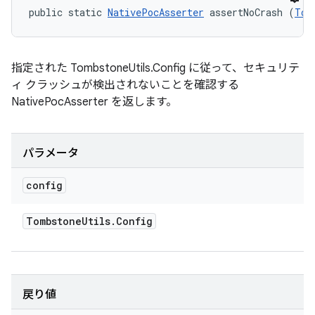
public static 
NativePocAsserter
 assertNoCrash (
Tom
指定された TombstoneUtils.Config に従って、セキュリテ
ィ クラッシュが検出されないことを確認する
NativePocAsserter を返します。
パラメータ
config
Tombstone
Utils
.
Config
戻り値