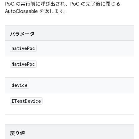
PoC の実行前に呼び出され、PoC の完了後に閉じる
AutoCloseable を返します。
パラメータ
native
Poc
Native
Poc
device
ITest
Device
戻り値