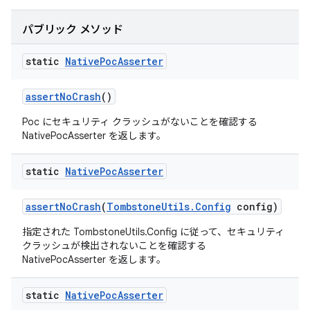
パブリック メソッド
static
Native
Poc
Asserter
assert
No
Crash
()
Poc にセキュリティ クラッシュがないことを確認する
NativePocAsserter を返します。
static
Native
Poc
Asserter
assert
No
Crash
(
Tombstone
Utils
.
Config
config)
指定された TombstoneUtils.Config に従って、セキュリティ
クラッシュが検出されないことを確認する
NativePocAsserter を返します。
static
Native
Poc
Asserter