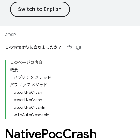
AOSP
この情報は役に立ちましたか？
このページの内容
概要
パブリック メソッド
パブリック メソッド
assertNoCrash
assertNoCrash
assertNoCrashIn
withAutoCloseable
Native
Poc
Crash