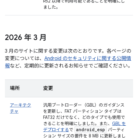
R52 以降で利用可能であることを明確にし
ました。
2026 年 3 月
3 月のサイトに関する変更は次のとおりです。各ページの
変更については、
Android のセキュリティに関する公開情
報
など、定期的に更新されるお知らせでご確認ください。
場所
変更
アーキテク
汎用ブートローダー（GBL）のガイダンス
チャ
を更新し、FAT パーティション タイプは
FAT32 だけでなく、どのタイプでも使用で
きることを明確にしました。また、
GBL を
android
_
esp
デプロイする
で
パーティ
ション サイズの要件を 8 MB に更新しまし