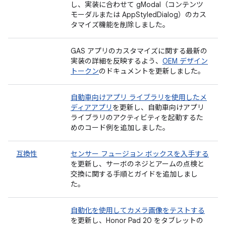
し、実装に合わせて gModal（コンテンツ
モーダルまたは AppStyledDialog）のカス
タマイズ機能を削除しました。
GAS アプリのカスタマイズに関する最新の
実装の詳細を反映するよう、
OEM デザイン
トークン
のドキュメントを更新しました。
自動車向けアプリ ライブラリを使用したメ
ディアアプリ
を更新し、自動車向けアプリ
ライブラリのアクティビティを起動するた
めのコード例を追加しました。
互換性
センサー フュージョン ボックスを入手する
を更新し、サーボのネジとアームの点検と
交換に関する手順とガイドを追加しまし
た。
自動化を使用してカメラ画像をテストする
を更新し、Honor Pad 20 をタブレットの