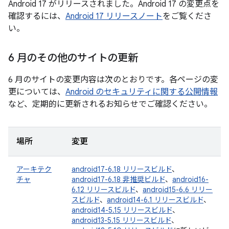
Android 17 がリリースされました。Android 17 の変更点を
確認するには、
Android 17 リリースノート
をご覧くださ
い。
6 月のその他のサイトの更新
6 月のサイトの変更内容は次のとおりです。各ページの変
更については、
Android のセキュリティに関する公開情報
など、定期的に更新されるお知らせでご確認ください。
場所
変更
アーキテク
android17-6.18 リリースビルド
、
チャ
android17-6.18 非推奨ビルド
、
android16-
6.12 リリースビルド
、
android15-6.6 リリー
スビルド
、
android14-6.1 リリースビルド
、
android14-5.15 リリースビルド
、
android13-5.15 リリースビルド
、