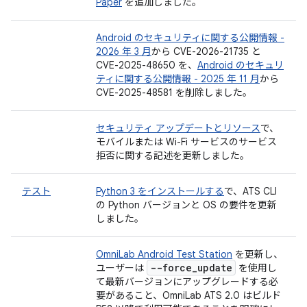
Paper
を追加しました。
Android のセキュリティに関する公開情報 -
2026 年 3 月
から CVE-2026-21735 と
CVE-2025-48650 を、
Android のセキュリ
ティに関する公開情報 - 2025 年 11 月
から
CVE-2025-48581 を削除しました。
セキュリティ アップデートとリソース
で、
モバイルまたは Wi-Fi サービスのサービス
拒否に関する記述を更新しました。
テスト
Python 3 をインストールする
で、ATS CLI
の Python バージョンと OS の要件を更新
しました。
OmniLab Android Test Station
を更新し、
--force
_
update
ユーザーは
を使用し
て最新バージョンにアップグレードする必
要があること、OmniLab ATS 2.0 はビルド