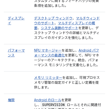
スタムタブに関するフィードバックの免責
条項を追加しました。
ディスプレ
デスクトップ ウィンドウ
、
マルチウィンド
イ
ウのサポート
、
マルチディスプレイの概
要
、
システム装飾のサポート
を更新し、デ
スクトップ ウィンドウの詳細とマルチディ
スプレイのガイダンスを強化しました。
パフォーマ
NPU マネージャー
を追加し、
Android パフ
ンス
ォーマンスの最適化
を更新して、NPU マネ
ージャーのアーキテクチャ、統合、パフォ
ーマンス モニタリングを文書化しました。
メモリ リミッター
を追加し、可視プロセス
メモリ管理の設定ガイドと正しい定義を提
供します。
権限
Android のロール
を更新
SUPERVISION
し、
ロールとそれに関連付