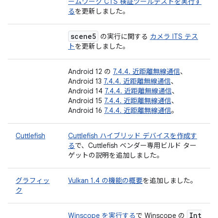
ームワーク CTS 検証ツールテストを実行す
る
を更新しました。
scene5
の実行に関する
カメラ ITS テス
ト
を更新しました。
Android 12 の
7.4.4. 近距離無線通信
、
Android 13
7.4.4. 近距離無線通信
、
Android 14
7.4.4. 近距離無線通信
、
Android 15
7.4.4. 近距離無線通信
、
Android 16
7.4.4. 近距離無線通信
。
Cuttlefish
Cuttlefish ハイブリッド デバイスを作成す
る
で、Cuttlefish ベンダー専用ビルド ター
ゲットの説明を追加しました。
グラフィッ
Vulkan 1.4 の機能の概要
を追加しました。
ク
Int
Winscope を実行する
で Winscope の