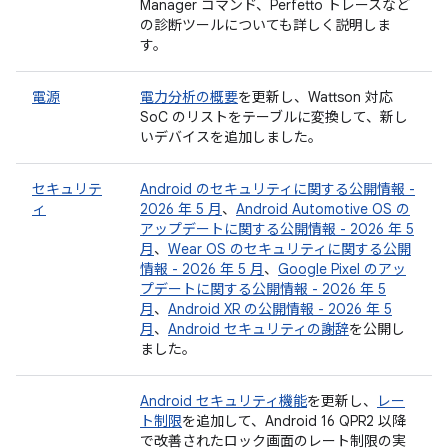
Manager コマンド、Perfetto トレースなど
の診断ツールについても詳しく説明しま
す。
電源
電力分析の概要
を更新し、Wattson 対応
SoC のリストをテーブルに変換して、新し
いデバイスを追加しました。
セキュリテ
Android のセキュリティに関する公開情報 -
ィ
2026 年 5 月
、
Android Automotive OS の
アップデートに関する公開情報 - 2026 年 5
月
、
Wear OS のセキュリティに関する公開
情報 - 2026 年 5 月
、
Google Pixel のアッ
プデートに関する公開情報 - 2026 年 5
月
、
Android XR の公開情報 - 2026 年 5
月
、
Android セキュリティの謝辞
を公開し
ました。
Android セキュリティ機能
を更新し、
レー
ト制限
を追加して、Android 16 QPR2 以降
で改善されたロック画面のレート制限の実