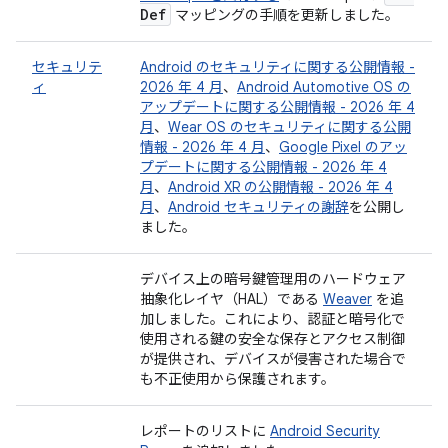
Def
マッピングの手順を更新しました。
セキュリテ
Android のセキュリティに関する公開情報 -
ィ
2026 年 4 月
、
Android Automotive OS の
アップデートに関する公開情報 - 2026 年 4
月
、
Wear OS のセキュリティに関する公開
情報 - 2026 年 4 月
、
Google Pixel のアッ
プデートに関する公開情報 - 2026 年 4
月
、
Android XR の公開情報 - 2026 年 4
月
、
Android セキュリティの謝辞
を公開し
ました。
デバイス上の暗号鍵管理用のハードウェア
抽象化レイヤ（HAL）である
Weaver
を追
加しました。これにより、認証と暗号化で
使用される鍵の安全な保存とアクセス制御
が提供され、デバイスが侵害された場合で
も不正使用から保護されます。
レポートのリストに
Android Security