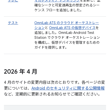
テレビ
マルチメディア トンネリング
を更新し、正
確なシークと可変速再生の想定されるシー
ケンス フローを追加しました。
テスト
OmniLab ATS のクラウド オーケストレー
ション
と
OmniLab ATS の仮想デバイス
を
追加しました。OmniLab Android Test
Station でクラウド オーケストレーション
を構成し、仮想デバイスを管理するための
ガイドを提供します。
2026 年 4 月
4 月のサイトの変更内容は次のとおりです。各ページの変
更については、
Android のセキュリティに関する公開情報
など、定期的に更新されるお知らせでご確認ください。