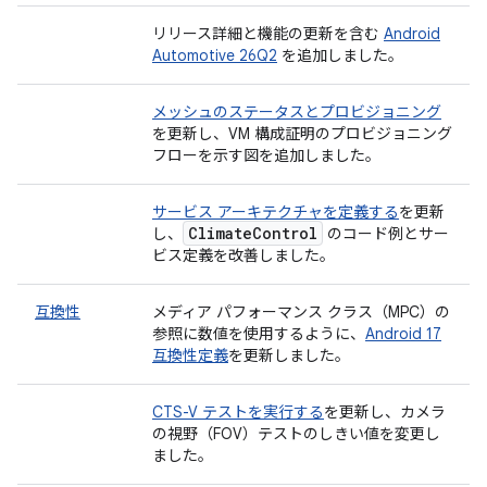
リリース詳細と機能の更新を含む
Android
Automotive 26Q2
を追加しました。
メッシュのステータスとプロビジョニング
を更新し、VM 構成証明のプロビジョニング
フローを示す図を追加しました。
サービス アーキテクチャを定義する
を更新
Climate
Control
し、
のコード例とサー
ビス定義を改善しました。
互換性
メディア パフォーマンス クラス（MPC）の
参照に数値を使用するように、
Android 17
互換性定義
を更新しました。
CTS-V テストを実行する
を更新し、カメラ
の視野（FOV）テストのしきい値を変更し
ました。