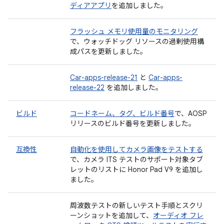
ディアアプリ
を追加しました。
フラッシュ メモリ使用量のモニタリング
で、ウォッチドッグ リソースの過剰使用構
成パスを更新しました。
Car-apps-release-21
と
Car-apps-
release-22
を追加しました。
ビルド
コードネーム、タグ、ビルド番号
で、AOSP
リリースのビルド番号を更新しました。
互換性
自動化を使用してカメラ画像をテストする
で、カメラ ITS テストのサポート対象タブ
レットのリストに Honor Pad V9 を追加し
ました。
周波数テストの新しいテスト手順とスクリ
ーンショットを追加して、
オーディオ フレ