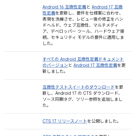
Android 16 互換性定義
と
Android 17 互換
性定義
を更新し、要件を仕様案に合わせ、
表現を洗練させ、レビュー後の修正をハン
ドヘルド、ウェブ互換性、マルチメディ
ア、デベロッパー ツール、ハードウェア接
続、セキュリティ モデルの要件に適用しま
した。
すべての Android 互換性定義ドキュメント
のバージョン
と
Android 17 互換性定義
を更
新しました。
互換性テストスイートのダウンロード
を更
新し、Android 17 の CTS ダウンロード、
ソース同期タグ、ツリー参照を追加しまし
た。
CTS 17 リリースノート
を公開しました。