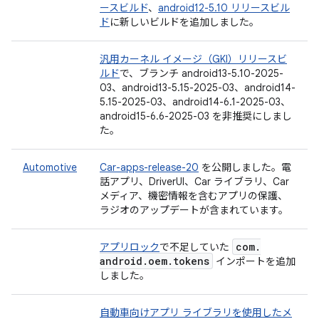
ースビルド
、
android12-5.10 リリースビル
ド
に新しいビルドを追加しました。
汎用カーネル イメージ（GKI）リリースビ
ルド
で、ブランチ android13-5.10-2025-
03、android13-5.15-2025-03、android14-
5.15-2025-03、android14-6.1-2025-03、
android15-6.6-2025-03 を非推奨にしまし
た。
Automotive
Car-apps-release-20
を公開しました。電
話アプリ、DriverUI、Car ライブラリ、Car
メディア、機密情報を含むアプリの保護、
ラジオのアップデートが含まれています。
com
.
アプリロック
で不足していた
android
.
oem
.
tokens
インポートを追加
しました。
自動車向けアプリ ライブラリを使用したメ