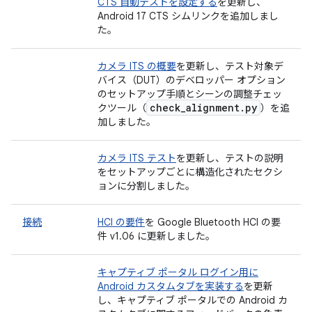
CTS 自動テストを設定する
を更新し、
Android 17 CTS シムリンクを追加しまし
た。
カメラ ITS の概要
を更新し、テスト対象デ
バイス（DUT）のデベロッパー オプション
のセットアップ手順とシーンの調整チェッ
check
_
alignment
.
py
クツール（
）を追
加しました。
カメラ ITS テスト
を更新し、テストの説明
をセットアップごとに構造化されたセクシ
ョンに分割しました。
接続
HCI の要件
を Google Bluetooth HCI の要
件 v1.06 に更新しました。
キャプティブ ポータル ログイン用に
Android カスタムタブを実装する
を更新
し、キャプティブ ポータルでの Android カ