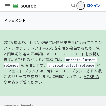
ログイン
ドキュメント
2026 年より、トランク安定版開発モデルに沿ってエコシ
ステムのプラットフォームの安定性を確保するため、第
2 四半期と第 4 四半期に AOSP にソースコードを公開し
ます。AOSP のビルドと投稿には、
android-latest-
release
を使用します。
android-latest-release
マ
ニフェスト ブランチは、常に AOSP にプッシュされた最
新のリリースを参照します。詳細については、
AOSP の
変更点
をご覧ください。