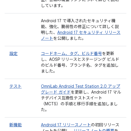
しています。
Android 17 で導入されたセキュリティ機
能、強化、脆弱性の修正について詳しく説
明した、
Android 17 セキュリティ リリース
ノート
を公開しました。
設定
コードネーム、タグ、ビルド番号
を更新
し、AOSP リリースとステージング ビルド
のビルド番号、ブランチ名、タグを追加し
ました。
テスト
OmniLab Android Test Station 2.0 アップ
グレード ガイド
を更新し、Android 17 マル
チデバイス互換性テストスイート
（MCTS）の手順と移行手順を追加しまし
た。
新機能
Android 17 リリースノート
の初回リリース
ノートを公開し、
リリースノートの概要
を