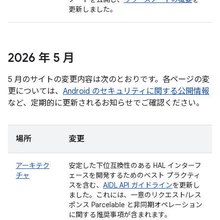
更新しました。
2026 年 5 月
5 月のサイトの変更内容は次のとおりです。各ページの変
更については、
Android のセキュリティに関する公開情報
など、定期的に更新されるお知らせでご確認ください。
場所
変更
アーキテク
安定した下位互換性のある HAL インターフ
チャ
ェースを開発するためのベスト プラクティ
スを含む、
AIDL API ガイドライン
を更新し
ました。これには、一意のリクエスト/レス
ポンス Parcelable と非同期オペレーション
に関する推奨事項が含まれます。