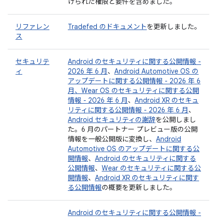
けられた権限と要件を含めました。
リファレン
Tradefed のドキュメント
を更新しました。
ス
セキュリテ
Android のセキュリティに関する公開情報 -
ィ
2026 年 6 月
、
Android Automotive OS の
アップデートに関する公開情報 - 2026 年 6
月、
Wear OS のセキュリティに関する公開
情報 - 2026 年 6 月
、
Android XR のセキュ
リティに関する公開情報 - 2026 年 6 月
、
Android セキュリティの謝辞
を公開しまし
た。6 月のパートナー プレビュー版の公開
情報を一般公開版に変換し、
Android
Automotive OS のアップデートに関する公
開情報
、
Android のセキュリティに関する
公開情報
、
Wear のセキュリティに関する公
開情報
、
Android XR のセキュリティに関す
る公開情報
の概要を更新しました。
Android のセキュリティに関する公開情報 -