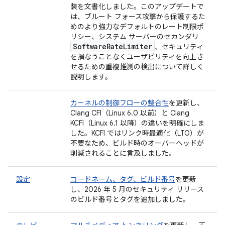
装を文書化しました。このアップデートで
は、ブルート フォース攻撃から保護するた
めのより強力なデフォルトのレート制限ポ
リシー、システム サーバーのセカンダリ
Software
Rate
Limiter
、セキュリティ
を損なうことなくユーザビリティを向上さ
せるための重複推測の検出について詳しく
説明します。
カーネルの制御フローの整合性
を更新し、
Clang CFI（Linux 6.0 以前）と Clang
KCFI（Linux 6.1 以降）の違いを明確にしま
した。KCFI ではリンク時最適化（LTO）が
不要なため、ビルド時のオーバーヘッドが
削減されることに言及しました。
設定
コードネーム、タグ、ビルド番号
を更新
し、2026 年 5 月のセキュリティ リリース
のビルド番号とタグを追加しました。