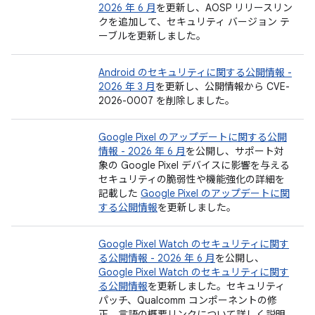
2026 年 6 月
を更新し、AOSP リリースリン
クを追加して、セキュリティ バージョン テ
ーブルを更新しました。
Android のセキュリティに関する公開情報 -
2026 年 3 月
を更新し、公開情報から CVE-
2026-0007 を削除しました。
Google Pixel のアップデートに関する公開
情報 - 2026 年 6 月
を公開し、サポート対
象の Google Pixel デバイスに影響を与える
セキュリティの脆弱性や機能強化の詳細を
記載した
Google Pixel のアップデートに関
する公開情報
を更新しました。
Google Pixel Watch のセキュリティに関す
る公開情報 - 2026 年 6 月
を公開し、
Google Pixel Watch のセキュリティに関す
る公開情報
を更新しました。セキュリティ
パッチ、Qualcomm コンポーネントの修
正、言語の概要リンクについて詳しく説明