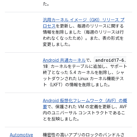
た。
汎用カーネル イメージ（GKI）リリース プ
ロセス
を更新し、毎週のリリースに関する
情報を削除しました（毎週のリリースは行
われなくなったため）。また、表の形式を
変更しました。
android17-6
.
Android 共通カーネル
で、
18
カーネルをテーブルに追加し、サポート
終了となった 5.4 カーネルを削除し、シャ
ットダウンされた Linux カーネル機能テス
ト（LKFT）の情報を削除しました。
Android 仮想化フレームワーク（AVF）の概
要
で、保護された VM の定義を更新し、AVF
内のユニバーサル コンストラクトであるこ
とを反映しました。
Automotive
機密性の高いアプリのロックのバンドルさ