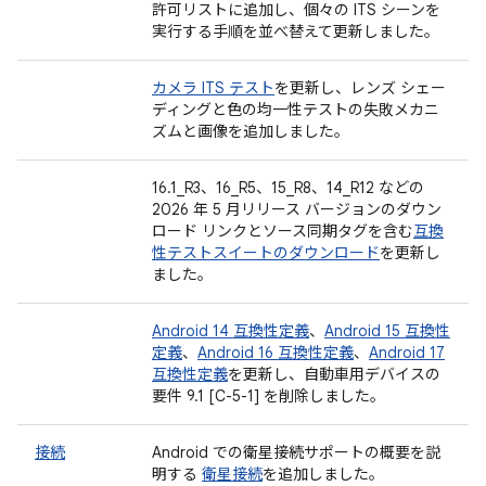
許可リストに追加し、個々の ITS シーンを
実行する手順を並べ替えて更新しました。
カメラ ITS テスト
を更新し、レンズ シェー
ディングと色の均一性テストの失敗メカニ
ズムと画像を追加しました。
16.1_R3、16_R5、15_R8、14_R12 などの
2026 年 5 月リリース バージョンのダウン
ロード リンクとソース同期タグを含む
互換
性テストスイートのダウンロード
を更新し
ました。
Android 14 互換性定義
、
Android 15 互換性
定義
、
Android 16 互換性定義
、
Android 17
互換性定義
を更新し、自動車用デバイスの
要件 9.1 [C-5-1] を削除しました。
接続
Android での衛星接続サポートの概要を説
明する
衛星接続
を追加しました。