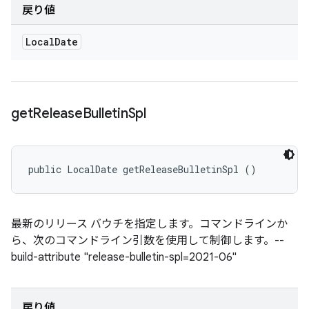
戻り値
Local
Date
get
Release
Bulletin
Spl
public LocalDate getReleaseBulletinSpl ()
最新のリリース バウチを指定します。コマンドラインか
ら、次のコマンドライン引数を使用して制御します。--
build-attribute "release-bulletin-spl=2021-06"
戻り値