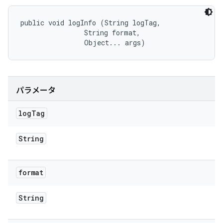
public void logInfo (String logTag, 

                String format, 

                Object... args)
パラメータ
log
Tag
String
format
String