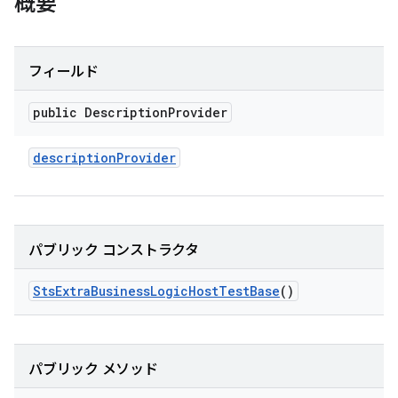
概要
フィールド
public Description
Provider
description
Provider
パブリック コンストラクタ
Sts
Extra
Business
Logic
Host
Test
Base
()
パブリック メソッド