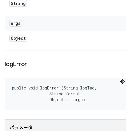
String
args
Object
log
Error
public void logError (String logTag, 

                String format, 

                Object... args)
パラメータ