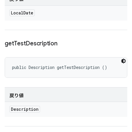
Local
Date
get
Test
Description
public Description getTestDescription ()
戻り値
Description