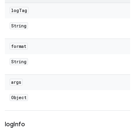
log
Tag
String
format
String
args
Object
log
Info