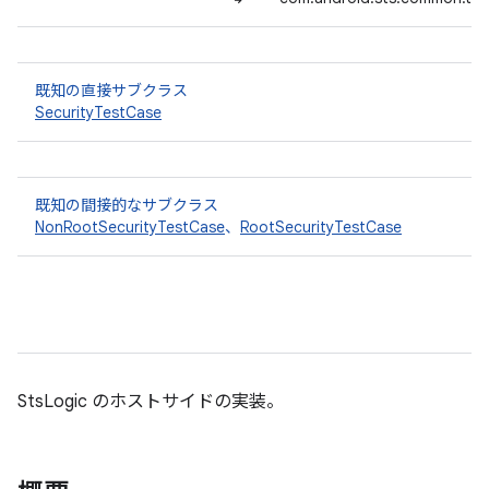
既知の直接サブクラス
SecurityTestCase
既知の間接的なサブクラス
NonRootSecurityTestCase
、
RootSecurityTestCase
StsLogic のホストサイドの実装。