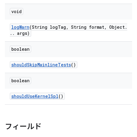
void
log
Warn
(String log
Tag
,
String format
,
Object
.
.
.
args)
boolean
should
Skip
Mainline
Tests
()
boolean
should
Use
Kernel
Spl
()
フィールド