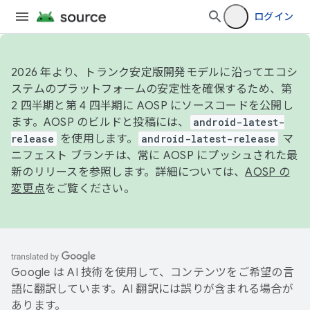
ログイン
2026 年より、トランク安定版開発モデルに沿ってエコシ
ステムのプラットフォームの安定性を確保するため、第
2 四半期と第 4 四半期に AOSP にソースコードを公開し
ます。AOSP のビルドと投稿には、
android-latest-
release
を使用します。
android-latest-release
マ
ニフェスト ブランチは、常に AOSP にプッシュされた最
新のリリースを参照します。詳細については、
AOSP の
変更点
をご覧ください。
Google は AI 技術を使用して、コンテンツをご希望の言
語に翻訳しています。AI 翻訳には誤りが含まれる場合が
あります。