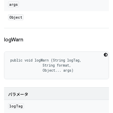
args
Object
log
Warn
public void logWarn (String logTag, 

                String format, 

                Object... args)
パラメータ
log
Tag