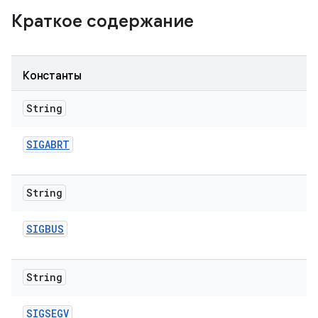
Краткое содержание
Константы
String
SIGABRT
String
SIGBUS
String
SIGSEGV