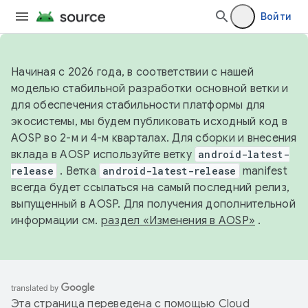
Войти
Начиная с 2026 года, в соответствии с нашей
моделью стабильной разработки основной ветки и
для обеспечения стабильности платформы для
экосистемы, мы будем публиковать исходный код в
AOSP во 2-м и 4-м кварталах. Для сборки и внесения
вклада в AOSP используйте ветку
android-latest-
release
. Ветка
android-latest-release
manifest
всегда будет ссылаться на самый последний релиз,
выпущенный в AOSP. Для получения дополнительной
информации см.
раздел «Изменения в AOSP»
.
Эта страница переведена с помощью
Cloud