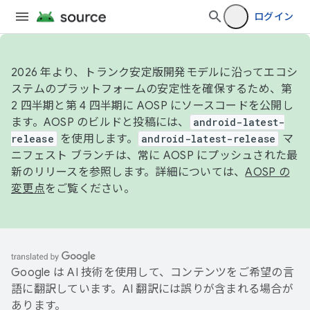
ログイン
2026 年より、トランク安定版開発モデルに沿ってエコシ
ステムのプラットフォームの安定性を確保するため、第
2 四半期と第 4 四半期に AOSP にソースコードを公開し
ます。AOSP のビルドと投稿には、
android-latest-
release
を使用します。
android-latest-release
マ
ニフェスト ブランチは、常に AOSP にプッシュされた最
新のリリースを参照します。詳細については、
AOSP の
変更点
をご覧ください。
Google は AI 技術を使用して、コンテンツをご希望の言
語に翻訳しています。AI 翻訳には誤りが含まれる場合が
あります。