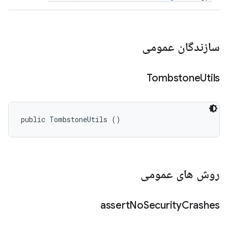
سازندگان عمومی
Tombstone
Utils
public TombstoneUtils ()
روش های عمومی
assert
No
Security
Crashes