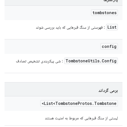
tombstones
List
: فهرستی از سنگ قبرهایی که باید بررسی شوند
config
Tombstone
Utils
.
Config
: شی پیکربندی تشخیص تصادف
برمی گرداند
List<Tombstone
Protos
.
Tombstone>
لیستی از سنگ قبرهایی که مربوط به امنیت هستند