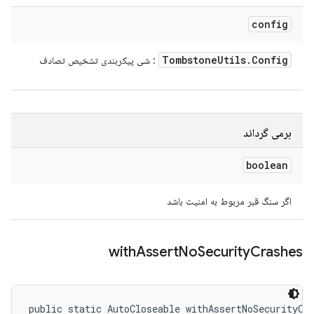
config
Tombstone
Utils
.
Config
: شی پیکربندی تشخیص تصادف
برمی گرداند
boolean
اگر سنگ قبر مربوط به امنیت باشد
with
Assert
No
Security
Crashes
public static AutoCloseable withAssertNoSecurityCra