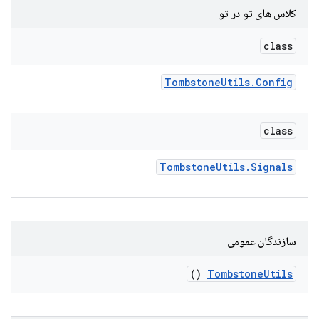
کلاس های تو در تو
class
Tombstone
Utils
.
Config
class
Tombstone
Utils
.
Signals
سازندگان عمومی
()
Tombstone
Utils