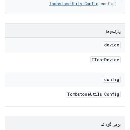
TombstoneUtils.Config
 config)
پارامترها
device
ITest
Device
config
Tombstone
Utils
.
Config
برمی گرداند