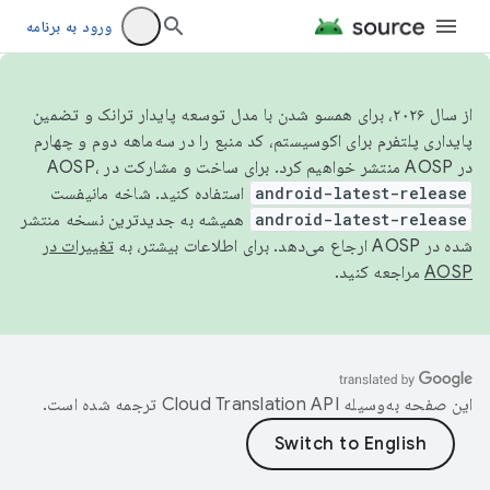
ورود به برنامه
از سال ۲۰۲۶، برای همسو شدن با مدل توسعه پایدار ترانک و تضمین
پایداری پلتفرم برای اکوسیستم، کد منبع را در سه‌ماهه دوم و چهارم
در AOSP منتشر خواهیم کرد. برای ساخت و مشارکت در AOSP،
android-latest-release
استفاده کنید. شاخه مانیفست
android-latest-release
همیشه به جدیدترین نسخه منتشر
شده در AOSP ارجاع می‌دهد. برای اطلاعات بیشتر، به
تغییرات در
AOSP
مراجعه کنید.
این صفحه به‌وسیله
ترجمه شده است.