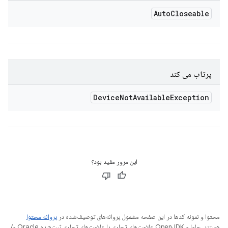
Auto
Closeable
پرتاب می کند
Device
Not
Available
Exception
این مرور مفید بود؟
محتوا و نمونه کدها در این صفحه مشمول پروانه‌های توصیف‌شده در
پروانه محتوا
هستند. جاوا و OpenJDK علامت‌های تجاری یا علامت‌های تجاری ثبت‌شده Oracle و/