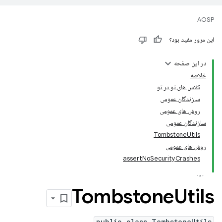
AOSP
این مرور مفید بود؟
در این صفحه
خلاصه
کلاس های تو در تو
سازندگان عمومی
روش های عمومی
سازندگان عمومی
TombstoneUtils
روش های عمومی
assertNoSecurityCrashes
Tombstone
Utils
public class TombstoneUtils