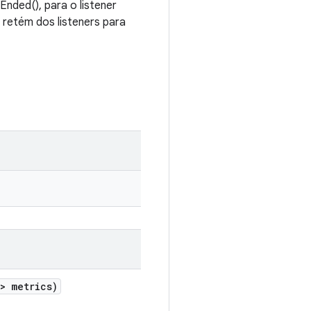
nded(), para o listener
 retém dos listeners para
> metrics)