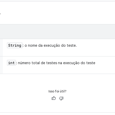
.
String
: o nome da execução do teste.
int
: número total de testes na execução do teste
Isso foi útil?