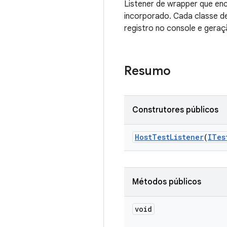
Listener de wrapper que enc
incorporado. Cada classe de
registro no console e geraç
Resumo
Construtores públicos
Host
Test
Listener
(
ITes
Métodos públicos
void