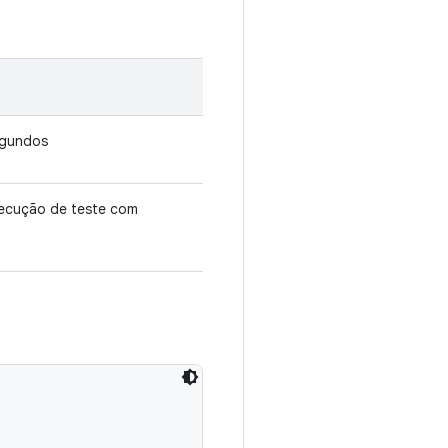
segundos
xecução de teste com