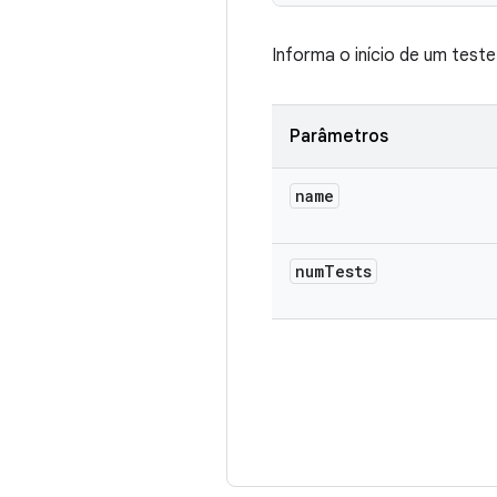
Informa o início de um teste
Parâmetros
name
num
Tests