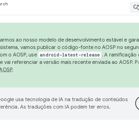
arch
harmos ao nosso modelo de desenvolvimento estável e garan
sistema, vamos publicar o código-fonte no AOSP no segund
 com o AOSP, use
android-latest-release
. A ramificação
 vai referenciar a versão mais recente enviada ao AOSP. P
 AOSP
.
oogle usa tecnologia de IA na tradução de conteúdos
ferência. As traduções com IA podem ter erros.