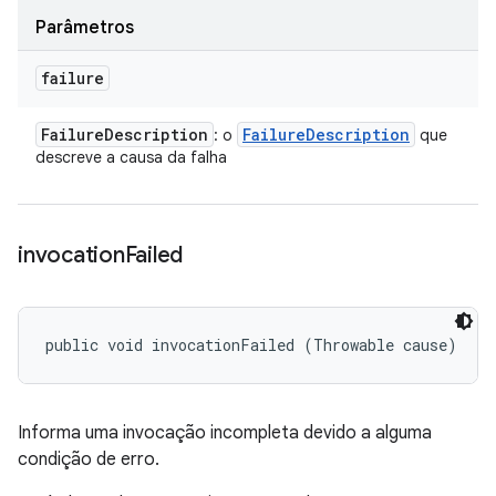
Parâmetros
failure
Failure
Description
Failure
Description
: o
que
descreve a causa da falha
invocation
Failed
public void invocationFailed (Throwable cause)
Informa uma invocação incompleta devido a alguma
condição de erro.