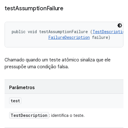
test
Assumption
Failure
public void testAssumptionFailure (
TestDescription
FailureDescription
 failure)
Chamado quando um teste atômico sinaliza que ele
pressupõe uma condição falsa.
Parâmetros
test
Test
Description
: identifica o teste.