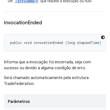
Test
Summary
Um
que resume a execução ou nulo
invocation
Ended
public void invocationEnded (long elapsedTime)
Informa que a invocação foi encerrada, seja com
sucesso ou devido a alguma condição de erro.
Será chamado automaticamente pela estrutura
TradeFederation.
Parâmetros