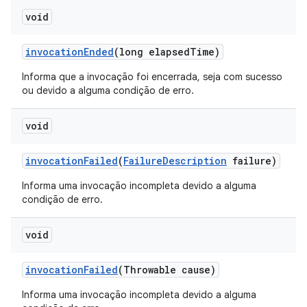
void
invocation
Ended
(long elapsed
Time)
Informa que a invocação foi encerrada, seja com sucesso
ou devido a alguma condição de erro.
void
invocation
Failed
(
Failure
Description
failure)
Informa uma invocação incompleta devido a alguma
condição de erro.
void
invocation
Failed
(Throwable cause)
Informa uma invocação incompleta devido a alguma