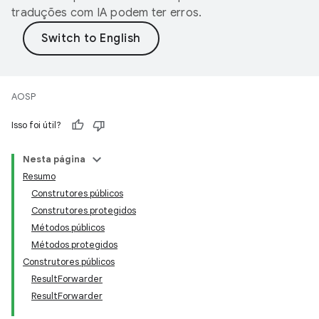
traduções com IA podem ter erros.
AOSP
Isso foi útil?
Nesta página
Resumo
Construtores públicos
Construtores protegidos
Métodos públicos
Métodos protegidos
Construtores públicos
ResultForwarder
ResultForwarder