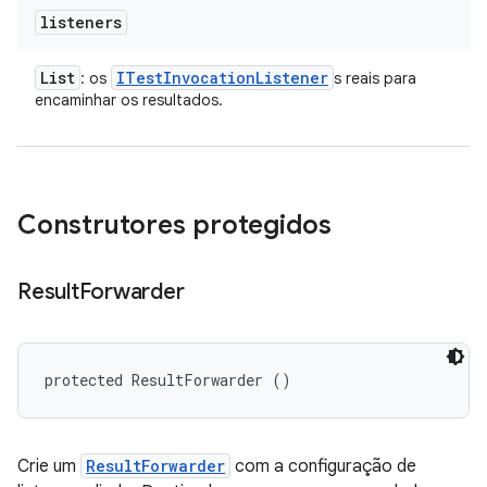
listeners
List
ITest
Invocation
Listener
: os
s reais para
encaminhar os resultados.
Construtores protegidos
Result
Forwarder
protected ResultForwarder ()
Crie um
ResultForwarder
com a configuração de