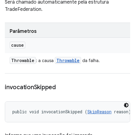
Será chamado automaticamente pela estrutura
TradeFederation.
Parâmetros
cause
Throwable
Throwable
: a causa
da falha.
invocation
Skipped
public void invocationSkipped (
SkipReason
 reason)