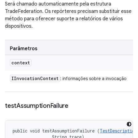
Será chamado automaticamente pela estrutura
TradeFederation. Os repórteres precisam substituir esse
método para oferecer suporte a relatórios de vários
dispositivos.
Parâmetros
context
IInvocation
Context
: informações sobre a invocação
test
Assumption
Failure
public void testAssumptionFailure (
TestDescription
                String trace)