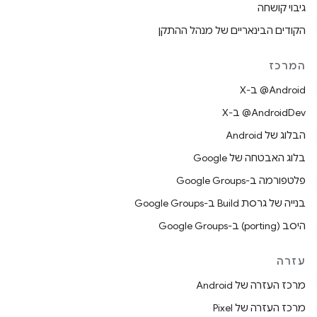
גיבוי קושחה
הקודים הבינאריים של מנהל ההתקן
המרכז
‫‎@Android ב-X
‫‎@AndroidDev ב-X
הבלוג של Android
בלוג האבטחה של Google
פלטפורמה ב-Google Groups
בנייה של גרסת Build ב-Google Groups
היסב (porting) ב-Google Groups
עזרה
מרכז העזרה של Android
מרכז העזרה של Pixel