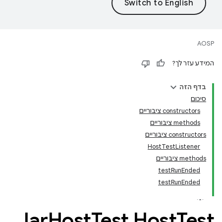
AOSP
המידע עזר לך?
בדף הזה
סיכום
‫constructors ציבוריים
‫methods ציבוריים
‫constructors ציבוריים
HostTestListener
‫methods ציבוריים
testRunEnded
testRunEnded
Jar
Host
Test
.
Host
Test