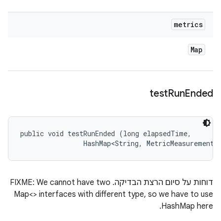
metrics
Map
test
Run
Ended
public void testRunEnded (long elapsedTime, 

                HashMap<String, MetricMeasurement.
דוחות על סיום הרצת הבדיקה. FIXME: We cannot have two
Map<> interfaces with different type, so we have to use
HashMap here.