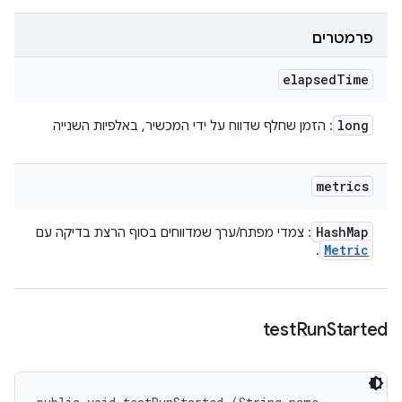
פרמטרים
elapsed
Time
long
: הזמן שחלף שדווח על ידי המכשיר, באלפיות השנייה
metrics
Hash
Map
: צמדי מפתח/ערך שמדווחים בסוף הרצת בדיקה עם
Metric
.
test
Run
Started