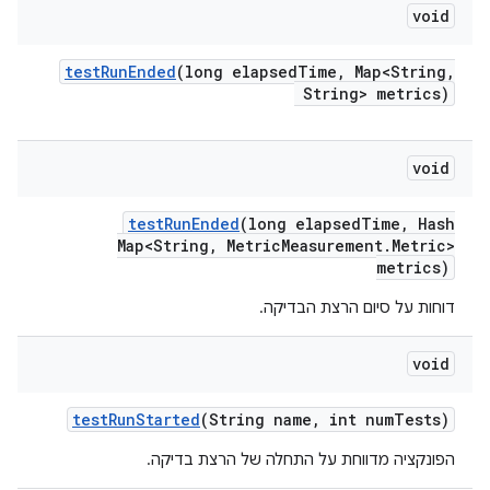
void
test
Run
Ended
(long elapsed
Time
,
Map<String
,
String> metrics)
void
test
Run
Ended
(long elapsed
Time
,
Hash
Map<String
,
Metric
Measurement
.
Metric>
metrics)
דוחות על סיום הרצת הבדיקה.
void
test
Run
Started
(String name
,
int num
Tests)
הפונקציה מדווחת על התחלה של הרצת בדיקה.