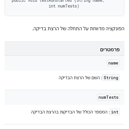
public void testRunStarted (String name, 

                int numTests)
הפונקציה מדווחת על התחלה של הרצת בדיקה.
פרמטרים
name
String
: השם של הרצת הבדיקה
num
Tests
int
: המספר הכולל של הבדיקות בהרצת הבדיקה