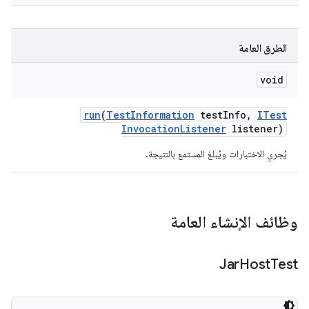
الطرق العامة
void
run
(
Test
Information
test
Info
,
ITest
Invocation
Listener
listener)
يُجري الاختبارات ويُبلغ المستمع بالنتيجة.
وظائف الإنشاء العامة
Jar
Host
Test