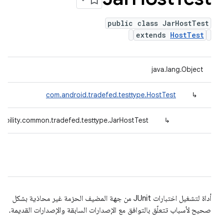
public class JarHostTest
extends
HostTest
java.lang.Object
com.android.tradefed.testtype.HostTest
↳
ibility.common.tradefed.testtype.JarHostTest
↳
أداة لتشغيل اختبارات JUnit من جهة المضيف الحزمة غير محاذية بشكل
صحيح لأسباب تتعلّق بالتوافق مع الإصدارات السابقة والإصدارات القديمة.