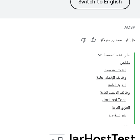
AOSP
هل كان المحتوى مفيدًا؟
على هذه الصفحة
ملخّص
الفئات المُدمجة
وظائف الإنشاء العامة
الطرق العامة
وظائف الإنشاء العامة
JarHostTest
الطرق العامة
ضربة طويلة
Jar
Host
Test