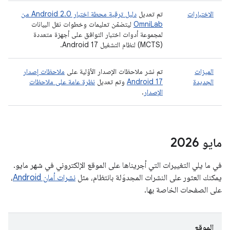
الاختبارات
تم تعديل
دليل ترقية محطة اختبار Android 2.0 من
OmniLab
ليتضمّن تعليمات وخطوات نقل البيانات
لمجموعة أدوات اختبار التوافق على أجهزة متعددة
(MCTS) لنظام التشغيل Android 17.
الميزات
تم نشر ملاحظات الإصدار الأوّلية على
ملاحظات إصدار
الجديدة
Android 17
وتم تعديل
نظرة عامة على ملاحظات
الإصدار
.
مايو 2026
في ما يلي التغييرات التي أجريناها على الموقع الإلكتروني في شهر مايو.
يمكنك العثور على النشرات المجدوَلة بانتظام، مثل
نشرات أمان Android
،
على الصفحات الخاصة بها.
الموقع