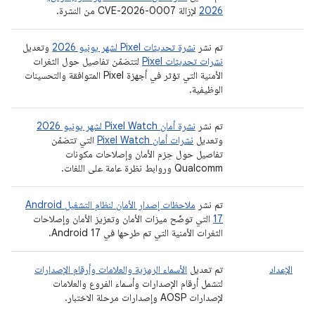
2026
لإزالة CVE-2026-0007 من النشرة.
تم نشر
نشرة تحديثات Pixel لشهر يونيو 2026
وتعديل
نشرات تحديثات Pixel
لتتضمّن تفاصيل حول الثغرات
الأمنية التي تؤثر في أجهزة Pixel المتوافقة والتحسينات
الوظيفية.
تم نشر
نشرة أمان Pixel Watch لشهر يونيو 2026
وتعديل
نشرات أمان Pixel Watch
التي تتضمّن
تفاصيل حول حِزم الأمان وإصلاحات مكونات
Qualcomm وروابط نظرة عامة على اللغات.
تم نشر
ملاحظات إصدار الأمان لنظام التشغيل Android
17
التي توضّح ميزات الأمان وتعزيز الأمان وإصلاحات
الثغرات الأمنية التي تم طرحها في Android 17.
الإعداد
تم تعديل
الأسماء الرمزية والعلامات وأرقام الإصدارات
لتشمل أرقام الإصدارات وأسماء الفروع والعلامات
لإصدارات AOSP وإصدارات مرحلة الاختبار.