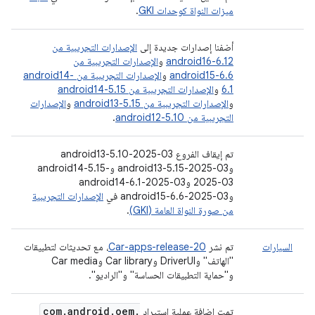
ميزات النواة كوحدات GKI
.
أضفنا إصدارات جديدة إلى
الإصدارات التجريبية من
android16-6.12
و
الإصدارات التجريبية من
android15-6.6
و
الإصدارات التجريبية من android14-
6.1
و
الإصدارات التجريبية من android14-5.15
و
الإصدارات التجريبية من android13-5.15
و
الإصدارات
التجريبية من android12-5.10
.
تم إيقاف الفروع android13-5.10-2025-03
وandroid13-5.15-2025-03 وandroid14-5.15-
2025-03 وandroid14-6.1-2025-03
وandroid15-6.6-2025-03 في
الإصدارات التجريبية
من صورة النواة العامة (GKI)
.
السيارات
تم نشر
Car-apps-release-20
، مع تحديثات لتطبيقات
"الهاتف" وDriverUI وCar library وCar media
و"حماية التطبيقات الحساسة" و"الراديو".
com
.
android
.
oem
.
تمت إضافة عملية استيراد