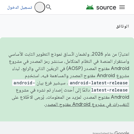
تسجيل الدخول
الوثائق
اعتبارًا من عام 2026، ولضمان اتّساق نموذج التطوير الثابت الأساسي
واستقرار المنصة في النظام المتكامل، سننشر رمز المصدر في مشروع
Android مفتوح المصدر (AOSP) في الربعَين الثاني والرابع. لبناء
مشروع Android مفتوح المصدر والمساهمة فيه، استخدِم
android-latest-release
. سيشير فرع بيان
android-
latest-release
دائمًا إلى أحدث إصدار تم نشره في مشروع
Android مفتوح المصدر. لمزيد من المعلومات، يُرجى الاطّلاع على
التغييرات في مشروع Android مفتوح المصدر
.