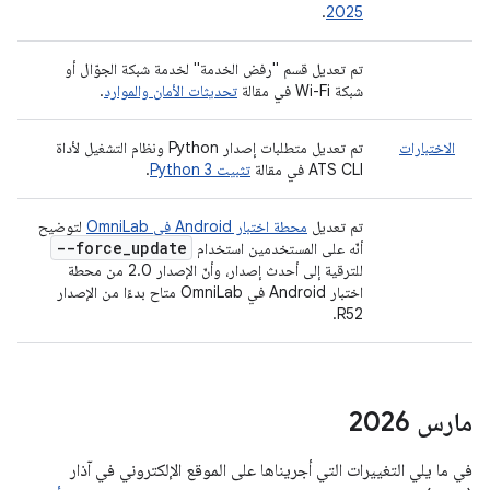
.
2025
تم تعديل قسم "رفض الخدمة" لخدمة شبكة الجوّال أو
شبكة Wi-Fi في مقالة
تحديثات الأمان والموارد
.
الاختبارات
تم تعديل متطلبات إصدار Python ونظام التشغيل لأداة
ATS CLI في مقالة
تثبيت Python 3
.
تم تعديل
محطة اختبار Android في OmniLab
لتوضيح
--force
_
update
أنّه على المستخدمين استخدام
للترقية إلى أحدث إصدار، وأنّ الإصدار 2.0 من محطة
اختبار Android في OmniLab متاح بدءًا من الإصدار
R52.
مارس 2026
في ما يلي التغييرات التي أجريناها على الموقع الإلكتروني في آذار