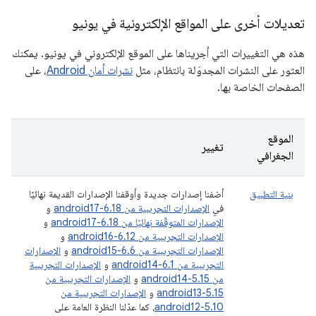
تعديلات أخرى على المواقع الإلكترونية في يونيو
هذه هي التغييرات التي أجريناها على الموقع الإلكتروني في يونيو. يمكنك
العثور على النشرات المجدوَلة بانتظام، مثل
نشرات أمان Android
، على
الصفحات الخاصة بها.
الموقع
تغيير
الجغرافي
بنية التطبيق
أضفنا إصدارات جديدة وأوقفنا الإصدارات القديمة نهائيًا
في
الإصدارات التجريبية من android17-6.18
و
الإصدارات المتوقّفة نهائيًا من android17-6.18
و
الإصدارات التجريبية من android16-6.12
و
الإصدارات التجريبية من android15-6.6
و
الإصدارات
التجريبية من android14-6.1
و
الإصدارات التجريبية
من android14-5.15
و
الإصدارات التجريبية من
android13-5.15
و
الإصدارات التجريبية من
android12-5.10
، كما عدّلنا النظرة العامة على