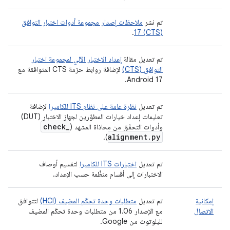
تم نشر
ملاحظات إصدار مجموعة أدوات اختبار التوافق
.
(CTS) 17
تم تعديل مقالة
إعداد الاختبار الآلي لمجموعة اختبار
التوافق (CTS)
لإضافة روابط حزمة CTS المتوافقة مع
Android 17.
تم تعديل
نظرة عامة على نظام ITS للكاميرا
لإضافة
تعليمات إعداد خيارات المطوّرين لجهاز الاختبار (DUT)
check
_
وأدوات التحقّق من محاذاة المشهد (
alignment
.
py
).
تم تعديل
اختبارات ITS للكاميرا
لتقسيم أوصاف
الاختبارات إلى أقسام منظَّمة حسب الإعداد.
إمكانية
تم تعديل
متطلبات وحدة تحكّم المضيف (HCI)
لتتوافق
الاتصال
مع الإصدار 1.06 من متطلبات وحدة تحكّم المضيف
للبلوتوث من Google.