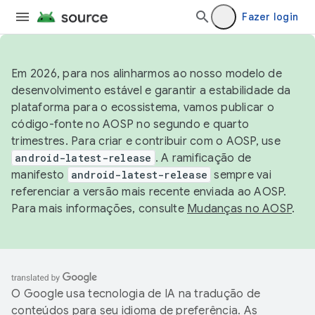
Fazer login
Em 2026, para nos alinharmos ao nosso modelo de
desenvolvimento estável e garantir a estabilidade da
plataforma para o ecossistema, vamos publicar o
código-fonte no AOSP no segundo e quarto
trimestres. Para criar e contribuir com o AOSP, use
android-latest-release
. A ramificação de
manifesto
android-latest-release
sempre vai
referenciar a versão mais recente enviada ao AOSP.
Para mais informações, consulte
Mudanças no AOSP
.
O Google usa tecnologia de IA na tradução de
conteúdos para seu idioma de preferência. As