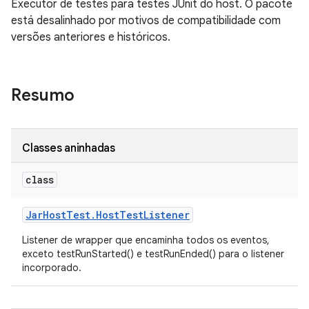
Executor de testes para testes JUnit do host. O pacote
está desalinhado por motivos de compatibilidade com
versões anteriores e históricos.
Resumo
Classes aninhadas
class
Jar
Host
Test
.
Host
Test
Listener
Listener de wrapper que encaminha todos os eventos,
exceto testRunStarted() e testRunEnded() para o listener
incorporado.