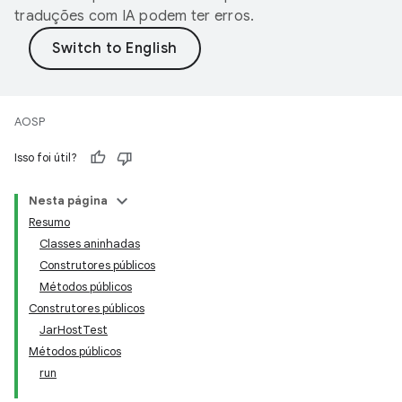
traduções com IA podem ter erros.
AOSP
Isso foi útil?
Nesta página
Resumo
Classes aninhadas
Construtores públicos
Métodos públicos
Construtores públicos
JarHostTest
Métodos públicos
run