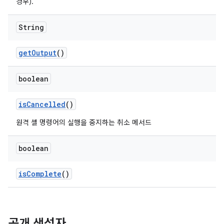
경우).
String
get
Output
()
boolean
is
Cancelled
()
원격 셸 명령어의 실행을 중지하는 취소 메서드
boolean
is
Complete
()
공개 생성자