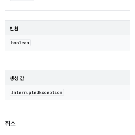
반환
boolean
생성 값
Interrupted
Exception
취소