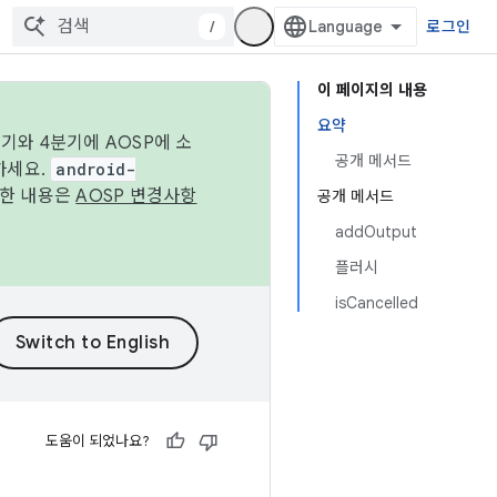
/
로그인
이 페이지의 내용
요약
기와 4분기에 AOSP에 소
공개 메서드
하세요.
android-
세한 내용은
AOSP 변경사항
공개 메서드
addOutput
플러시
isCancelled
도움이 되었나요?