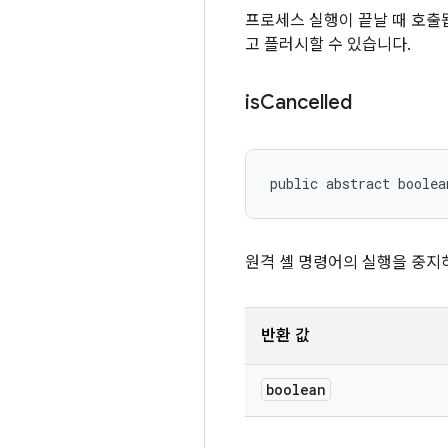
프로세스 실행이 끝날 때 호출
고 플러시할 수 있습니다.
is
Cancelled
public abstract boolea
원격 셸 명령어의 실행을 중지
반환 값
boolean