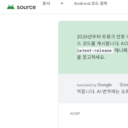
문서
Android 코드 검색
2026년부터 트렁크 안정
스 코드를 게시합니다. A
latest-release
매니페스
을 참고하세요.
Go
역합니다. AI 번역에는 오
AOSP