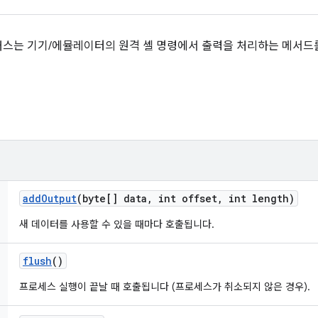
스는 기기/에뮬레이터의 원격 셸 명령에서 출력을 처리하는 메서드
add
Output
(byte[] data
,
int offset
,
int length)
새 데이터를 사용할 수 있을 때마다 호출됩니다.
flush
()
프로세스 실행이 끝날 때 호출됩니다 (프로세스가 취소되지 않은 경우).