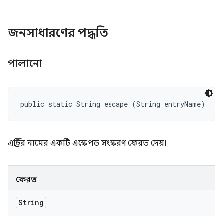
জনসাধারণের পদ্ধতি
পালানো
public static String escape (String entryName)
এন্ট্রির নামের একটি এস্কেপড সংস্করণ ফেরত দেয়।
ফেরত
String