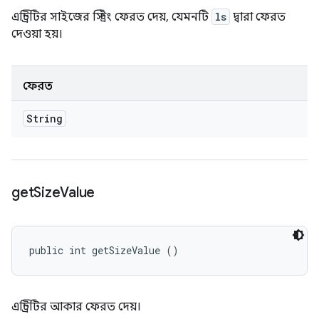
এন্ট্রিটির সাইজের স্ট্রিং ফেরত দেয়, যেমনটি
ls
দ্বারা ফেরত
দেওয়া হয়।
ফেরত
String
get
Size
Value
public int getSizeValue ()
এন্ট্রিটির আকার ফেরত দেয়।