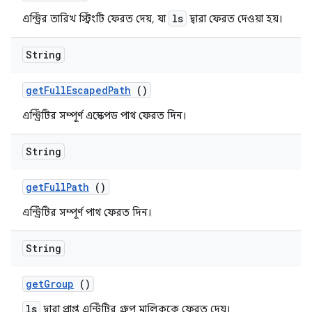
ls
এন্ট্রির তারিখ স্ট্রিংটি ফেরত দেয়, যা
দ্বারা ফেরত দেওয়া হয়।
String
get
Full
Escaped
Path
()
এন্ট্রিটির সম্পূর্ণ এস্কেপড পাথ ফেরত দিন।
String
get
Full
Path
()
এন্ট্রিটির সম্পূর্ণ পাথ ফেরত দিন।
String
get
Group
()
ls
দ্বারা প্রাপ্ত এন্ট্রিটির গ্রুপ মালিককে ফেরত দেয়।