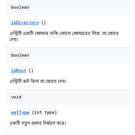
boolean
is
Directory
()
এন্ট্রিটি একটি ফোল্ডার নাকি কোনো ফোল্ডারের লিঙ্ক, তা ফেরত
দেয়।
boolean
is
Root
()
এন্ট্রিটি রুট কিনা তা ফেরত দেয়।
void
set
Type
(int type)
একটি নতুন প্রকার নির্ধারণ করে।