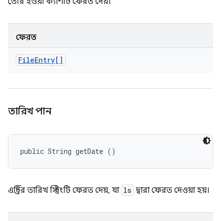
তৈরি হওয়া ক্যাশটি ফেরত দেয়।
ফেরত
File
Entry[]
তারিখ পান
public String getDate ()
এন্ট্রির তারিখ স্ট্রিংটি ফেরত দেয়, যা
ls
দ্বারা ফেরত দেওয়া হয়।