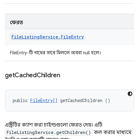
ফেরত
File
Listing
Service
.
File
Entry
FileEntry-টি নামের সাথে মিললে অথবা null হলে।
get
Cached
Children
public 
FileEntry[]
 getCachedChildren ()
এন্ট্রিটির ক্যাশ করা চাইল্ডগুলো ফেরত দেয়। এটি
FileListingService.getChildren()
কল করার মাধ্যমে