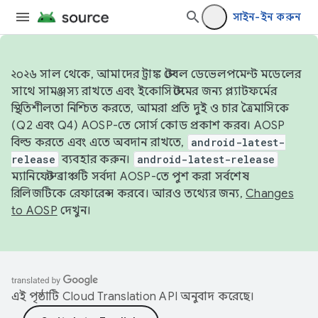
সাইন-ইন করুন
২০২৬ সাল থেকে, আমাদের ট্রাঙ্ক স্টেবল ডেভেলপমেন্ট মডেলের
সাথে সামঞ্জস্য রাখতে এবং ইকোসিস্টেমের জন্য প্ল্যাটফর্মের
স্থিতিশীলতা নিশ্চিত করতে, আমরা প্রতি দুই ও চার ত্রৈমাসিকে
(Q2 এবং Q4) AOSP-তে সোর্স কোড প্রকাশ করব। AOSP
বিল্ড করতে এবং এতে অবদান রাখতে,
android-latest-
release
ব্যবহার করুন।
android-latest-release
ম্যানিফেস্ট ব্রাঞ্চটি সর্বদা AOSP-তে পুশ করা সর্বশেষ
রিলিজটিকে রেফারেন্স করবে। আরও তথ্যের জন্য,
Changes
to AOSP
দেখুন।
এই পৃষ্ঠাটি
Cloud Translation API
অনুবাদ করেছে।