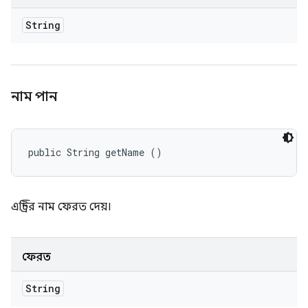
String
নাম পান
public String getName ()
এন্ট্রির নাম ফেরত দেয়।
ফেরত
String