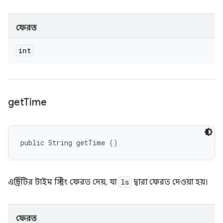
ফেরত
int
get
Time
public String getTime ()
এন্ট্রিটির টাইম স্ট্রিং ফেরত দেয়, যা
ls
দ্বারা ফেরত দেওয়া হয়।
ফেরত