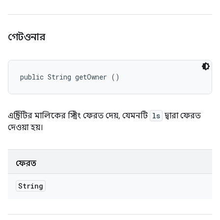
গেটওনার
public String getOwner ()
এন্ট্রিটির মালিকের স্ট্রিং ফেরত দেয়, যেমনটি
ls
দ্বারা ফেরত
দেওয়া হয়।
ফেরত
String