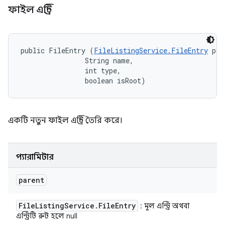
ফাইল এন্ট্রি
public FileEntry (
FileListingService.FileEntry
 par
                String name, 

                int type, 

                boolean isRoot)
একটি নতুন ফাইল এন্ট্রি তৈরি করে।
প্যারামিটার
parent
File
Listing
Service
.
File
Entry
: মূল এন্ট্রি অথবা
এন্ট্রিটি রুট হলে null