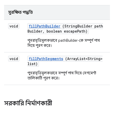
সুরক্ষিত পদ্ধতি
void
fill
Path
Builder
(String
Builder path
Builder
,
boolean escape
Path)
পুনরাবৃত্তিমূলকভাবে pathBuilder-কে সম্পূর্ণ পাথ
দিয়ে পূরণ করে।
void
fill
Path
Segments
(Array
List<String>
list)
পুনরাবৃত্তিমূলকভাবে সম্পূর্ণ পাথ দিয়ে সেগমেন্ট
তালিকাটি পূরণ করে।
সরকারি নির্মাণকারী