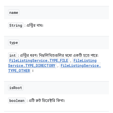
name
String
: এন্ট্রির নাম।
type
int
: এন্ট্রির ধরণ। নিম্নলিখিতগুলির মধ্যে একটি হতে পারে:
File
Listing
Service
.
TYPE
_
FILE
File
Listing
,
Service
.
TYPE
_
DIRECTORY
File
Listing
Service
.
,
TYPE
_
OTHER
।
is
Root
boolean
: এটি রুট ডিরেক্টরি কিনা।