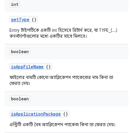
int
get
Type
()
Entry টাইপটিকে একটি int হিসেবে রিটার্ন করে, যা TYPE_(...)
কনস্ট্যান্টগুলোর মধ্যে একটির সাথে মিলবে।
boolean
is
App
File
Name
()
ফাইলের নামটি কোনো অ্যাপ্লিকেশন প্যাকেজের নাম কিনা তা
ফেরত দেয়।
boolean
is
Application
Package
()
এন্ট্রিটি একটি বৈধ অ্যাপ্লিকেশন প্যাকেজ কিনা তা ফেরত দেয়।