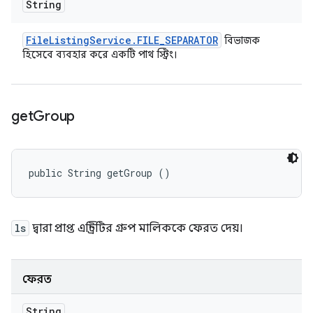
String
File
Listing
Service
.
FILE
_
SEPARATOR
বিভাজক
হিসেবে ব্যবহার করে একটি পাথ স্ট্রিং।
get
Group
public String getGroup ()
ls
দ্বারা প্রাপ্ত এন্ট্রিটির গ্রুপ মালিককে ফেরত দেয়।
ফেরত
String