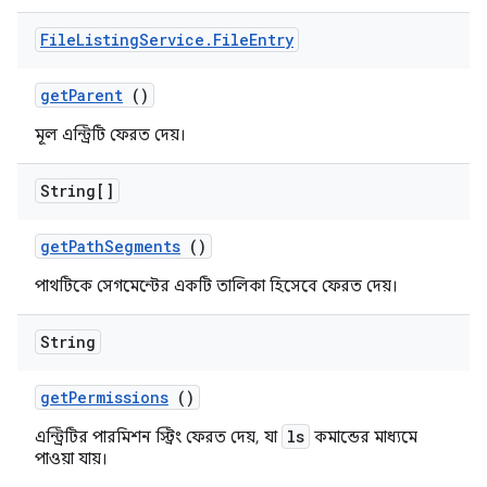
File
Listing
Service
.
File
Entry
get
Parent
()
মূল এন্ট্রিটি ফেরত দেয়।
String[]
get
Path
Segments
()
পাথটিকে সেগমেন্টের একটি তালিকা হিসেবে ফেরত দেয়।
String
get
Permissions
()
ls
এন্ট্রিটির পারমিশন স্ট্রিং ফেরত দেয়, যা
কমান্ডের মাধ্যমে
পাওয়া যায়।