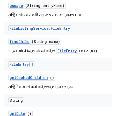
escape
(String entry
Name)
এন্ট্রির নামের একটি এস্কেপড সংস্করণ ফেরত দেয়।
File
Listing
Service
.
File
Entry
find
Child
(String name)
FileEntry
নামের সাথে মিলে যাওয়া চাইল্ড
ফেরত দেয়।
File
Entry[]
get
Cached
Children
()
এন্ট্রিটির ক্যাশ করা চাইল্ডগুলো ফেরত দেয়।
String
get
Date
()