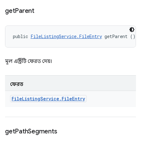
get
Parent
public 
FileListingService.FileEntry
 getParent ()
মূল এন্ট্রিটি ফেরত দেয়।
ফেরত
File
Listing
Service
.
File
Entry
get
Path
Segments