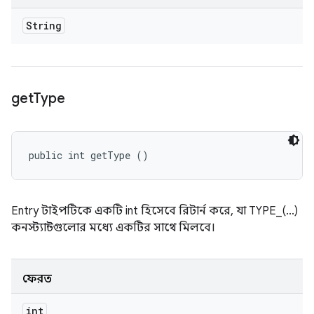
String
get
Type
public int getType ()
Entry টাইপটিকে একটি int হিসেবে রিটার্ন করে, যা TYPE_(...)
কনস্ট্যান্টগুলোর মধ্যে একটির সাথে মিলবে।
ফেরত
int