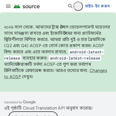
সাইন-ইন করুন
২০২৬ সাল থেকে, আমাদের ট্রাঙ্ক স্টেবল ডেভেলপমেন্ট মডেলের
সাথে সামঞ্জস্য রাখতে এবং ইকোসিস্টেমের জন্য প্ল্যাটফর্মের
স্থিতিশীলতা নিশ্চিত করতে, আমরা প্রতি দুই ও চার ত্রৈমাসিকে
(Q2 এবং Q4) AOSP-তে সোর্স কোড প্রকাশ করব। AOSP
বিল্ড করতে এবং এতে অবদান রাখতে,
android-latest-
release
ব্যবহার করুন।
android-latest-release
ম্যানিফেস্ট ব্রাঞ্চটি সর্বদা AOSP-তে পুশ করা সর্বশেষ
রিলিজটিকে রেফারেন্স করবে। আরও তথ্যের জন্য,
Changes
to AOSP
দেখুন।
এই পৃষ্ঠাটি
Cloud Translation API
অনুবাদ করেছে।