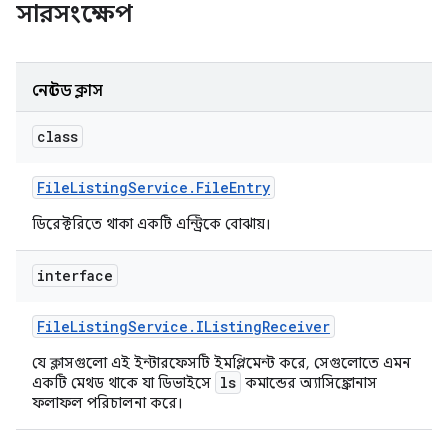
সারসংক্ষেপ
নেস্টেড ক্লাস
class
File
Listing
Service
.
File
Entry
ডিরেক্টরিতে থাকা একটি এন্ট্রিকে বোঝায়।
interface
File
Listing
Service
.
IListing
Receiver
যে ক্লাসগুলো এই ইন্টারফেসটি ইমপ্লিমেন্ট করে, সেগুলোতে এমন
ls
একটি মেথড থাকে যা ডিভাইসে
কমান্ডের অ্যাসিঙ্ক্রোনাস
ফলাফল পরিচালনা করে।