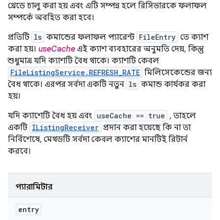
থ্রেডে চালু করা হয় এবং এটি সম্পন্ন হলে রিসিভারকে ফলাফল
সম্পর্কে অবহিত করা হবে।
প্রতিটি
ls
কমান্ডের ফলাফল প্যারেন্ট
FileEntry
তে ক্যাশ
করা হয়।
useCache
এই ক্যাশ ব্যবহারের অনুমতি দেয়, কিন্তু
শুধুমাত্র যদি ক্যাশটি বৈধ থাকে। ক্যাশটি কেবল
FileListingService.REFRESH_RATE
মিলিসেকেন্ডের জন্য
বৈধ থাকে। এরপর সর্বদা একটি নতুন
ls
কমান্ড কার্যকর করা
হয়।
যদি ক্যাশেটি বৈধ হয় এবং
useCache == true
, তাহলে
একটি
IListingReceiver
প্রদান করা হয়েছে কি না তা
নির্বিশেষে, মেথডটি সর্বদা কেবল ক্যাশের মানটিই রিটার্ন
করবে।
প্যারামিটার
entry