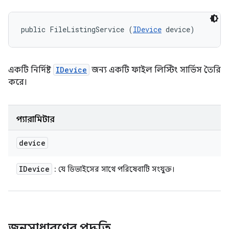
public FileListingService (
IDevice
 device)
একটি নির্দিষ্ট
IDevice
জন্য একটি ফাইল লিস্টিং সার্ভিস তৈরি
করে।
প্যারামিটার
device
IDevice
: যে ডিভাইসের সাথে পরিষেবাটি সংযুক্ত।
জনসাধারণের পদ্ধতি