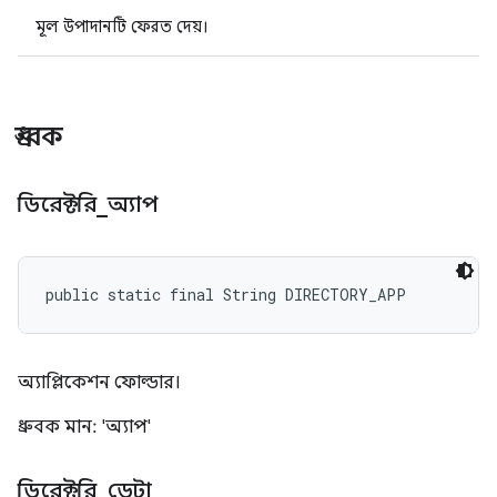
মূল উপাদানটি ফেরত দেয়।
ধ্রুবক
ডিরেক্টরি
_
অ্যাপ
public static final String DIRECTORY_APP
অ্যাপ্লিকেশন ফোল্ডার।
ধ্রুবক মান: 'অ্যাপ'
ডিরেক্টরি
_
ডেটা