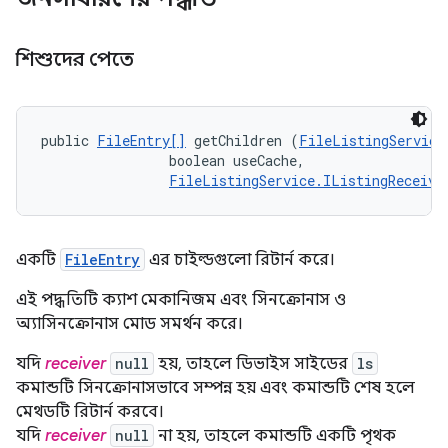
শিশুদের পেতে
public 
FileEntry[]
 getChildren (
FileListingService
                boolean useCache, 

FileListingService.IListingReceive
একটি
FileEntry
এর চাইল্ডগুলো রিটার্ন করে।
এই পদ্ধতিটি ক্যাশ মেকানিজম এবং সিনক্রোনাস ও
অ্যাসিনক্রোনাস মোড সমর্থন করে।
যদি
receiver
null
হয়, তাহলে ডিভাইস সাইডের
ls
কমান্ডটি সিনক্রোনাসভাবে সম্পন্ন হয় এবং কমান্ডটি শেষ হলে
মেথডটি রিটার্ন করবে।
যদি
receiver
null
না হয়, তাহলে কমান্ডটি একটি পৃথক