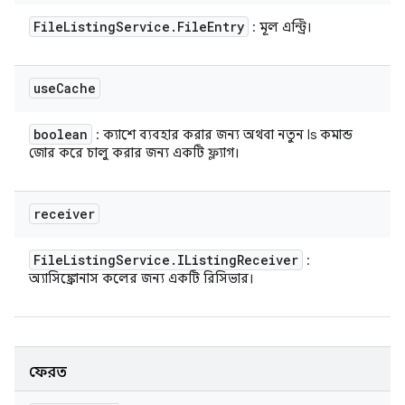
File
Listing
Service
.
File
Entry
: মূল এন্ট্রি।
use
Cache
boolean
: ক্যাশে ব্যবহার করার জন্য অথবা নতুন ls কমান্ড
জোর করে চালু করার জন্য একটি ফ্ল্যাগ।
receiver
File
Listing
Service
.
IListing
Receiver
:
অ্যাসিঙ্ক্রোনাস কলের জন্য একটি রিসিভার।
ফেরত