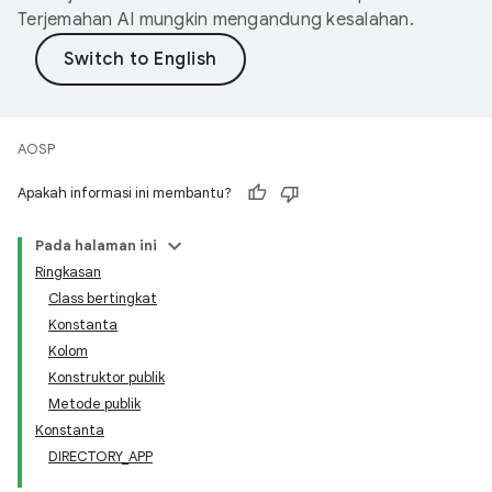
Terjemahan AI mungkin mengandung kesalahan.
AOSP
Apakah informasi ini membantu?
Pada halaman ini
Ringkasan
Class bertingkat
Konstanta
Kolom
Konstruktor publik
Metode publik
Konstanta
DIRECTORY_APP