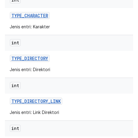
TYPE
_
CHARACTER
Jenis entri: Karakter
int
TYPE
_
DIRECTORY
Jenis entri: Direktori
int
TYPE
_
DIRECTORY
_
LINK
Jenis entri: Link Direktori
int