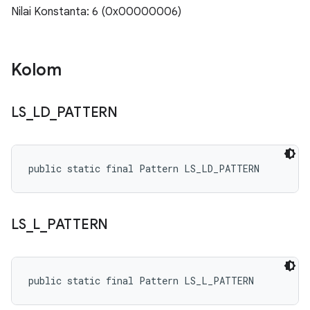
Nilai Konstanta: 6 (0x00000006)
Kolom
LS
_
LD
_
PATTERN
public static final Pattern LS_LD_PATTERN
LS
_
L
_
PATTERN
public static final Pattern LS_L_PATTERN