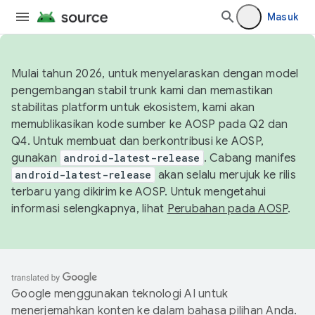
Masuk
Mulai tahun 2026, untuk menyelaraskan dengan model
pengembangan stabil trunk kami dan memastikan
stabilitas platform untuk ekosistem, kami akan
memublikasikan kode sumber ke AOSP pada Q2 dan
Q4. Untuk membuat dan berkontribusi ke AOSP,
gunakan
android-latest-release
. Cabang manifes
android-latest-release
akan selalu merujuk ke rilis
terbaru yang dikirim ke AOSP. Untuk mengetahui
informasi selengkapnya, lihat
Perubahan pada AOSP
.
Google menggunakan teknologi AI untuk
menerjemahkan konten ke dalam bahasa pilihan Anda.