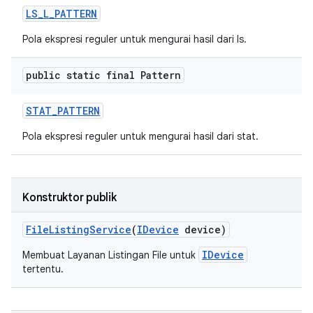
LS
_
L
_
PATTERN
Pola ekspresi reguler untuk mengurai hasil dari ls.
public static final Pattern
STAT
_
PATTERN
Pola ekspresi reguler untuk mengurai hasil dari stat.
Konstruktor publik
File
Listing
Service
(
IDevice
device)
IDevice
Membuat Layanan Listingan File untuk
tertentu.