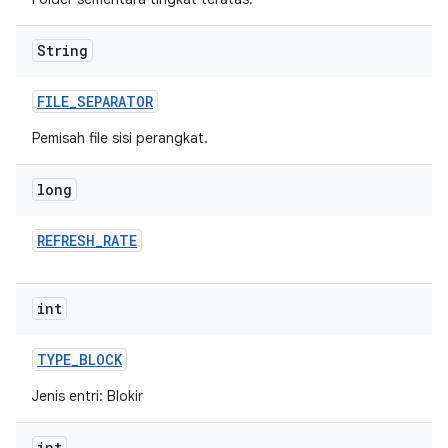
String
FILE
_
SEPARATOR
Pemisah file sisi perangkat.
long
REFRESH
_
RATE
int
TYPE
_
BLOCK
Jenis entri: Blokir
int