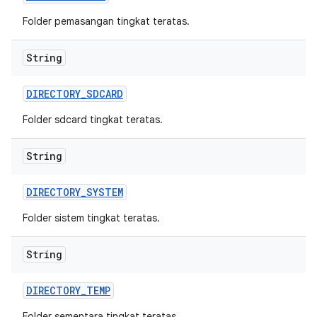
Folder pemasangan tingkat teratas.
String
DIRECTORY
_
SDCARD
Folder sdcard tingkat teratas.
String
DIRECTORY
_
SYSTEM
Folder sistem tingkat teratas.
String
DIRECTORY
_
TEMP
Folder sementara tingkat teratas.