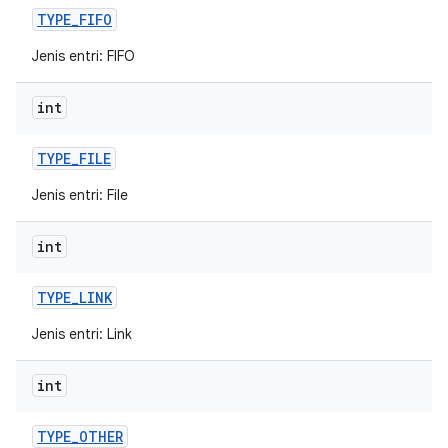
TYPE
_
FIFO
Jenis entri: FIFO
int
TYPE
_
FILE
Jenis entri: File
int
TYPE
_
LINK
Jenis entri: Link
int
TYPE
_
OTHER