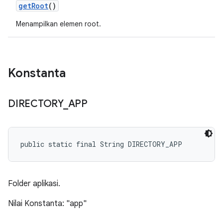
get
Root
()
Menampilkan elemen root.
Konstanta
DIRECTORY
_
APP
public static final String DIRECTORY_APP
Folder aplikasi.
Nilai Konstanta: "app"