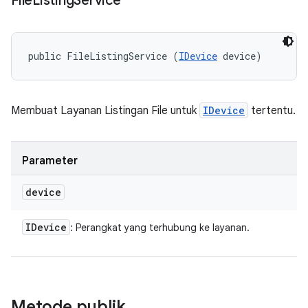
File
Listing
Service
public FileListingService (
IDevice
 device)
Membuat Layanan Listingan File untuk
IDevice
tertentu.
Parameter
device
IDevice
: Perangkat yang terhubung ke layanan.
Metode publik