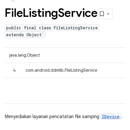
File
Listing
Service
public final class FileListingService
extends Object
java.lang.Object
↳
com.android.ddmlib.FileListingService
Menyediakan layanan pencatatan file samping
IDevice
.