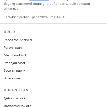
dagang atau merek dagang terdaftar dari Oracle dan/atau
afiliasinya.
Terakhir diperbarui pada 2025-12-04 UTC.
BUILD
Repositori Android
Persyaratan
Mendownload
Pratinjau biner
Setelan pabrik
Biner driver
HUBUNGKAN
@Android di X
@AndroidDev di X