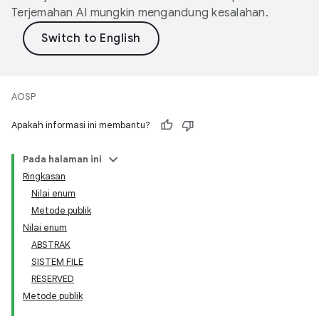
Terjemahan AI mungkin mengandung kesalahan.
AOSP
Apakah informasi ini membantu?
Pada halaman ini
Ringkasan
Nilai enum
Metode publik
Nilai enum
ABSTRAK
SISTEM FILE
RESERVED
Metode publik