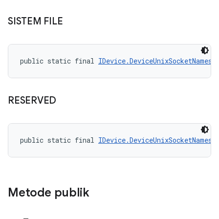
SISTEM FILE
public static final 
IDevice.DeviceUnixSocketNamesp
RESERVED
public static final 
IDevice.DeviceUnixSocketNamesp
Metode publik