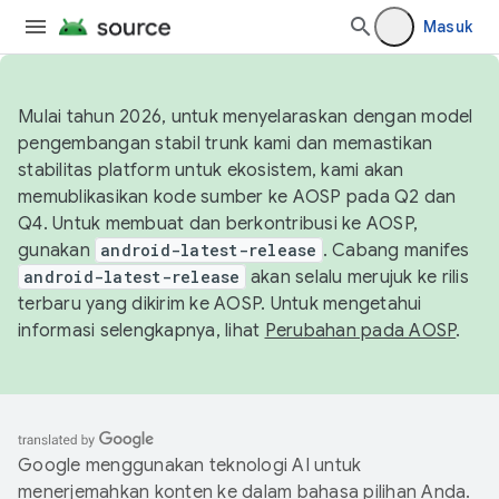
Masuk
Mulai tahun 2026, untuk menyelaraskan dengan model
pengembangan stabil trunk kami dan memastikan
stabilitas platform untuk ekosistem, kami akan
memublikasikan kode sumber ke AOSP pada Q2 dan
Q4. Untuk membuat dan berkontribusi ke AOSP,
gunakan
android-latest-release
. Cabang manifes
android-latest-release
akan selalu merujuk ke rilis
terbaru yang dikirim ke AOSP. Untuk mengetahui
informasi selengkapnya, lihat
Perubahan pada AOSP
.
Google menggunakan teknologi AI untuk
menerjemahkan konten ke dalam bahasa pilihan Anda.