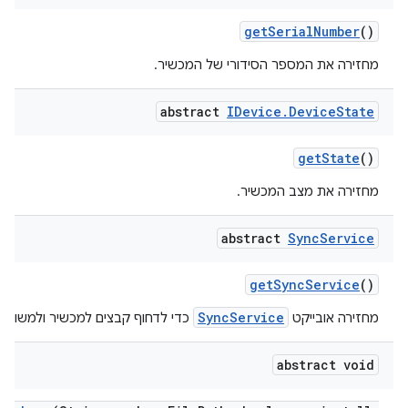
get
Serial
Number
()
מחזירה את המספר הסידורי של המכשיר.
abstract
IDevice
.
Device
State
get
State
()
מחזירה את מצב המכשיר.
abstract
Sync
Service
get
Sync
Service
()
SyncService
מחזירה אובייקט
כדי לדחוף קבצים למכשיר ולמשוך 
abstract void