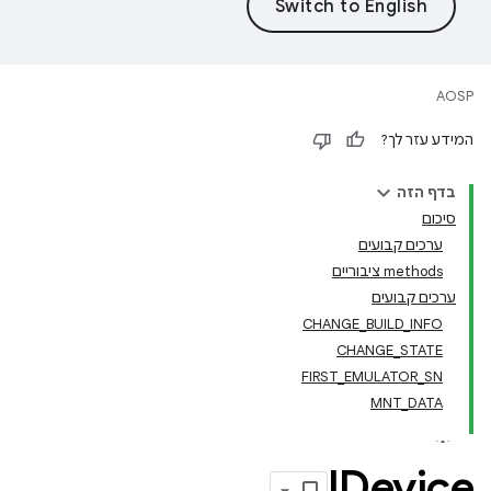
AOSP
המידע עזר לך?
בדף הזה
סיכום
ערכים קבועים
‫methods ציבוריים
ערכים קבועים
CHANGE_BUILD_INFO
CHANGE_STATE
FIRST_EMULATOR_SN
MNT_DATA
IDevice