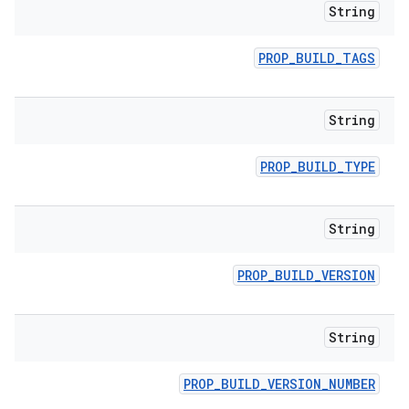
String
PROP
_
BUILD
_
TAGS
String
PROP
_
BUILD
_
TYPE
String
PROP
_
BUILD
_
VERSION
String
PROP
_
BUILD
_
VERSION
_
NUMBER