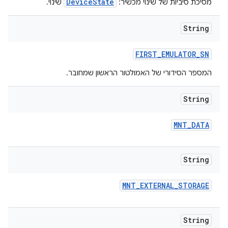
DeviceState
מסיכת סיביות של שינוי מכשיר:
שינוי.
String
FIRST
_
EMULATOR
_
SN
המספר הסידורי של האמולטור הראשון שמחובר.
String
MNT
_
DATA
String
MNT
_
EXTERNAL
_
STORAGE
String