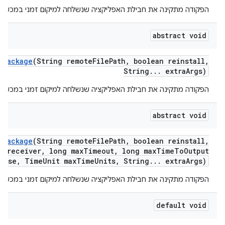
הפקודה מתקינה את חבילת האפליקציה שנשלחה למיקום זמני במכשיר.
abstract void
e
Package
(String remote
File
Path
,
boolean reinstall
,
String
.
.
.
extra
Args)
הפקודה מתקינה את חבילת האפליקציה שנשלחה למיקום זמני במכשיר.
abstract void
e
Package
(String remote
File
Path
,
boolean reinstall
,
r
receiver
,
long max
Timeout
,
long max
Time
To
Output
onse
,
Time
Unit max
Time
Units
,
String
.
.
.
extra
Args)
הפקודה מתקינה את חבילת האפליקציה שנשלחה למיקום זמני במכשיר.
default void