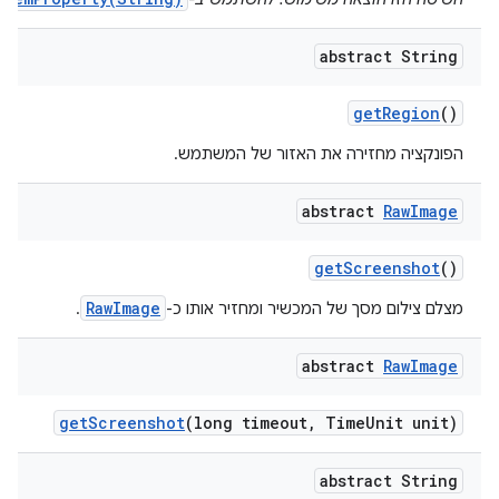
abstract String
get
Region
()
הפונקציה מחזירה את האזור של המשתמש.
abstract
Raw
Image
get
Screenshot
()
RawImage
מצלם צילום מסך של המכשיר ומחזיר אותו כ-
.
abstract
Raw
Image
get
Screenshot
(long timeout
,
Time
Unit unit)
abstract String