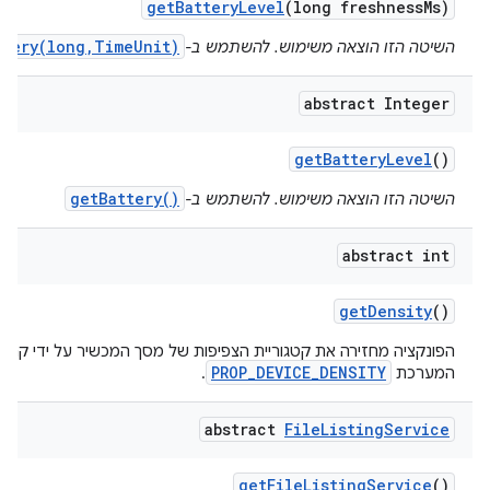
get
Battery
Level
(long freshness
Ms)
ttery(long,TimeUnit)
השיטה הזו הוצאה משימוש. להשתמש ב-
abstract Integer
get
Battery
Level
()
getBattery()
השיטה הזו הוצאה משימוש. להשתמש ב-
abstract int
get
Density
()
הפונקציה מחזירה את קטגוריית הצפיפות של מסך המכשיר על ידי קריא
PROP_DEVICE_DENSITY
המערכת
.
abstract
File
Listing
Service
get
File
Listing
Service
()