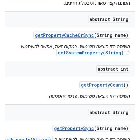
המתנה קצר מאוד, ומבטלת חריגים.
abstract String
get
Property
Cache
Or
Sync
(String name)
השיטה הזו הוצאה משימוש. במקום זאת, אפשר להשתמש
getSystemProperty(String)
ב-
abstract int
get
Property
Count
()
השיטה הזו הוצאה משימוש. פרטי ההטמעה
abstract String
get
Property
Sync
(String name)
stemProperty(String)
השיטה הזו הוצאה משימוש. להשתמש ב-