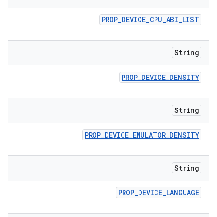
PROP
_
DEVICE
_
CPU
_
ABI
_
LIST
String
PROP
_
DEVICE
_
DENSITY
String
PROP
_
DEVICE
_
EMULATOR
_
DENSITY
String
PROP
_
DEVICE
_
LANGUAGE