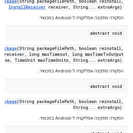
Package
(String package
File
Path
,
boolean reinstall
,
Install
Receiver
receiver
,
String
.
.
.
extra
Args)
הפקודה מתקינה אפליקציה ל-Android במכשיר.
abstract void
Package
(String package
File
Path
,
boolean reinstall
,
r
receiver
,
long max
Timeout
,
long max
Time
To
Output
onse
,
Time
Unit max
Time
Units
,
String
.
.
.
extra
Args)
הפקודה מתקינה אפליקציה ל-Android במכשיר.
abstract void
Package
(String package
File
Path
,
boolean reinstall
,
String
.
.
.
extra
Args)
הפקודה מתקינה אפליקציה ל-Android במכשיר.