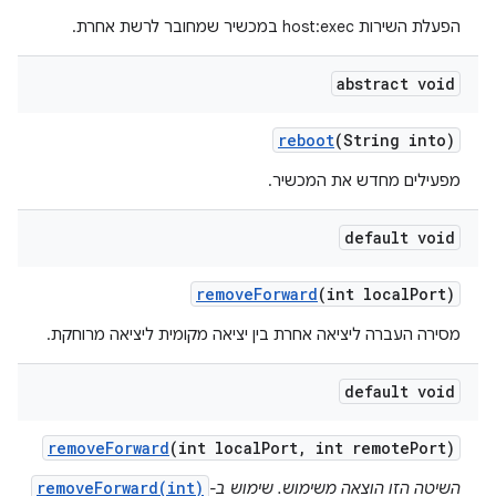
הפעלת השירות host:exec במכשיר שמחובר לרשת אחרת.
abstract void
reboot
(String into)
מפעילים מחדש את המכשיר.
default void
remove
Forward
(int local
Port)
מסירה העברה ליציאה אחרת בין יציאה מקומית ליציאה מרוחקת.
default void
remove
Forward
(int local
Port
,
int remote
Port)
removeForward(int)
השיטה הזו הוצאה משימוש. שימוש ב-