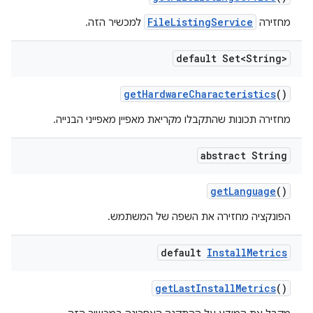
FileListingService
מחזירה
למכשיר הזה.
default Set<String>
get
Hardware
Characteristics
()
מחזירה תכונות שהתקבלו מקריאת מאפיין מאפייני הבנייה.
abstract String
get
Language
()
הפונקציה מחזירה את השפה של המשתמש.
default
Install
Metrics
get
Last
Install
Metrics
()