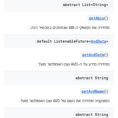
abstract List<String>
get
Abis
()
מחזירה את ממשקי ה-ABI שנתמכים במכשיר הזה.
default Listenable
Future<
Avd
Data
>
get
Avd
Data
()
מחזירה מידע על ה-AVD שבו האמולטור פועל.
abstract String
get
Avd
Name
()
הפונקציה מחזירה את השם של AVD שבו האמולטור פועל.
abstract String