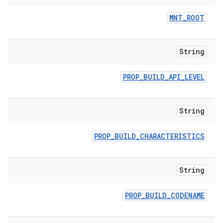
MNT
_
ROOT
String
PROP
_
BUILD
_
API
_
LEVEL
String
PROP
_
BUILD
_
CHARACTERISTICS
String
PROP
_
BUILD
_
CODENAME