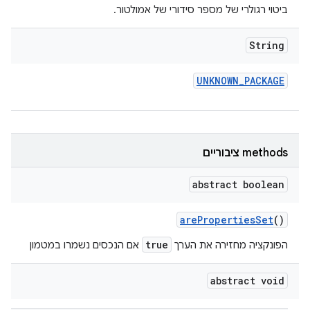
ביטוי רגולרי של מספר סידורי של אמולטור.
String
UNKNOWN
_
PACKAGE
‫methods ציבוריים
abstract boolean
are
Properties
Set
()
true
הפונקציה מחזירה את הערך
אם הנכסים נשמרו במטמון
abstract void