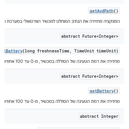
get
Avd
Path
()
הפונקציה מחזירה את הנתיב המוחלט למכשיר הווירטואלי במערכת הקב
abstract Future<Integer>
get
Battery
(long freshness
Time
,
Time
Unit time
Unit)
מחזירה את רמת הטעינה של הסוללה במכשיר, מ-0 עד 100 אחוזים.
abstract Future<Integer>
get
Battery
()
מחזירה את רמת הטעינה של הסוללה במכשיר, מ-0 עד 100 אחוזים.
abstract Integer