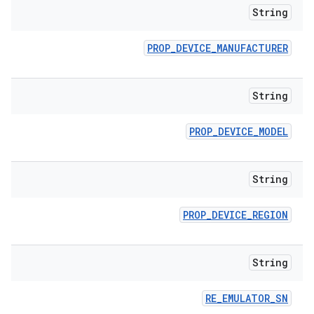
String
PROP
_
DEVICE
_
MANUFACTURER
String
PROP
_
DEVICE
_
MODEL
String
PROP
_
DEVICE
_
REGION
String
RE
_
EMULATOR
_
SN