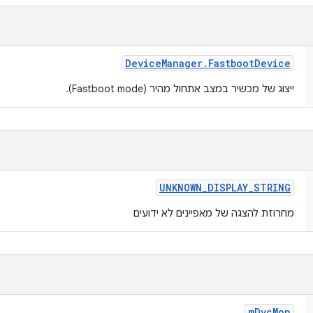
Device
Manager
.
Fastboot
Device
ייצוג של מכשיר במצב אתחול מהיר (Fastboot mode).
UNKNOWN
_
DISPLAY
_
STRING
מחרוזת להצגה של מאפיינים לא ידועים
m
Dvc
Mon