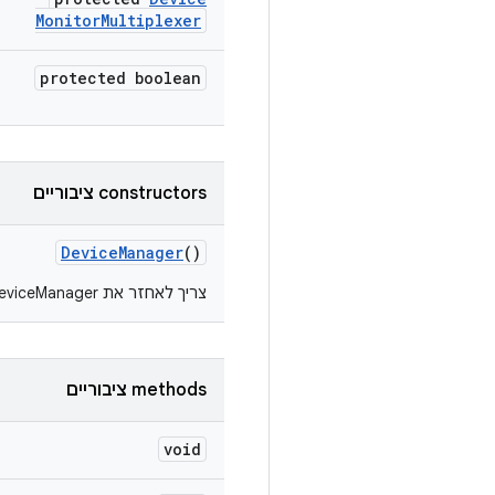
Monitor
Multiplexer
protected boolean
‫constructors ציבוריים
Device
Manager
()
צריך לאחזר את DeviceManager מ-
‫methods ציבוריים
void