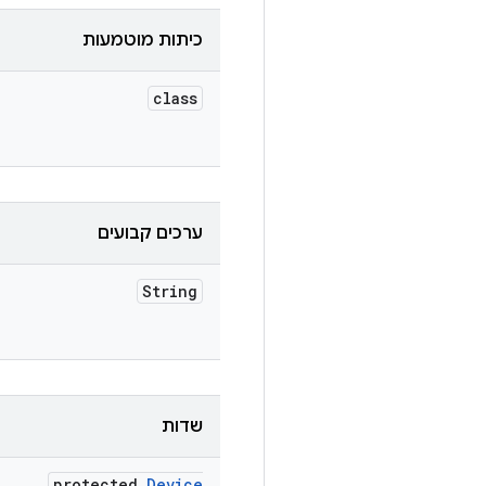
כיתות מוטמעות
class
ערכים קבועים
String
שדות
protected
Device