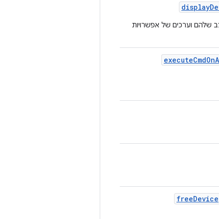
display
De
ב שלהם וערכים של אפשרויות
execute
Cmd
On
free
Device