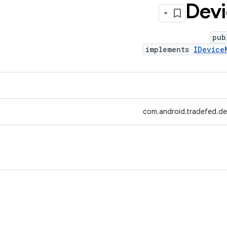
Devi
pub
implements
IDevice
com.android.tradefed.d