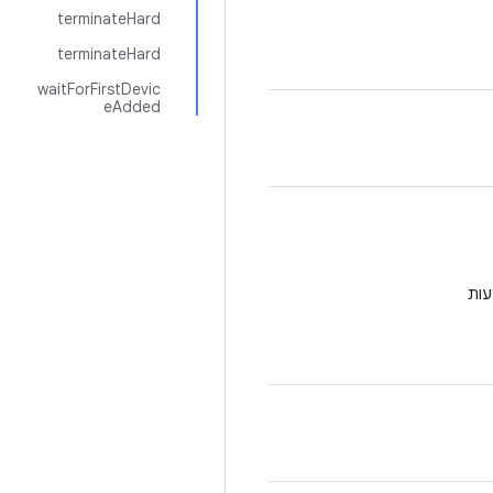
terminateHard
terminateHard
waitForFirstDevic
eAdded
עות