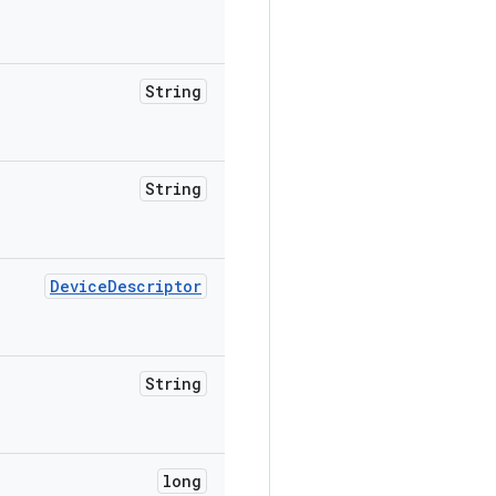
String
String
Device
Descriptor
String
long