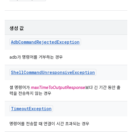
생성 값
Adb
Command
Rejected
Exception
adb가 명령어를 거부하는 경우
Shell
Command
Unresponsive
Exception
셸 명령어가
maxTimeToOutputResponse
보다 긴 기간 동안 출
력을 전송하지 않는 경우
Timeout
Exception
명령어를 전송할 때 연결이 시간 초과되는 경우