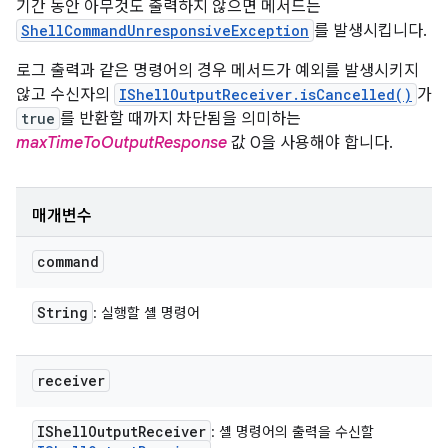
기간 동안 아무것도 출력하지 않으면 메서드는
ShellCommandUnresponsiveException
를 발생시킵니다.
로그 출력과 같은 명령어의 경우 메서드가 예외를 발생시키지
않고 수신자의
IShellOutputReceiver.isCancelled()
가
true
를 반환할 때까지 차단됨을 의미하는
maxTimeToOutputResponse
값 0을 사용해야 합니다.
매개변수
command
String
: 실행할 셸 명령어
receiver
IShell
Output
Receiver
: 셸 명령어의 출력을 수신할