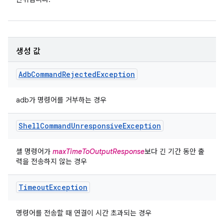
생성 값
Adb
Command
Rejected
Exception
adb가 명령어를 거부하는 경우
Shell
Command
Unresponsive
Exception
셸 명령어가
maxTimeToOutputResponse
보다 긴 기간 동안 출
력을 전송하지 않는 경우
Timeout
Exception
명령어를 전송할 때 연결이 시간 초과되는 경우