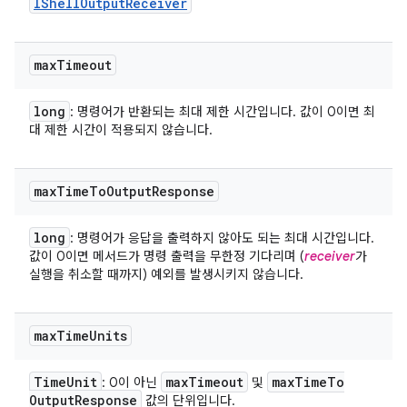
IShell
Output
Receiver
max
Timeout
long
: 명령어가 반환되는 최대 제한 시간입니다. 값이 0이면 최
대 제한 시간이 적용되지 않습니다.
max
Time
To
Output
Response
long
: 명령어가 응답을 출력하지 않아도 되는 최대 시간입니다.
값이 0이면 메서드가 명령 출력을 무한정 기다리며 (
receiver
가
실행을 취소할 때까지) 예외를 발생시키지 않습니다.
max
Time
Units
Time
Unit
max
Timeout
max
Time
To
: 0이 아닌
및
Output
Response
값의 단위입니다.