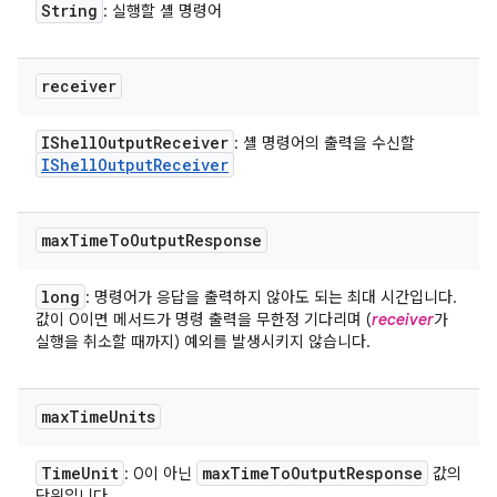
String
: 실행할 셸 명령어
receiver
IShell
Output
Receiver
: 셸 명령어의 출력을 수신할
IShell
Output
Receiver
max
Time
To
Output
Response
long
: 명령어가 응답을 출력하지 않아도 되는 최대 시간입니다.
값이 0이면 메서드가 명령 출력을 무한정 기다리며 (
receiver
가
실행을 취소할 때까지) 예외를 발생시키지 않습니다.
max
Time
Units
Time
Unit
max
Time
To
Output
Response
: 0이 아닌
값의
단위입니다.