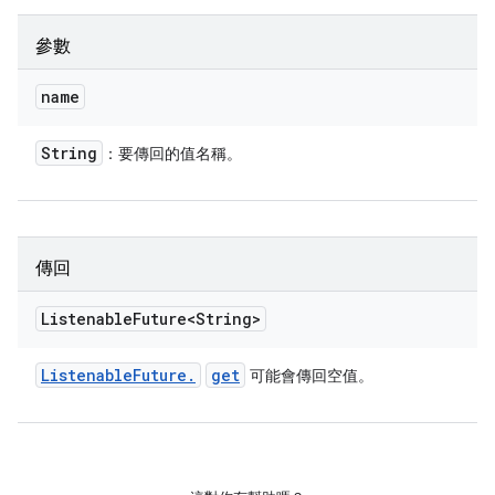
參數
name
String
：要傳回的值名稱。
傳回
Listenable
Future<String>
Listenable
Future
.
get
可能會傳回空值。