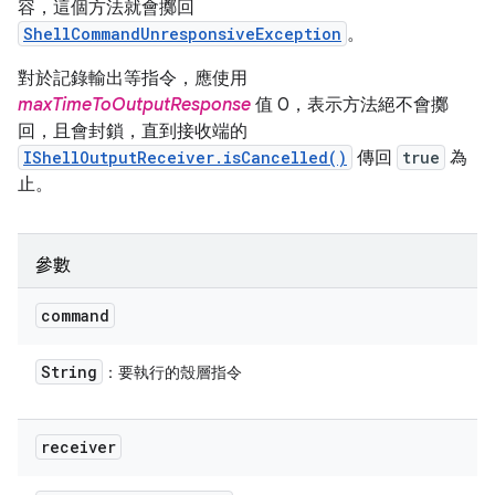
容，這個方法就會擲回
ShellCommandUnresponsiveException
。
對於記錄輸出等指令，應使用
maxTimeToOutputResponse
值 0，表示方法絕不會擲
回，且會封鎖，直到接收端的
IShellOutputReceiver.isCancelled()
傳回
true
為
止。
參數
command
String
：要執行的殼層指令
receiver