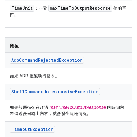
Time
Unit
max
Time
To
Output
Response
：非零
值的單
位。
擲回
Adb
Command
Rejected
Exception
如果 ADB 拒絕執行指令。
Shell
Command
Unresponsive
Exception
如果殼層指令在超過
maxTimeToOutputResponse
的時間內
未傳送任何輸出內容，就會發生這種情況。
Timeout
Exception