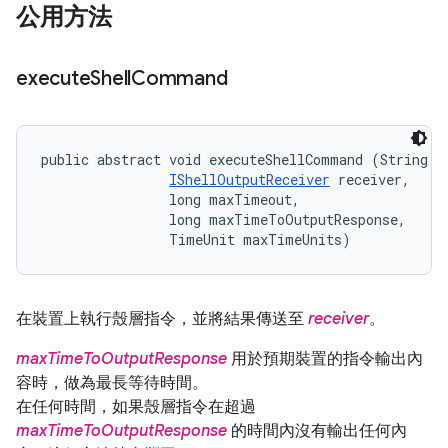
公用方法
execute
Shell
Command
public abstract void executeShellCommand (String co
IShellOutputReceiver
 receiver, 

                long maxTimeout, 

                long maxTimeToOutputResponse, 

                TimeUnit maxTimeUnits)
在裝置上執行殼層指令，並將結果傳送至
receiver
。
maxTimeToOutputResponse
用於預期裝置的指令輸出內
容時，做為最長等待時間。
在任何時間，如果殼層指令在超過
maxTimeToOutputResponse
的時間內沒有輸出任何內