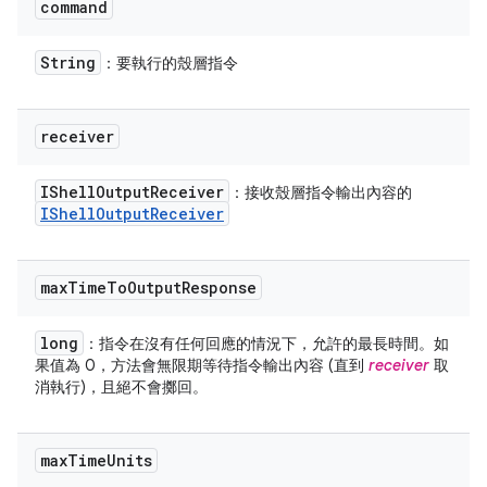
command
String
：要執行的殼層指令
receiver
IShell
Output
Receiver
：接收殼層指令輸出內容的
IShell
Output
Receiver
max
Time
To
Output
Response
long
：指令在沒有任何回應的情況下，允許的最長時間。如
果值為 0，方法會無限期等待指令輸出內容 (直到
receiver
取
消執行)，且絕不會擲回。
max
Time
Units