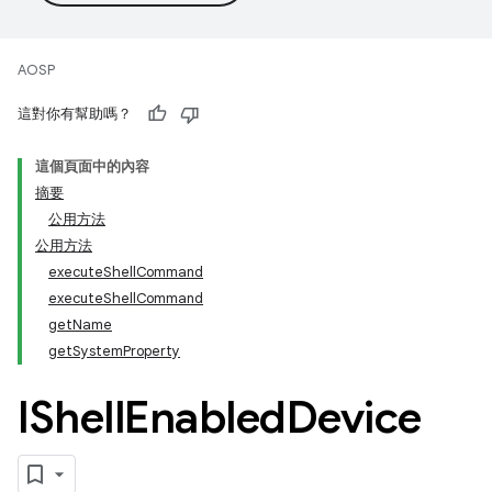
AOSP
這對你有幫助嗎？
這個頁面中的內容
摘要
公用方法
公用方法
executeShellCommand
executeShellCommand
getName
getSystemProperty
IShell
Enabled
Device