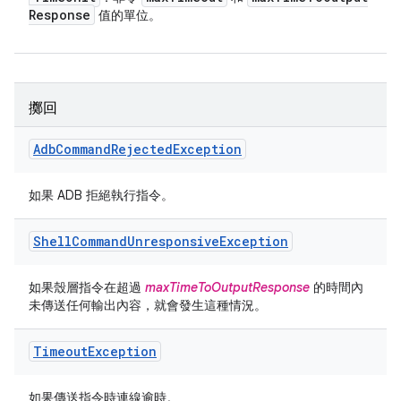
Response
值的單位。
擲回
Adb
Command
Rejected
Exception
如果 ADB 拒絕執行指令。
Shell
Command
Unresponsive
Exception
如果殼層指令在超過
maxTimeToOutputResponse
的時間內
未傳送任何輸出內容，就會發生這種情況。
Timeout
Exception
如果傳送指令時連線逾時。