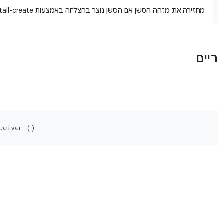
מחזירה את מזהה הסשן אם הסשן נוצר בהצלחה באמצעות install-create.
ceiver ()