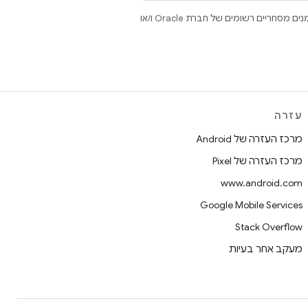
.‏ Java ו-OpenJDK הם סימנים מסחריים או סימנים מסחריים רשומים של חברת Oracle ו/או
עזרה
מרכז העזרה של Android
מרכז העזרה של Pixel
www.android.com
Google Mobile Services
Stack Overflow
מעקב אחר בעיות