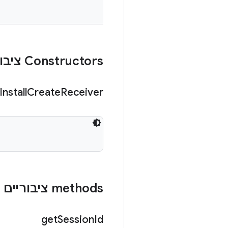
Constructors ציבוריים
Install
Create
Receiver
‫methods ציבוריים
get
Session
Id