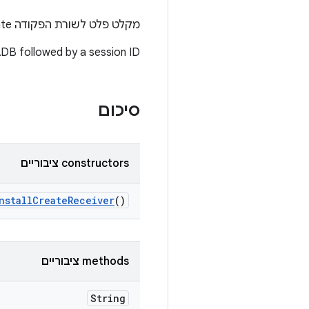
מקלט פלט לשורת הפקודה pm install-create.
B followed by a session ID.
סיכום
‫constructors ציבוריים
nstall
Create
Receiver
()
‫methods ציבוריים
String