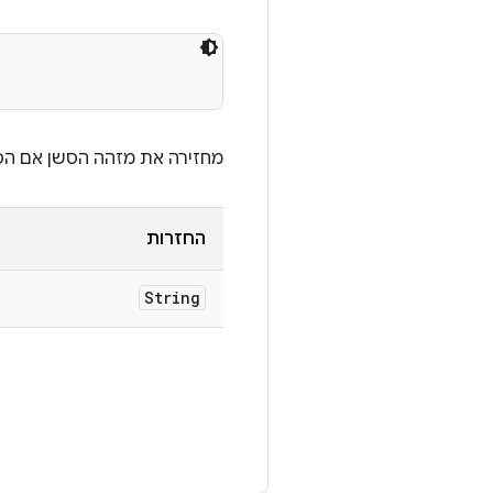
מחזירה את מזהה הסשן אם הסשן נוצר בהצ
החזרות
String