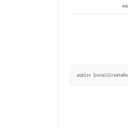
public InstallCreateRe