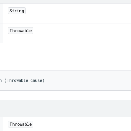
String
Throwable
n (Throwable cause)
Throwable