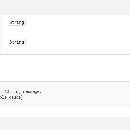
String
String
n (String message, 

ble cause)