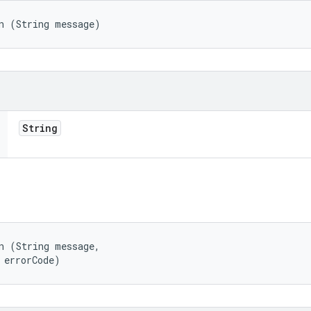
n (String message)
String
n (String message, 

 errorCode)