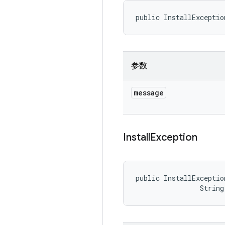
public InstallExceptio
参数
message
Install
Exception
public InstallExceptio
                String