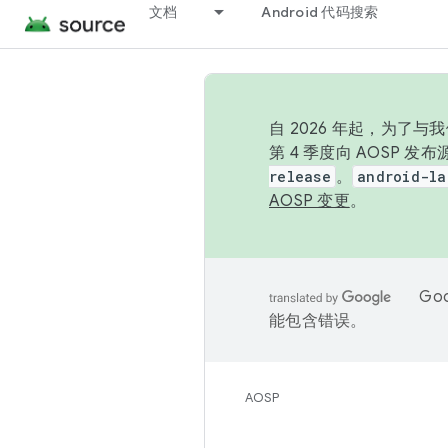
文档
Android 代码搜索
自 2026 年起，为了
第 4 季度向 AOSP 
release
。
android-la
AOSP 变更
。
Go
能包含错误。
AOSP