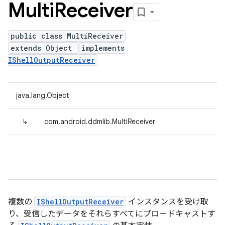
Multi
Receiver
public class MultiReceiver
extends Object
implements
IShellOutputReceiver
java.lang.Object
↳
com.android.ddmlib.MultiReceiver
複数の
IShellOutputReceiver
インスタンスを受け取
り、受信したデータをそれらすべてにブロードキャストす