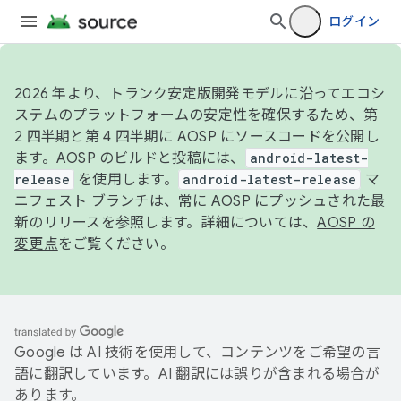
ログイン
2026 年より、トランク安定版開発モデルに沿ってエコシ
ステムのプラットフォームの安定性を確保するため、第
2 四半期と第 4 四半期に AOSP にソースコードを公開し
ます。AOSP のビルドと投稿には、
android-latest-
release
を使用します。
android-latest-release
マ
ニフェスト ブランチは、常に AOSP にプッシュされた最
新のリリースを参照します。詳細については、
AOSP の
変更点
をご覧ください。
Google は AI 技術を使用して、コンテンツをご希望の言
語に翻訳しています。AI 翻訳には誤りが含まれる場合が
あります。