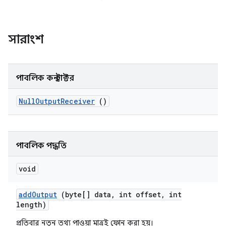
সারাংশ
পাবলিক কনস্ট্রাক্টর
Null
Output
Receiver
()
পাবলিক পদ্ধতি
void
add
Output
(byte[] data
,
int offset
,
int
length)
প্রতিবার নতুন তথ্য পাওয়া মাত্রই ফোন করা হয়।