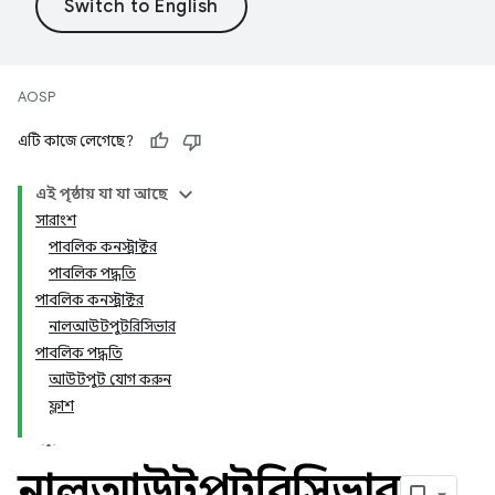
AOSP
এটি কাজে লেগেছে?
এই পৃষ্ঠায় যা যা আছে
সারাংশ
পাবলিক কনস্ট্রাক্টর
পাবলিক পদ্ধতি
পাবলিক কনস্ট্রাক্টর
নালআউটপুটরিসিভার
পাবলিক পদ্ধতি
আউটপুট যোগ করুন
ফ্লাশ
নালআউটপুটরিসিভার