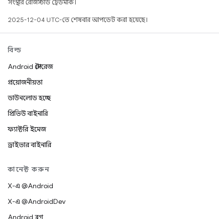
সংস্থার রেজিস্টার্ড ট্রেডমার্ক।
2025-12-04 UTC-তে শেষবার আপডেট করা হয়েছে।
বিল্ড
Android স্টোরেজ
প্রয়োজনীয়তা
ডাউনলোড হচ্ছে
প্রিভিউ বাইনারি
ফ্যাক্টরি ইমেজ
ড্রাইভার বাইনারি
কানেক্ট করুন
X-এ @Android
X-এ @AndroidDev
Android ব্লগ