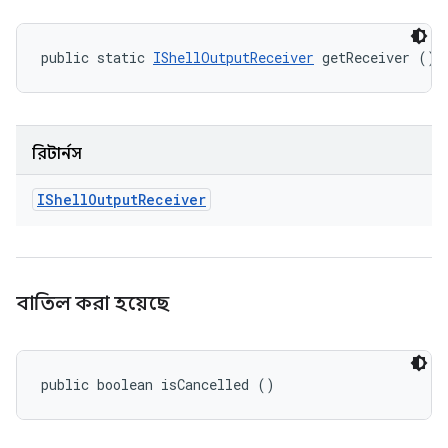
public static 
IShellOutputReceiver
 getReceiver ()
রিটার্নস
IShell
Output
Receiver
বাতিল করা হয়েছে
public boolean isCancelled ()