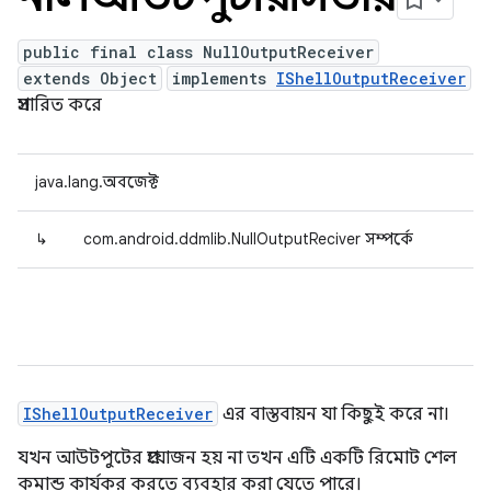
public final class NullOutputReceiver
extends Object
implements
IShellOutputReceiver
প্রসারিত করে
java.lang.অবজেক্ট
↳
com.android.ddmlib.NullOutputReciver সম্পর্কে
IShellOutputReceiver
এর বাস্তবায়ন যা কিছুই করে না।
যখন আউটপুটের প্রয়োজন হয় না তখন এটি একটি রিমোট শেল
কমান্ড কার্যকর করতে ব্যবহার করা যেতে পারে।