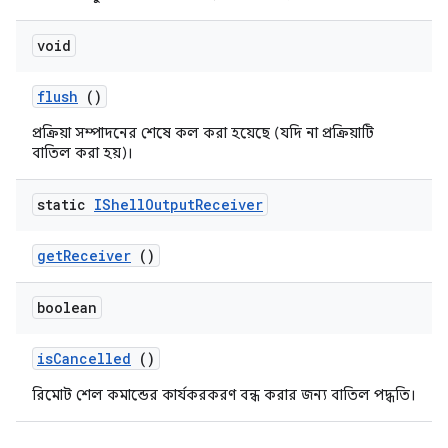
void
flush
()
প্রক্রিয়া সম্পাদনের শেষে কল করা হয়েছে (যদি না প্রক্রিয়াটি
বাতিল করা হয়)।
static
IShell
Output
Receiver
get
Receiver
()
boolean
is
Cancelled
()
রিমোট শেল কমান্ডের কার্যকরকরণ বন্ধ করার জন্য বাতিল পদ্ধতি।