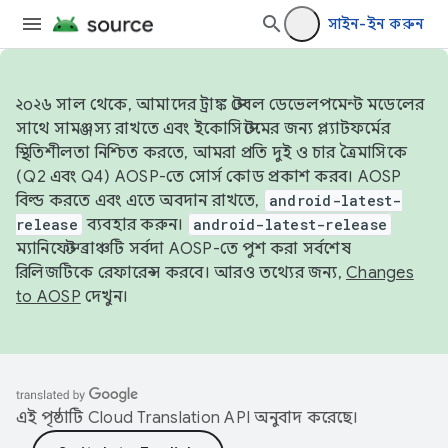
সাইন-ইন করুন
২০২৬ সাল থেকে, আমাদের ট্রাঙ্ক স্টেবল ডেভেলপমেন্ট মডেলের
সাথে সামঞ্জস্য রাখতে এবং ইকোসিস্টেমের জন্য প্ল্যাটফর্মের
স্থিতিশীলতা নিশ্চিত করতে, আমরা প্রতি দুই ও চার ত্রৈমাসিকে
(Q2 এবং Q4) AOSP-তে সোর্স কোড প্রকাশ করব। AOSP
বিল্ড করতে এবং এতে অবদান রাখতে,
android-latest-
release
ব্যবহার করুন।
android-latest-release
ম্যানিফেস্ট ব্রাঞ্চটি সর্বদা AOSP-তে পুশ করা সর্বশেষ
রিলিজটিকে রেফারেন্স করবে। আরও তথ্যের জন্য,
Changes
to AOSP
দেখুন।
এই পৃষ্ঠাটি
Cloud Translation API
অনুবাদ করেছে।