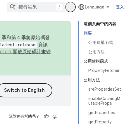
/
登入
這個頁面中的內容
摘要
季和第 4 季將原始碼發
公用建構函式
latest-release
資訊
ndroid 開放原始碼計畫變
公用方法
公用建構函式
PropertyFetcher
公用方法
arePropertiesSet
enableCachingM
utableProps
getProperties
這對你有幫助嗎？
getProperty