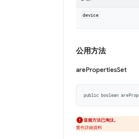
device
公用方法
are
Properties
Set
public boolean areProp
這個方法已淘汰。
實作詳細資料