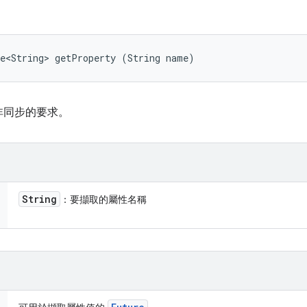
re<String> getProperty (String name)
非同步的要求。
String
：要擷取的屬性名稱