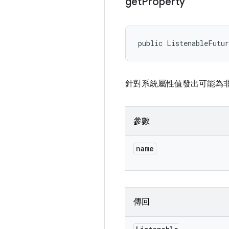
get
Property
public ListenableFutu
針對系統屬性值發出可能為
參數
name
傳回