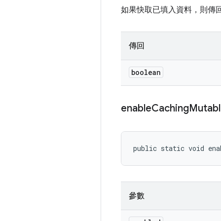
如果快取已填入資料，則傳回 
傳回
boolean
enable
Caching
Mutab
public static void ena
參數