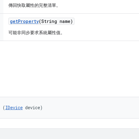
傳回快取屬性的完整清單。
get
Property
(String name)
可能非同步要求系統屬性值。
r (
IDevice
 device)