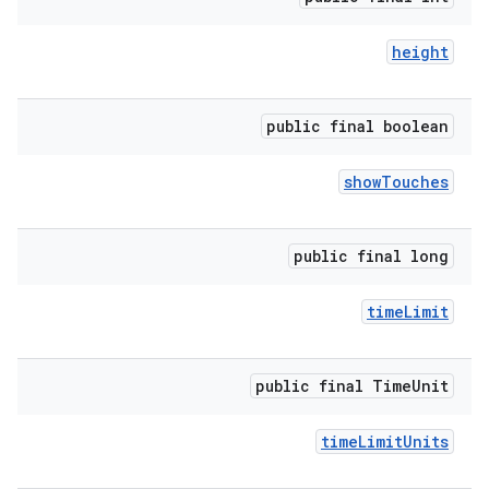
height
public final boolean
show
Touches
public final long
time
Limit
public final Time
Unit
time
Limit
Units