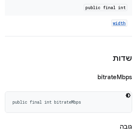
public final int
width
שדות
bitrate
Mbps
public final int bitrateMbps
גובה