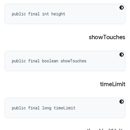
public final int height
show
Touches
public final boolean showTouches
time
Limit
public final long timeLimit