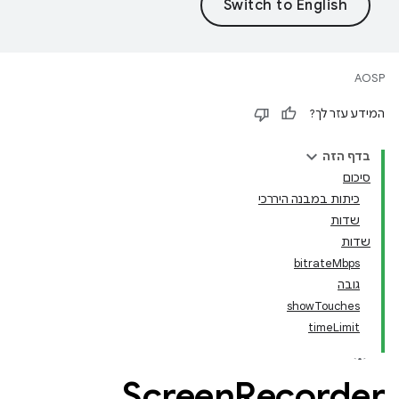
AOSP
המידע עזר לך?
בדף הזה
סיכום
כיתות במבנה היררכי
שדות
שדות
bitrateMbps
גובה
showTouches
timeLimit
Screen
Recorder