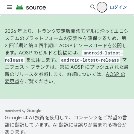
ログイン
2026 年より、トランク安定版開発モデルに沿ってエコシ
ステムのプラットフォームの安定性を確保するため、第
2 四半期と第 4 四半期に AOSP にソースコードを公開し
ます。AOSP のビルドと投稿には、
android-latest-
release
を使用します。
android-latest-release
マ
ニフェスト ブランチは、常に AOSP にプッシュされた最
新のリリースを参照します。詳細については、
AOSP の
変更点
をご覧ください。
Google は AI 技術を使用して、コンテンツをご希望の言
語に翻訳しています。AI 翻訳には誤りが含まれる場合が
あります。