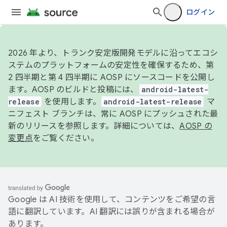
ログイン
2026 年より、トランク安定版開発モデルに沿ってエコシ
ステムのプラットフォームの安定性を確保するため、第
2 四半期と第 4 四半期に AOSP にソースコードを公開し
ます。AOSP のビルドと投稿には、
android-latest-
release
を使用します。
android-latest-release
マ
ニフェスト ブランチは、常に AOSP にプッシュされた最
新のリリースを参照します。詳細については、
AOSP の
変更点
をご覧ください。
Google は AI 技術を使用して、コンテンツをご希望の言
語に翻訳しています。AI 翻訳には誤りが含まれる場合が
あります。