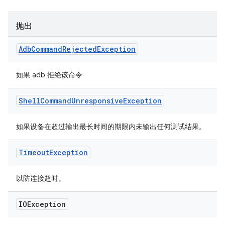
抛出
Adb
Command
Rejected
Exception
如果 adb 拒绝该命令
Shell
Command
Unresponsive
Exception
如果设备在超过输出最长时间的期限内未输出任何测试结果。
Timeout
Exception
以防连接超时。
IOException