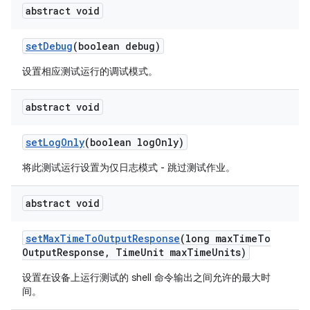
abstract void
set
Debug
(boolean debug)
设置相应测试运行的调试模式。
abstract void
set
Log
Only
(boolean log
Only)
将此测试运行设置为仅日志模式 - 跳过测试作业。
abstract void
set
Max
Time
To
Output
Response
(long max
Time
To
Output
Response
,
Time
Unit max
Time
Units)
设置在设备上运行测试的 shell 命令输出之间允许的最大时
间。