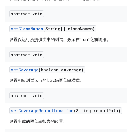
abstract void
set
Class
Names
(String[] class
Names)
设置仅运行所提供类中的测试。必须在“run”之前调用。
abstract void
set
Coverage
(boolean coverage)
设置相应测试运行的此代码覆盖率模式。
abstract void
set
Coverage
Report
Location
(String report
Path)
设置生成的覆盖率报告的位置。