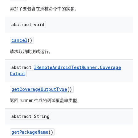
添加了要包含在插桩命令中的实参。
abstract void
cancel
()
请求取消此测试运行。
abstract
IRemote
Android
Test
Runner
.
Coverage
Output
get
Coverage
Output
Type
()
返回 runner 生成的测试覆盖率类型。
abstract String
get
Package
Name
()