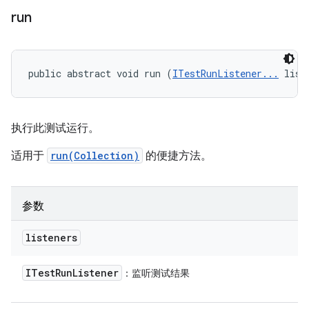
run
public abstract void run (
ITestRunListener...
 list
执行此测试运行。
适用于
run(Collection)
的便捷方法。
参数
listeners
ITest
Run
Listener
：监听测试结果