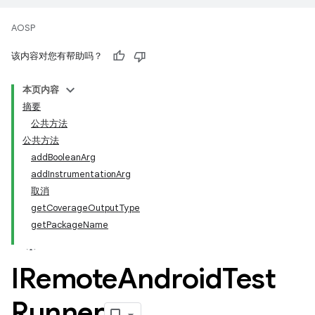
AOSP
该内容对您有帮助吗？
本页内容
摘要
公共方法
公共方法
addBooleanArg
addInstrumentationArg
取消
getCoverageOutputType
getPackageName
IRemote
Android
Test
Runner