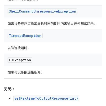
Shell
Command
Unresponsive
Exception
如果设备在超过输出最长时间的期限内未输出任何测试结果。
Timeout
Exception
以防连接超时。
IOException
如果与设备的连接断开。
另见：
setMaxtimeToOutputResponse(int)