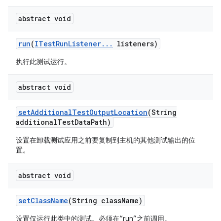
abstract void
run
(
ITest
Run
Listener
.
.
.
listeners)
执行此测试运行。
abstract void
set
Additional
Test
Output
Location
(String
additional
Test
Data
Path)
设置在卸载测试应用之前要复制到主机的其他测试输出的位
置。
abstract void
set
Class
Name
(String class
Name)
设置仅运行此类中的测试。必须在“run”之前调用。