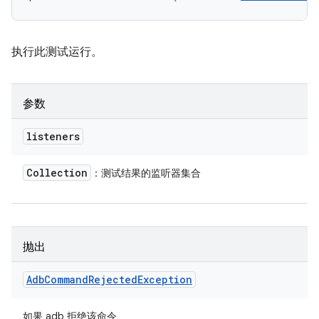
执行此测试运行。
参数
listeners
Collection
：测试结果的监听器集合
抛出
Adb
Command
Rejected
Exception
如果 adb 拒绝该命令