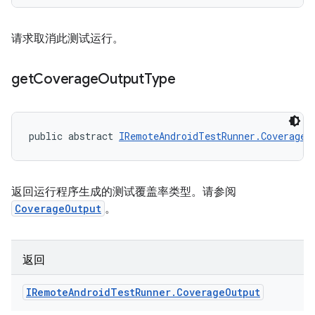
请求取消此测试运行。
get
Coverage
Output
Type
public abstract 
IRemoteAndroidTestRunner.CoverageO
返回运行程序生成的测试覆盖率类型。请参阅
CoverageOutput
。
返回
IRemote
Android
Test
Runner
.
Coverage
Output