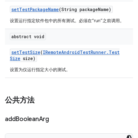
set
Test
Package
Name
(String package
Name)
设置运行指定软件包中的所有测试。必须在“run”之前调用。
abstract void
set
Test
Size
(
IRemote
Android
Test
Runner
.
Test
Size
size)
设置为仅运行指定大小的测试。
公共方法
add
Boolean
Arg