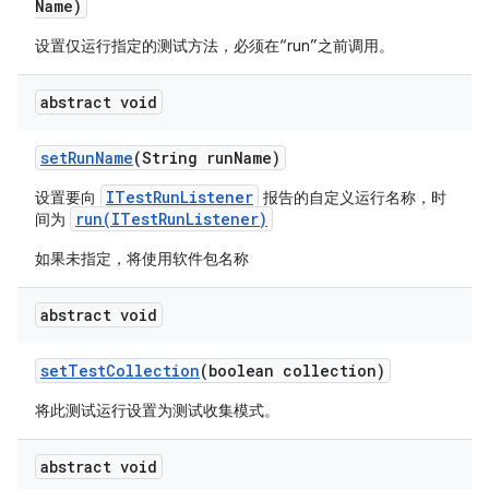
Name)
设置仅运行指定的测试方法，必须在“run”之前调用。
abstract void
set
Run
Name
(String run
Name)
ITestRunListener
设置要向
报告的自定义运行名称，时
run(ITestRunListener)
间为
如果未指定，将使用软件包名称
abstract void
set
Test
Collection
(boolean collection)
将此测试运行设置为测试收集模式。
abstract void