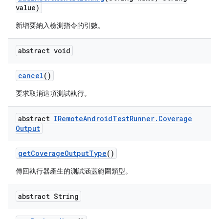
value)
新增要納入檢測指令的引數。
abstract void
cancel
()
要求取消這項測試執行。
abstract
IRemote
Android
Test
Runner
.
Coverage
Output
get
Coverage
Output
Type
()
傳回執行器產生的測試涵蓋範圍類型。
abstract String