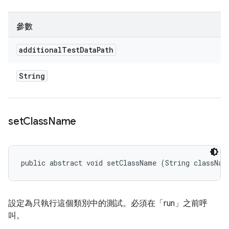
參數
additional
Test
Data
Path
String
set
Class
Name
public abstract void setClassName (String classNam
設定為只執行這個類別中的測試。必須在「run」之前呼
叫。