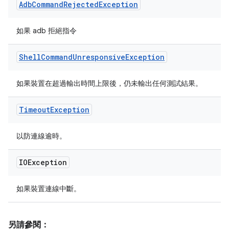
Adb
Command
Rejected
Exception
如果 adb 拒絕指令
Shell
Command
Unresponsive
Exception
如果裝置在超過輸出時間上限後，仍未輸出任何測試結果。
Timeout
Exception
以防連線逾時。
IOException
如果裝置連線中斷。
另請參閱：