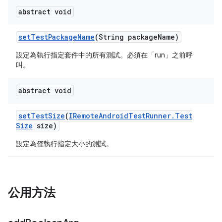
abstract void
set
Test
Package
Name
(String package
Name)
設定為執行指定套件中的所有測試。必須在「run」之前呼
叫。
abstract void
set
Test
Size
(
IRemote
Android
Test
Runner
.
Test
Size
size)
設定為僅執行指定大小的測試。
公用方法