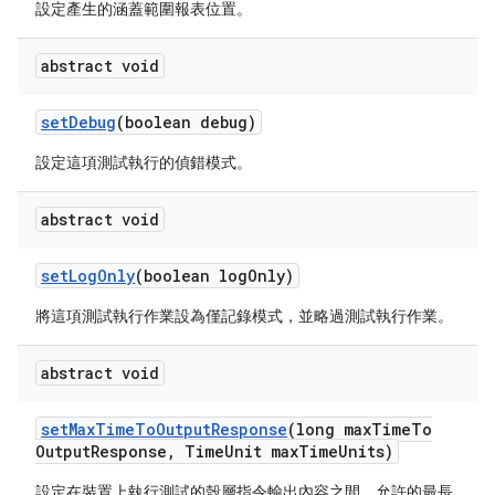
設定產生的涵蓋範圍報表位置。
abstract void
set
Debug
(boolean debug)
設定這項測試執行的偵錯模式。
abstract void
set
Log
Only
(boolean log
Only)
將這項測試執行作業設為僅記錄模式，並略過測試執行作業。
abstract void
set
Max
Time
To
Output
Response
(long max
Time
To
Output
Response
,
Time
Unit max
Time
Units)
設定在裝置上執行測試的殼層指令輸出內容之間，允許的最長