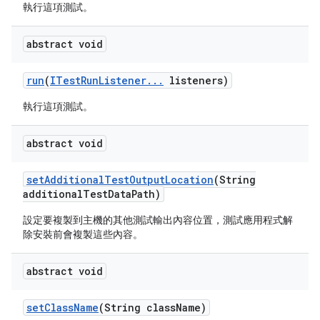
執行這項測試。
abstract void
run
(
ITest
Run
Listener
.
.
.
listeners)
執行這項測試。
abstract void
set
Additional
Test
Output
Location
(String
additional
Test
Data
Path)
設定要複製到主機的其他測試輸出內容位置，測試應用程式解
除安裝前會複製這些內容。
abstract void
set
Class
Name
(String class
Name)