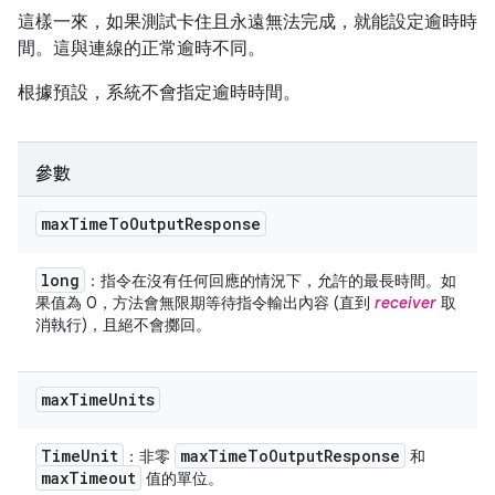
這樣一來，如果測試卡住且永遠無法完成，就能設定逾時時
間。這與連線的正常逾時不同。
根據預設，系統不會指定逾時時間。
參數
max
Time
To
Output
Response
long
：指令在沒有任何回應的情況下，允許的最長時間。如
果值為 0，方法會無限期等待指令輸出內容 (直到
receiver
取
消執行)，且絕不會擲回。
max
Time
Units
Time
Unit
max
Time
To
Output
Response
：非零
和
max
Timeout
值的單位。