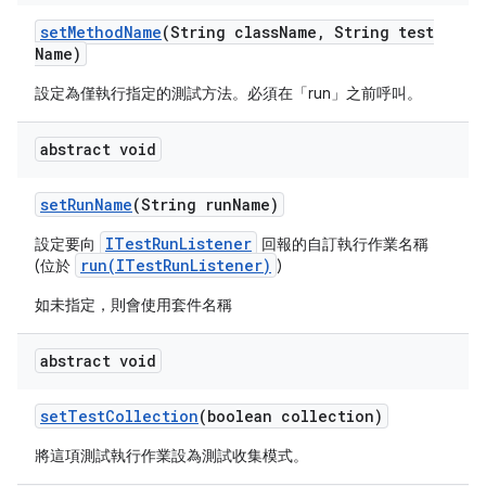
set
Method
Name
(String class
Name
,
String test
Name)
設定為僅執行指定的測試方法。必須在「run」之前呼叫。
abstract void
set
Run
Name
(String run
Name)
ITestRunListener
設定要向
回報的自訂執行作業名稱
run(ITestRunListener)
(位於
)
如未指定，則會使用套件名稱
abstract void
set
Test
Collection
(boolean collection)
將這項測試執行作業設為測試收集模式。