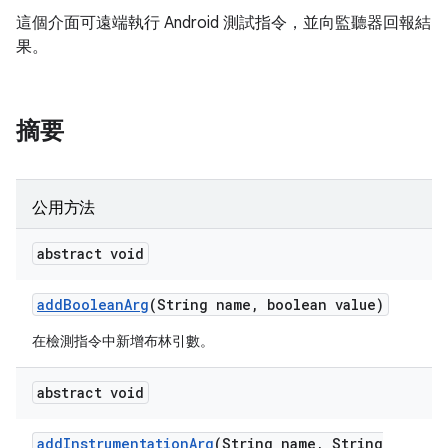
這個介面可遠端執行 Android 測試指令，並向監聽器回報結
果。
摘要
公用方法
abstract void
add
Boolean
Arg
(String name
,
boolean value)
在檢測指令中新增布林引數。
abstract void
add
Instrumentation
Arg
(String name
,
String