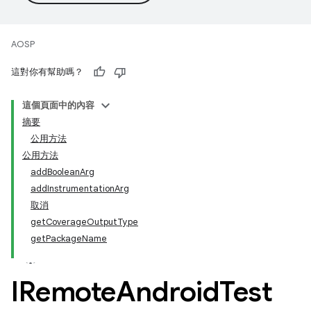
AOSP
這對你有幫助嗎？
這個頁面中的內容
摘要
公用方法
公用方法
addBooleanArg
addInstrumentationArg
取消
getCoverageOutputType
getPackageName
IRemote
Android
Test