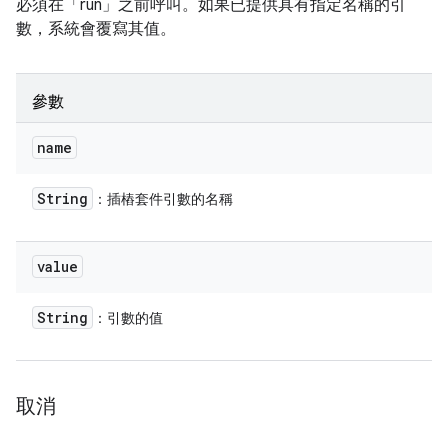
必須在「run」之前呼叫。如果已提供具有指定名稱的引
數，系統會覆寫其值。
參數
name
String
：插樁套件引數的名稱
value
String
：引數的值
取消