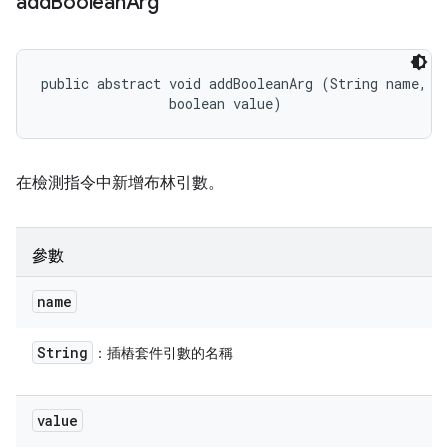
add
Boolean
Arg
public abstract void addBooleanArg (String name, 

                boolean value)
在檢測指令中新增布林引數。
參數
name
String
：插樁套件引數的名稱
value