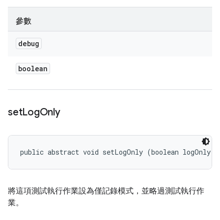
參數
debug
boolean
set
Log
Only
public abstract void setLogOnly (boolean logOnly)
將這項測試執行作業設為僅記錄模式，並略過測試執行作
業。