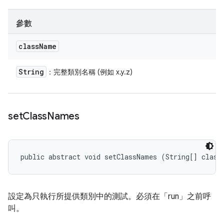
參數
class
Name
String
：完整類別名稱 (例如 x.y.z)
set
Class
Names
public abstract void setClassNames (String[] class
設定為只執行所提供類別中的測試。必須在「run」之前呼
叫。