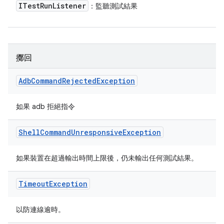
ITest
Run
Listener
：監聽測試結果
擲回
Adb
Command
Rejected
Exception
如果 adb 拒絕指令
Shell
Command
Unresponsive
Exception
如果裝置在超過輸出時間上限後，仍未輸出任何測試結果。
Timeout
Exception
以防連線逾時。