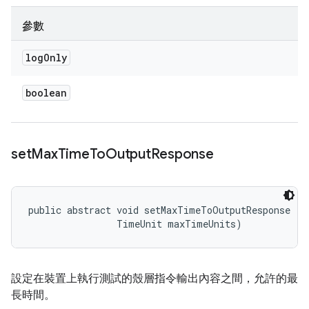
參數
log
Only
boolean
set
Max
Time
To
Output
Response
public abstract void setMaxTimeToOutputResponse (l
                TimeUnit maxTimeUnits)
設定在裝置上執行測試的殼層指令輸出內容之間，允許的最
長時間。