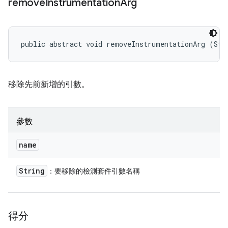
remove
Instrumentation
Arg
public abstract void removeInstrumentationArg (Str
移除先前新增的引數。
參數
name
String
：要移除的檢測套件引數名稱
得分