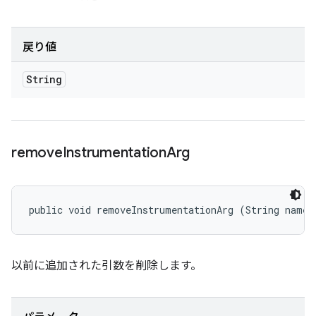
戻り値
String
remove
Instrumentation
Arg
public void removeInstrumentationArg (String name)
以前に追加された引数を削除します。