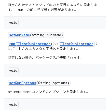
指定されたテストメソッドのみを実行するように設定しま
す。「run」の前に呼び出す必要があります。
void
set
Run
Name
(String run
Name)
run(ITestRunListener)
ITestRunListener
の
に
レポートされるカスタム実行名を設定します。
指定しない場合、パッケージ名が使用されます。
void
set
Run
Options
(String options)
am instrument コマンドのオプションを設定します。
void