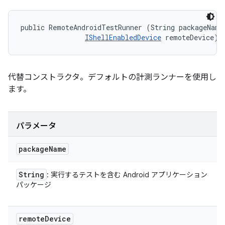
public RemoteAndroidTestRunner (String packageName,
IShellEnabledDevice
 remoteDevice)
代替コンストラクタ。デフォルトの計測ランナーを使用し
ます。
パラメータ
package
Name
String
: 実行するテストを含む Android アプリケーション
パッケージ
remote
Device