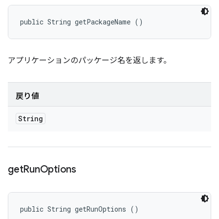
public String getPackageName ()
アプリケーションのパッケージ名を返します。
戻り値
String
get
Run
Options
public String getRunOptions ()