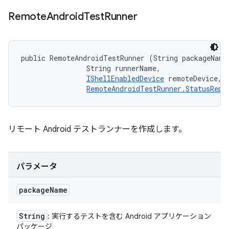
Remote
Android
Test
Runner
public RemoteAndroidTestRunner (String packageName,
                String runnerName, 

IShellEnabledDevice
 remoteDevice, 

RemoteAndroidTestRunner.StatusRepo
リモート Android テストランナーを作成します。
パラメータ
package
Name
String
: 実行するテストを含む Android アプリケーション
パッケージ