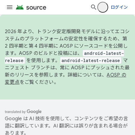
ログイン
2026 年より、トランク安定版開発モデルに沿ってエコシ
ステムのプラットフォームの安定性を確保するため、第
2 四半期と第 4 四半期に AOSP にソースコードを公開し
ます。AOSP のビルドと投稿には、
android-latest-
release
を使用します。
android-latest-release
マ
ニフェスト ブランチは、常に AOSP にプッシュされた最
新のリリースを参照します。詳細については、
AOSP の
変更点
をご覧ください。
Google は AI 技術を使用して、コンテンツをご希望の言
語に翻訳しています。AI 翻訳には誤りが含まれる場合が
あります。