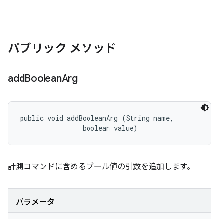
パブリック メソッド
add
Boolean
Arg
public void addBooleanArg (String name, 

                boolean value)
計測コマンドに含めるブール値の引数を追加します。
パラメータ