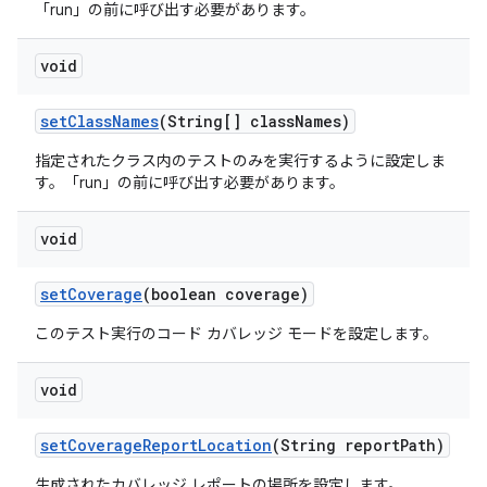
「run」の前に呼び出す必要があります。
void
set
Class
Names
(String[] class
Names)
指定されたクラス内のテストのみを実行するように設定しま
す。「run」の前に呼び出す必要があります。
void
set
Coverage
(boolean coverage)
このテスト実行のコード カバレッジ モードを設定します。
void
set
Coverage
Report
Location
(String report
Path)
生成されたカバレッジ レポートの場所を設定します。