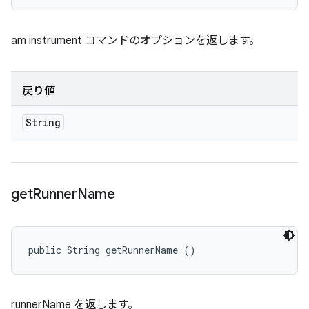
am instrument コマンドのオプションを返します。
戻り値
String
get
Runner
Name
public String getRunnerName ()
runnerName を返します。