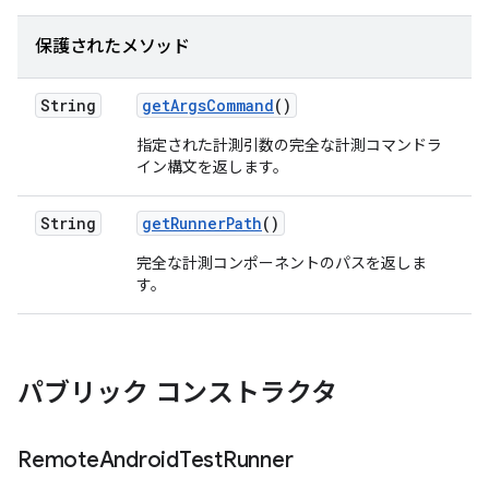
保護されたメソッド
String
get
Args
Command
()
指定された計測引数の完全な計測コマンドラ
イン構文を返します。
String
get
Runner
Path
()
完全な計測コンポーネントのパスを返しま
す。
パブリック コンストラクタ
Remote
Android
Test
Runner