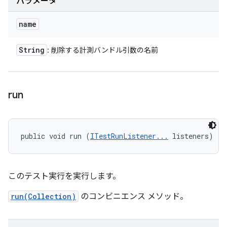
パラメータ
name
String
: 削除する計測バンドル引数の名前
run
public void run (
ITestRunListener...
 listeners)
このテスト実行を実行します。
run(Collection)
のコンビニエンス メソッド。