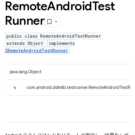
Remote
Android
Test
Runner
public class RemoteAndroidTestRunner
extends Object
implements
IRemoteAndroidTestRunner
java.lang.Object
↳
com.android.ddmlib.testrunner.RemoteAndroidTestRu