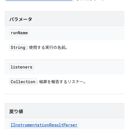
パラメータ
run
Name
String
: 使用する実行の名前。
listeners
Collection
: 結果を報告するリスナー。
戻り値
IInstrumentation
Result
Parser