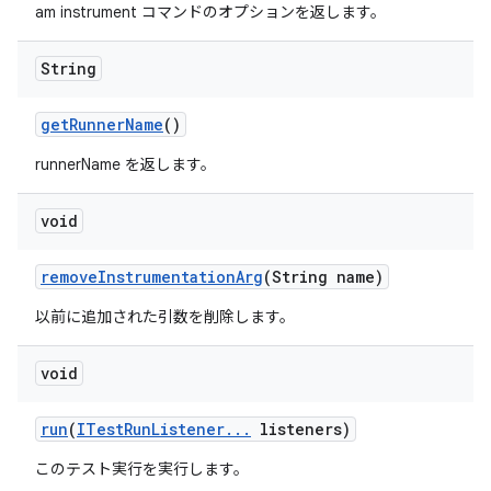
am instrument コマンドのオプションを返します。
String
get
Runner
Name
()
runnerName を返します。
void
remove
Instrumentation
Arg
(String name)
以前に追加された引数を削除します。
void
run
(
ITest
Run
Listener
.
.
.
listeners)
このテスト実行を実行します。