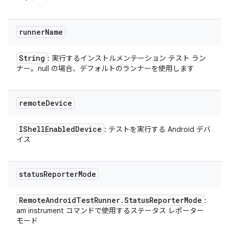
runner
Name
String
: 実行するインストルメンテーション テスト ラン
ナー。null の場合、デフォルトのランナーを使用します
remote
Device
IShell
Enabled
Device
: テストを実行する Android デバ
イス
status
Reporter
Mode
Remote
Android
Test
Runner
.
Status
Reporter
Mode
:
am instrument コマンドで使用するステータス レポーター
モード